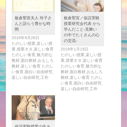
板倉聖宣夫人 玲子さ
板倉聖宣／仮説実験
んと語らう豊かな時
授業研究会代表 から
間
学んだこと-見舞い
の中でたくさんの心
2018年9月26日
の交流-
たのしい授業,楽しい授
業,授業ネタ,楽しい食育
2018年1月19日
たのしい食育,魅力的な
たのしい授業,楽しい授
教材,面白教材,おもしろ
業,授業ネタ,楽しい食育
教材,楽しい食育 たのし
たのしい食育,魅力的な
い食育,面白い自由研究,
教材,面白教材,おもしろ
楽しい自由研究,工作
教材,楽しい食育 たのし
い食育,面白い自由研究,
楽しい自由研究,工作
仮説実験授業の生み