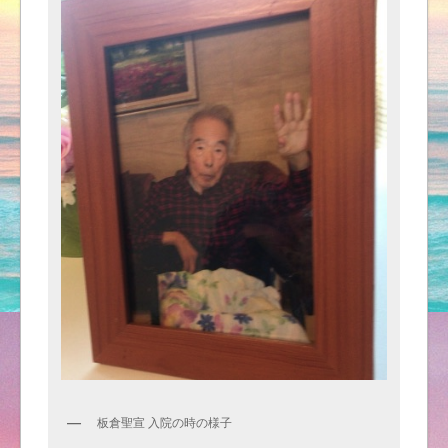
板倉聖宣 入院の時の様子