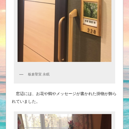
板倉聖宣 永眠
窓辺には、お花や鶴やメッセージが書かれた掛物が飾ら
れていました。