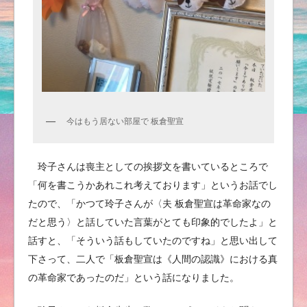
今はもう居ない部屋で 板倉聖宣
玲子さんは喪主としての挨拶文を書いているところで
「何を書こうかあれこれ考えております」というお話でし
たので、「かつて玲子さんが〈夫 板倉聖宣は革命家なの
だと思う〉と話していた言葉がとても印象的でしたよ」と
話すと、「そういう話もしていたのですね」と思い出して
下さって、二人で「板倉聖宣は《人間の認識》における真
の革命家であったのだ」という話になりました。