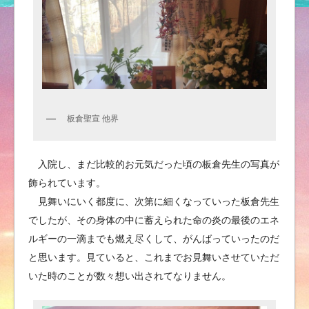
板倉聖宣 他界
入院し、まだ比較的お元気だった頃の板倉先生の写真が
飾られています。
見舞いにいく都度に、次第に細くなっていった板倉先生
でしたが、その身体の中に蓄えられた命の炎の最後のエネ
ルギーの一滴までも燃え尽くして、がんばっていったのだ
と思います。見ていると、これまでお見舞いさせていただ
いた時のことが数々想い出されてなりません。