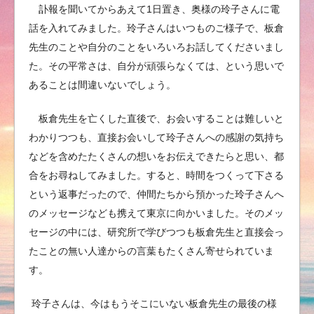
訃報を聞いてからあえて1日置き、奥様の玲子さんに電
話を入れてみました。玲子さんはいつものご様子で、板倉
先生のことや自分のことをいろいろお話してくださいまし
た。その平常さは、自分が頑張らなくては、という思いで
あることは間違いないでしょう。
板倉先生を亡くした直後で、お会いすることは難しいと
わかりつつも、直接お会いして玲子さんへの感謝の気持ち
などを含めたたくさんの想いをお伝えできたらと思い、都
合をお尋ねしてみました。すると、時間をつくって下さる
という返事だったので、仲間たちから預かった玲子さんへ
のメッセージなども携えて東京に向かいました。そのメッ
セージの中には、研究所で学びつつも板倉先生と直接会っ
たことの無い人達からの言葉もたくさん寄せられていま
す。
玲子さんは、今はもうそこにいない板倉先生の最後の様