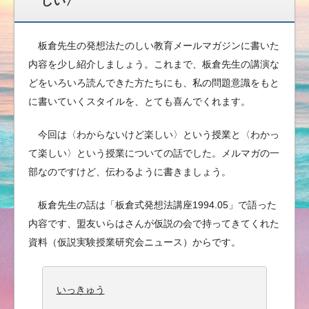
しい〉
板倉先生の発想法たのしい教育メールマガジンに書いた
内容を少し紹介しましょう。これまで、板倉先生の講演な
どをいろいろ読んできた方たちにも、私の問題意識をもと
に書いていくスタイルを、とても喜んでくれます。
今回は〈わからないけど楽しい〉という授業と〈わかっ
て楽しい〉という授業についての話でした。メルマガの一
部なのですけど、伝わるように書きましょう。
板倉先生の話は「板倉式発想法講座1994.05」で語った
内容です、盟友いらはさんが仮説の会で持ってきてくれた
資料（仮説実験授業研究会ニュース）からです。
いっきゅう