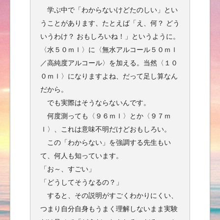
学ぶ中で「わからないけどたのしい」とい
うことがあります、たとえば「え、何？ どう
いうわけ？ おもしろいね！」というように。
〈水５０ｍｌ〉に〈無水アルコール５０ｍｌ
／高純度アルコール〉を加える。当然〈１０
０ｍｌ〉になりますよね、だって足し算なん
だから。
でも実際はそうならないんです。
何度測っても〈９６ｍｌ〉とか〈９７ｍ
ｌ〉、これは意味不明だけどおもしろい。
この「わからない」を強調する先生もい
て、何人も知っています。
「お～、すごい」
「どうしてそうなるの？」
すると、その説明がすごくわかりにくい、
つまり自分自身もうまく理解しないまま実験