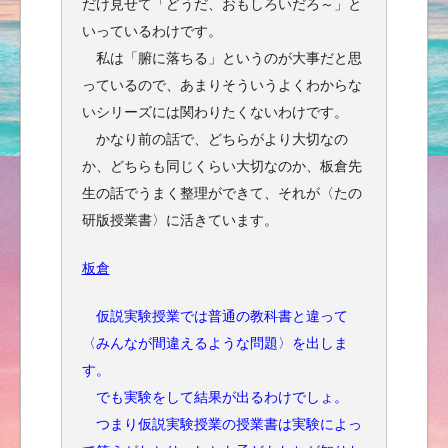
だけ見せて「どうだ、おもしろいだろ～」と
いっているわけです。
私は「腑に落ちる」というのが大事だと思
っているので、あまりそういうよくわからな
いシリーズには関わりたくないわけです。
かなり前の話で、どちらがより大切なの
か、どちらも同じくらい大切なのか、板倉先
生の話でうまく整理ができて、それが〈たの
研版授業書〉に活きています。
板倉
仮説実験授業では普通の教科書と違って
〈みんなが間違えるような問題〉を出しま
す。
でも実験をして結果が出るわけでしょ。
つまり仮説実験授業の授業書は実験によっ