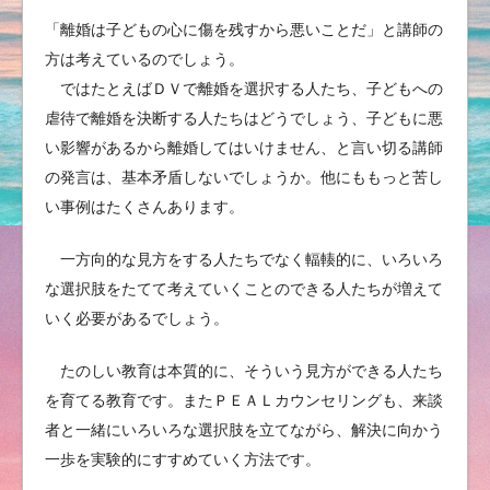
「離婚は子どもの心に傷を残すから悪いことだ」と講師の
方は考えているのでしょう。
ではたとえばＤＶで離婚を選択する人たち、子どもへの
虐待で離婚を決断する人たちはどうでしょう、子どもに悪
い影響があるから離婚してはいけません、と言い切る講師
の発言は、基本矛盾しないでしょうか。他にももっと苦し
い事例はたくさんあります。
一方向的な見方をする人たちでなく輻輳的に、いろいろ
な選択肢をたてて考えていくことのできる人たちが増えて
いく必要があるでしょう。
たのしい教育は本質的に、そういう見方ができる人たち
を育てる教育です。またＰＥＡＬカウンセリングも、来談
者と一緒にいろいろな選択肢を立てながら、解決に向かう
一歩を実験的にすすめていく方法です。