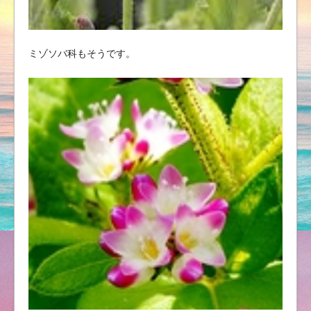
ミゾソバ科もそうです。