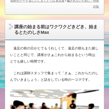
由研究テーマ,楽しいしまくとぅば,島言葉
•
騙されないために・特殊
詐欺
講座の始まる前はワクワクどきどき、始ま
るとたのしさMax
遠足の前の日がとてもうれしくて、遠足の朝もまた嬉し
いことと同じで、講座がさぁこれから始まるという時は、
とても嬉しい時間です。
これは講師スタッフで集まって「さぁ、これからたのし
んでいきましょう」と話をしている時の一コマです。