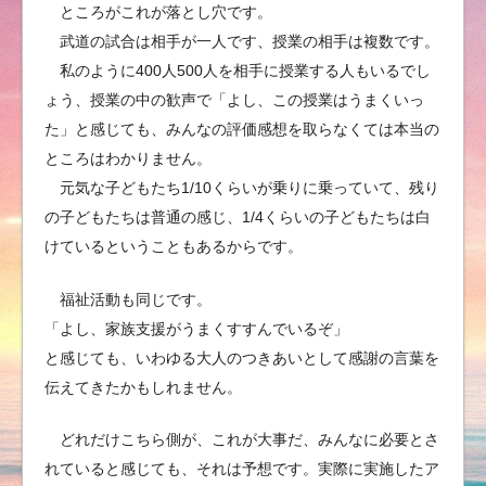
ところがこれが落とし穴です。
武道の試合は相手が一人です、授業の相手は複数です。
私のように400人500人を相手に授業する人もいるでし
ょう、授業の中の歓声で「よし、この授業はうまくいっ
た」と感じても、みんなの評価感想を取らなくては本当の
ところはわかりません。
元気な子どもたち1/10くらいが乗りに乗っていて、残り
の子どもたちは普通の感じ、1/4くらいの子どもたちは白
けているということもあるからです。
福祉活動も同じです。
「よし、家族支援がうまくすすんでいるぞ」
と感じても、いわゆる大人のつきあいとして感謝の言葉を
伝えてきたかもしれません。
どれだけこちら側が、これが大事だ、みんなに必要とさ
れていると感じても、それは予想です。実際に実施したア