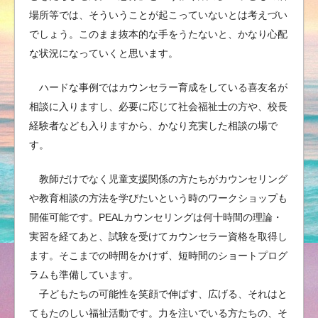
場所等では、そういうことが起こっていないとは考えづい
でしょう。このまま抜本的な手をうたないと、かなり心配
な状況になっていくと思います。
ハードな事例ではカウンセラー育成をしている喜友名が
相談に入りますし、必要に応じて社会福祉士の方や、校長
経験者なども入りますから、かなり充実した相談の場で
す。
教師だけでなく児童支援関係の方たちがカウンセリング
や教育相談の方法を学びたいという時のワークショップも
開催可能です。PEALカウンセリングは何十時間の理論・
実習を経てあと、試験を受けてカウンセラー資格を取得し
ます。そこまでの時間をかけず、短時間のショートプログ
ラムも準備しています。
子どもたちの可能性を笑顔で伸ばす、広げる、それはと
てもたのしい福祉活動です。力を注いでいる方たちの、そ