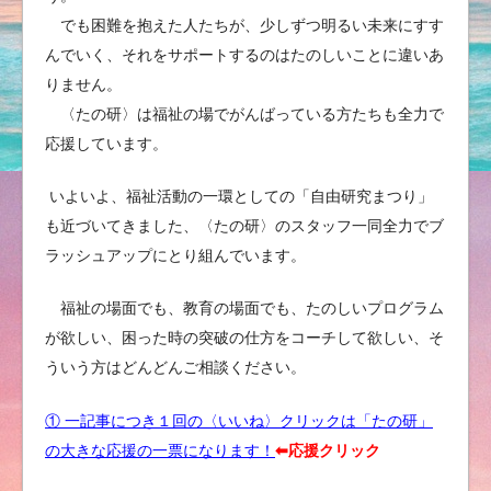
でも困難を抱えた人たちが、少しずつ明るい未来にすす
んでいく、それをサポートするのはたのしいことに違いあ
りません。
〈たの研〉は福祉の場でがんばっている方たちも全力で
応援しています。
いよいよ、福祉活動の一環としての「自由研究まつり」
も近づいてきました、〈たの研〉のスタッフ一同全力でブ
ラッシュアップにとり組んでいます。
福祉の場面でも、教育の場面でも、たのしいプログラム
が欲しい、困った時の突破の仕方をコーチして欲しい、そ
ういう方はどんどんご相談ください。
① 一記事につき１回の〈いいね〉クリックは「たの研」
の大きな応援の一票になります！
⬅︎応援クリック