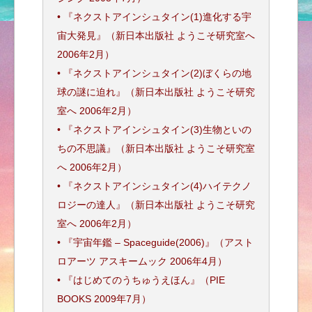
• 『ネクストアインシュタイン(1)進化する宇
宙大発見』（新日本出版社 ようこそ研究室へ
2006年2月）
• 『ネクストアインシュタイン(2)ぼくらの地
球の謎に迫れ』（新日本出版社 ようこそ研究
室へ 2006年2月）
• 『ネクストアインシュタイン(3)生物といの
ちの不思議』（新日本出版社 ようこそ研究室
へ 2006年2月）
• 『ネクストアインシュタイン(4)ハイテクノ
ロジーの達人』（新日本出版社 ようこそ研究
室へ 2006年2月）
• 『宇宙年鑑 – Spaceguide(2006)』（アスト
ロアーツ アスキームック 2006年4月）
• 『はじめてのうちゅうえほん』（PIE
BOOKS 2009年7月）