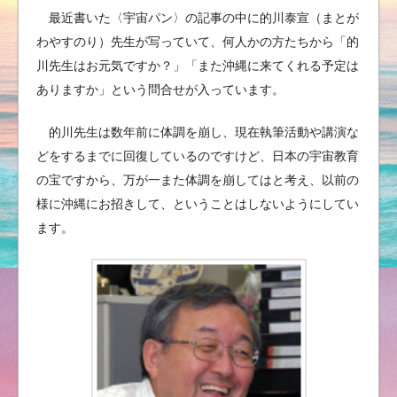
最近書いた〈宇宙パン〉の記事の中に的川泰宣（まとが
わやすのり）先生が写っていて、何人かの方たちから「的
川先生はお元気ですか？」「また沖縄に来てくれる予定は
ありますか」という問合せが入っています。
的川先生は数年前に体調を崩し、現在執筆活動や講演な
どをするまでに回復しているのですけど、日本の宇宙教育
の宝ですから、万が一また体調を崩してはと考え、以前の
様に沖縄にお招きして、ということはしないようにしてい
ます。