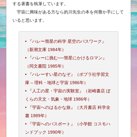
する著書を執筆しています。
宇宙に興味がある方なら的川先生の本を何冊か手にして
いると思います。
• 『ハレー彗星の科学 星空のパスワーク』
（新潮文庫 1984年）
• 『ハレーに挑む──彗星にかけるロマン』
（同文書院 1985年）
• 『ハレーすい星のなぞ』（ポプラ社学習文
庫 – 理科・地球と宇宙 1986年）
• 『人工の星・宇宙の実験室』（岩崎書店 ぼ
くらの天文・気象・地球 1986年）
• 『宇宙へのはるかな旅』（大月書店 科学全
書 1989年）
• 『宇宙へのパスポート』（小学館 コスモハ
ンドブック 1990年）