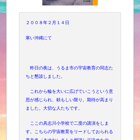
２００８年２月１４日
寒い沖縄にて
昨日の夜は、うるま市の宇宙教育の同志た
ちと懇談しました。
これから輪を大いに広げていこうという意
思が感じられ、頼もしい限り。期待が高まり
ました。大切な人たちです。
ここの具志川小学校で二度の講演をしま
す。こちらの宇宙教育をリードしておられる
喜友名（きゆな）さんと相談して決めたの