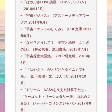
• 『はやぶさLOVE講座（ロマンアルバム）
（2010年12月）
• 『宇宙ビジネス』（アスキーメディアワー
クス 2011年6月）
• 『宇宙ロケットのしくみ』（PHP文庫 2011
年8月）
• 『なぜ？どうして？ 宇宙と地球 ふしぎ
の話』（林公代著、池田書店、2013年7月）
• 『宇宙探査大図鑑』（PHP研究所、2013年
8月）
• 『「はやぶさ」がとどけたタイムカプセ
ル』（山下美樹・文、ぶんけい 2011年10
月）
• 『ドリーム NASAを支えた計算手たち』
（マーゴット・リーシェタリー著、山北めぐ
み訳）（ハーパーコリンズジャパン 2017年8
月）