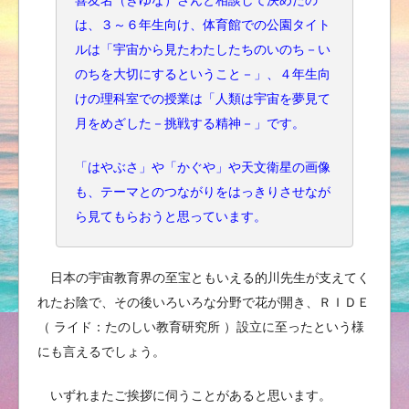
は、３～６年生向け、体育館での公園タイト
ルは「宇宙から見たわたしたちのいのち－い
のちを大切にするということ－」、４年生向
けの理科室での授業は「人類は宇宙を夢見て
月をめざした－挑戦する精神－」です。
「はやぶさ」や「かぐや」や天文衛星の画像
も、テーマとのつながりをはっきりさせなが
ら見てもらおうと思っています。
日本の宇宙教育界の至宝ともいえる的川先生が支えてく
れたお陰で、その後いろいろな分野で花が開き、ＲＩＤＥ
（ ライド：たのしい教育研究所 ）設立に至ったという様
にも言えるでしょう。
いずれまたご挨拶に伺うことがあると思います。