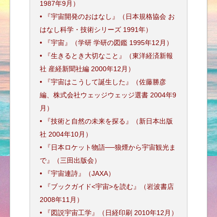
1987年9月）
• 『宇宙開発のおはなし』（日本規格協会 お
はなし科学・技術シリーズ 1991年）
• 『宇宙』（学研 学研の図鑑 1995年12月）
• 『生きるとき大切なこと』（東洋経済新報
社 産経新聞社編 2000年12月）
• 『宇宙はこうして誕生した』（佐藤勝彦
編、株式会社ウェッジウェッジ選書 2004年9
月）
• 『技術と自然の未来を探る』（新日本出版
社 2004年10月）
• 『日本ロケット物語──狼煙から宇宙観光ま
で』（三田出版会）
• 『宇宙連詩』（JAXA）
• 『ブックガイド<宇宙>を読む』（岩波書店
2008年11月）
• 『図説宇宙工学』（日経印刷 2010年12月）