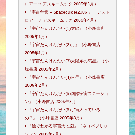
ロアーツ アスキームック 2005年3月）
• 『宇宙年鑑 – Spaceguide(2006)』（アスト
ロアーツ アスキームック 2006年4月）
• 『宇宙たんけんたい(1)太陽』（小峰書店
2005年1月）
• 『宇宙たんけんたい(2)月』（小峰書店
2005年1月）
• 『宇宙たんけんたい(3)太陽系の惑星』（小
峰書店 2005年2月）
• 『宇宙たんけんたい(4)火星』（小峰書店
2005年2月）
• 『宇宙たんけんたい(5)国際宇宙ステーショ
ン』（小峰書店 2005年3月）
• 『宇宙たんけんたい(6)宇宙人っている
の？』（小峰書店 2005年3月）
• 『絵でわかる宇宙大地図』（ネコパブリッ
シング 2005年7月）