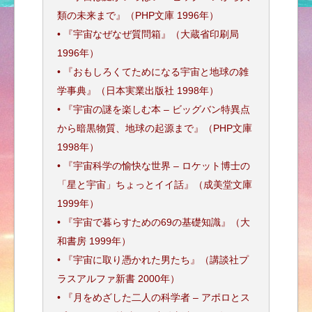
類の未来まで』（PHP文庫 1996年）
• 『宇宙なぜなぜ質問箱』（大蔵省印刷局
1996年）
• 『おもしろくてためになる宇宙と地球の雑
学事典』（日本実業出版社 1998年）
• 『宇宙の謎を楽しむ本 – ビッグバン特異点
から暗黒物質、地球の起源まで』（PHP文庫
1998年）
• 『宇宙科学の愉快な世界 – ロケット博士の
「星と宇宙」ちょっとイイ話』（成美堂文庫
1999年）
• 『宇宙で暮らすための69の基礎知識』（大
和書房 1999年）
• 『宇宙に取り憑かれた男たち』（講談社プ
ラスアルファ新書 2000年）
• 『月をめざした二人の科学者 – アポロとス