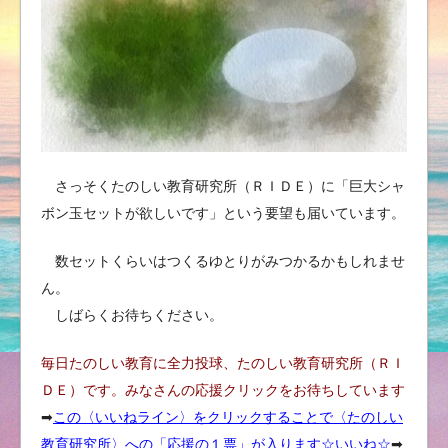
さっそくたのしい教育研究所（ＲＩＤＥ）に「巨大シャ
ボン玉セットが欲しいです」という要望も届いています。
数セットくらいはつくるゆとりがみつかるかもしれませ
ん。
しばらくお待ちください。
毎日たのしい教育に全力投球、たのしい教育研究所（ＲＩ
ＤＥ）です。みなさんの応援クリックをお待ちしています
➡︎
この〈いいねライン〉をクリックすることで〈たのしい
教育研究所〉への「応援の１票」が入ります☆いいね
☆
➡︎