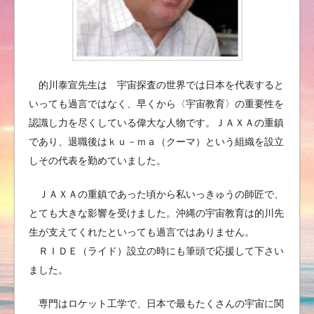
的川泰宣先生は 宇宙探査の世界では日本を代表すると
いっても過言ではなく、早くから〈宇宙教育〉の重要性を
認識し力を尽くしている偉大な人物です。ＪＡＸＡの重鎮
であり、退職後はｋｕ－ｍａ（クーマ）という組織を設立
しその代表を勤めていました。
ＪＡＸＡの重鎮であった頃から私いっきゅうの師匠で、
とても大きな影響を受けました。沖縄の宇宙教育は的川先
生が支えてくれたといっても過言ではありません。
ＲＩＤＥ（ライド）設立の時にも筆頭で応援して下さい
ました。
専門はロケット工学で、日本で最もたくさんの宇宙に関