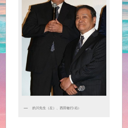
的川先生（左）、西田敏行(右)