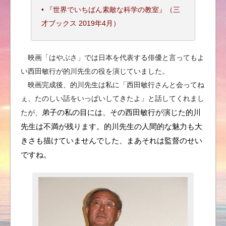
• 『世界でいちばん素敵な科学の教室』（三
才ブックス 2019年4月）
映画「はやぶさ」では日本を代表する俳優と言ってもよ
い西田敏行が的川先生の役を演じていました。
映画完成後、的川先生は私に「西田敏行さんと会ってね
ぇ、たのしい話をいっぱいしてきたよ」と話してくれまし
たが、
弟子の私の目には、その西田敏行が演じた的川
先生は不満が残ります。的川先生の人間的な魅力も大
きさも描けていませんでした、まあそれは監督のせい
ですね。