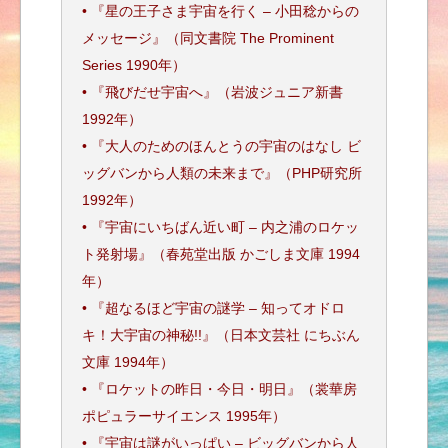
• 『星の王子さま宇宙を行く – 小田稔からの
メッセージ』（同文書院 The Prominent
Series 1990年）
• 『飛びだせ宇宙へ』（岩波ジュニア新書
1992年）
• 『大人のためのほんとうの宇宙のはなし ビ
ッグバンから人類の未来まで』（PHP研究所
1992年）
• 『宇宙にいちばん近い町 – 内之浦のロケッ
ト発射場』（春苑堂出版 かごしま文庫 1994
年）
• 『超なるほど宇宙の謎学 – 知ってオドロ
キ！大宇宙の神秘!!』（日本文芸社 にちぶん
文庫 1994年）
• 『ロケットの昨日・今日・明日』（裳華房
ポピュラーサイエンス 1995年）
• 『宇宙は謎がいっぱい – ビッグバンから人