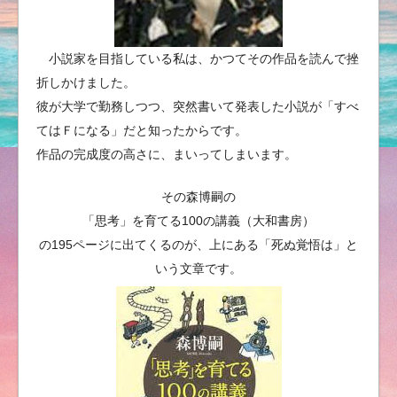
小説家を目指している私は、かつてその作品を読んで挫
折しかけました。
彼が大学で勤務しつつ、突然書いて発表した小説が「すべ
てはＦになる」だと知ったからです。
作品の完成度の高さに、まいってしまいます。
その森博嗣の
「思考」を育てる100の講義（大和書房）
の195ページに出てくるのが、上にある「死ぬ覚悟は」と
いう文章です。