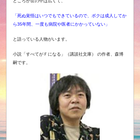
ところが世の中は広くて、
「死ぬ覚悟はいつでもできているので、ボクは成人してか
ら35年間、一度も病院や医者にかかっていない」
と語っている人物がいます。
小説「すべてがＦになる」（講談社文庫） の作者、森博
嗣です。