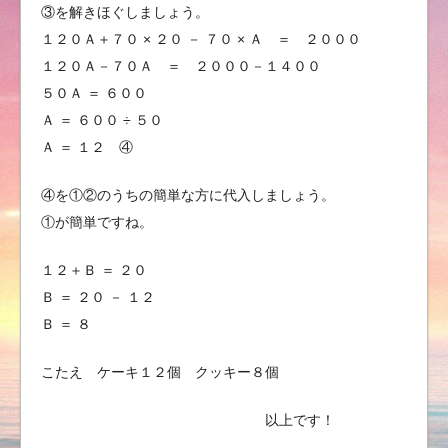
③を解きほぐしましょう。
１２０Ａ＋７０ × ２０ － ７０ × Ａ ＝ ２０００
１２０Ａ－７０Ａ ＝ ２０００－１４００
５０Ａ ＝ ６００
Ａ ＝ ６００ ÷ ５０
Ａ ＝ １２ ④
④を①②のうちの簡単な方に代入しましょう。
①が簡単ですね。
１２＋Ｂ ＝ ２０
Ｂ ＝ ２０ － １２
Ｂ ＝ ８
こたえ ケーキ１２個 クッキー８個
以上です！