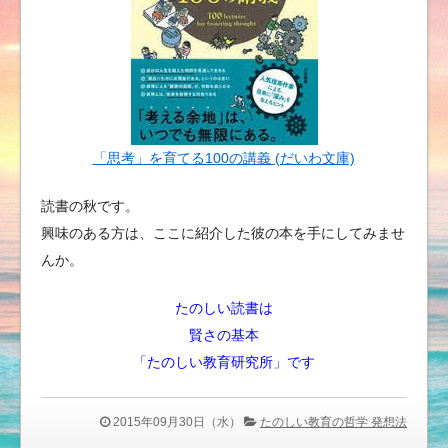
「思考」を育てる100の講義 (だいわ文庫)
読書の秋です。
興味のある方は、ここに紹介した彼の本を手にしてみませ
んか。
たのしい読書は
賢さの基本
「たのしい教育研究所」です
2015年09月30日（水）
たのしい教育の哲学 発想法