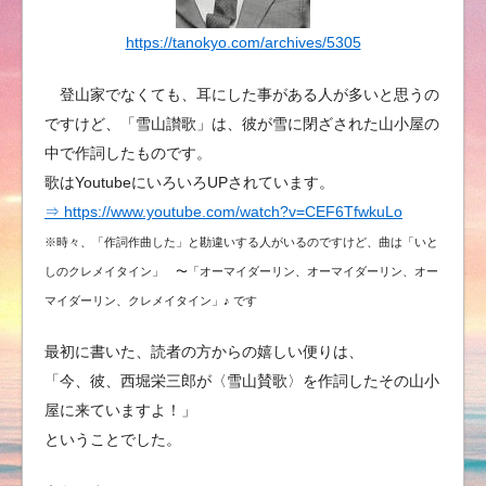
https://tanokyo.com/archives/5305
登山家でなくても、耳にした事がある人が多いと思うの
ですけど、「雪山讃歌」は、彼が雪に閉ざされた山小屋の
中で作詞したものです。
歌はYoutubeにいろいろUPされています。
⇒ https://www.youtube.com/watch?v=CEF6TfwkuLo
※時々、「作詞作曲した」と勘違いする人がいるのですけど、曲は「いと
しのクレメイタイン」 〜「オーマイダーリン、オーマイダーリン、オー
マイダーリン、クレメイタイン」♪ です
最初に書いた、読者の方からの嬉しい便りは、
「今、彼、西堀栄三郎が〈雪山賛歌〉を作詞したその山小
屋に来ていますよ！」
ということでした。