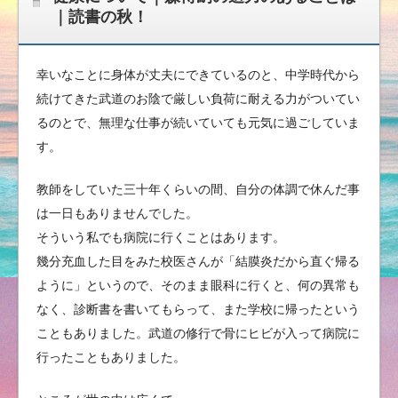
｜読書の秋！
幸いなことに身体が丈夫にできているのと、中学時代から
続けてきた武道のお陰で厳しい負荷に耐える力がついてい
るのとで、無理な仕事が続いていても元気に過ごしていま
す。
教師をしていた三十年くらいの間、自分の体調で休んだ事
は一日もありませんでした。
そういう私でも病院に行くことはあります。
幾分充血した目をみた校医さんが「結膜炎だから直ぐ帰る
ように」というので、そのまま眼科に行くと、何の異常も
なく、診断書を書いてもらって、また学校に帰ったという
こともありました。武道の修行で骨にヒビが入って病院に
行ったこともありました。