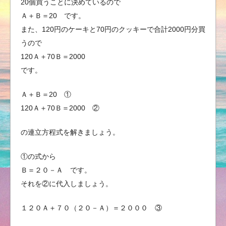
20個買うことに決めているので
Ａ＋Ｂ＝20 です。
また、120円のケーキと70円のクッキーで合計2000円分買
うので
120Ａ＋70Ｂ＝2000
です。
Ａ＋Ｂ＝20 ①
120Ａ＋70Ｂ＝2000 ②
の連立方程式を解きましょう。
①の式から
Ｂ＝２０－Ａ です。
それを②に代入しましょう。
１２０Ａ＋７０（２０－Ａ）＝２０００ ③