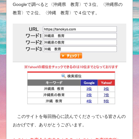
Googleで調べると〈沖縄県 教育〉で３位、〈沖縄県の
教育〉で２位、〈沖縄 教育〉で４位です。
このサイトを毎回熱心に読んでくださっている皆さんの
おかげです、ありがとうございます。