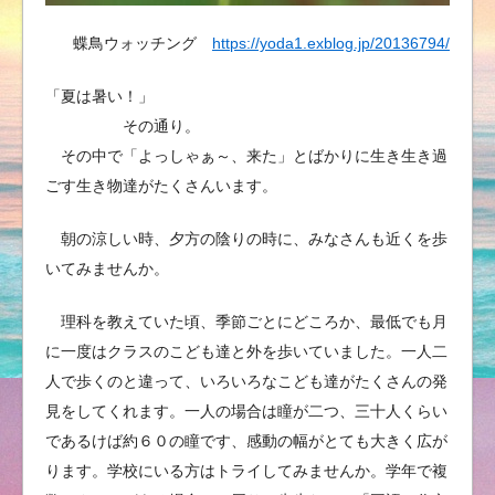
蝶鳥ウォッチング
https://yoda1.exblog.jp/20136794/
「夏は暑い！」
その通り。
その中で「よっしゃぁ～、来た」とばかりに生き生き過
ごす生き物達がたくさんいます。
朝の涼しい時、夕方の陰りの時に、みなさんも近くを歩
いてみませんか。
理科を教えていた頃、季節ごとにどころか、最低でも月
に一度はクラスのこども達と外を歩いていました。一人二
人で歩くのと違って、いろいろなこども達がたくさんの発
見をしてくれます。一人の場合は瞳が二つ、三十人くらい
であるけば約６０の瞳です、感動の幅がとても大きく広が
ります。学校にいる方はトライしてみませんか。学年で複