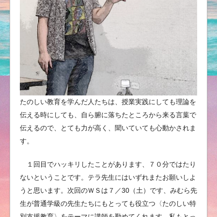
たのしい教育を学んだ人たちは、授業実践にしても理論を
伝える時にしても、自ら腑に落ちたところから来る言葉で
伝えるので、とても力が高く、聞いていても心動かされま
す。
１回目でハッキリしたことがあります、７０分ではたり
ないということです。テラ先生にはいずれまたお願いしよ
うと思います。次回のＷＳは７／30（土）です、みむら先
生が普通学級の先生たちにもとっても役立つ〈たのしい特
別支援教育〉をテーマに講師を勤めてくれます。私もとっ