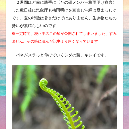
２週間ほど前に勝手に〈たの研メンバー梅雨明け宣言〉
した数日後に気象庁も梅雨明けを宣言し沖縄は夏まっしぐ
です。夏の特徴は暑さだけではありません、生き物たちの
勢いが素晴らしいのです。
※一定時間、校正中のこの項が公開されてしまいました、すみ
ません。その時に読んだ記事より厚くなっています
バネがスラっと伸びていくシダの葉、キレイです。