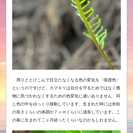
周りととけこんで目立たなくなる色の変化を〈保護色〉
というのですけど、カマキリは自分を守るためではなく獲
物に気づかれなくするための色変化に違いありません、同
じ色の中をゆっくり移動しています。生まれた時には米粒
の長さくらいの体調が７ｃｍくらいに成長しています。こ
の春に生まれて二ヶ月経ったくらいなのかもしれません。