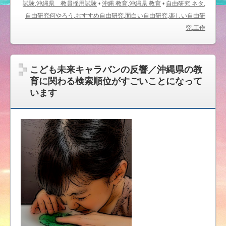
試験,沖縄県 教員採用試験
•
沖縄 教育,沖縄県 教育
•
自由研究 ネタ,
自由研究何やろう,おすすめ自由研究,面白い自由研究,楽しい自由研
究,工作
こども未来キャラバンの反響／沖縄県の教
育に関わる検索順位がすごいことになって
います