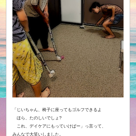
「じいちゃん、椅子に座ってもゴルフできるよ
ほら、たのしいでしょ?
これ、デイケアにもっていけばー」っ言って、
みんなで大笑いしました。