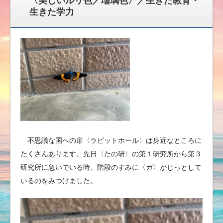
〈美しいルリ色／瑠璃色〉／生きた教育・
生きた学力
不思議な国への扉〈ラビットホール〉は身近なところに
たくさんあります。先日〈たの研〉の第１研究所から第３
研究所に急いでいる時、階段のすみに〈ガ〉がじっとして
いるのをみつけました。