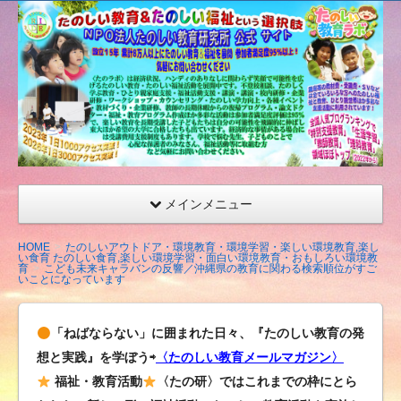
たの
しい
教育
研究
所
（沖
縄）
公式
メインメニュー
サイ
ト
HOME
たのしいアウトドア・環境教育・環境学習・楽しい環境教育,楽し
い食育 たのしい食育,楽しい環境学習・面白い環境教育・おもしろい環境教
育
こども未来キャラバンの反響／沖縄県の教育に関わる検索順位がすご
いことになっています
「ねばならない」に囲まれた日々、『たのしい教育の発
想と実践』を学ぼう⇨
〈たのしい教育メールマガジン〉
福祉・教育活動
〈たの研〉ではこれまでの枠にとら