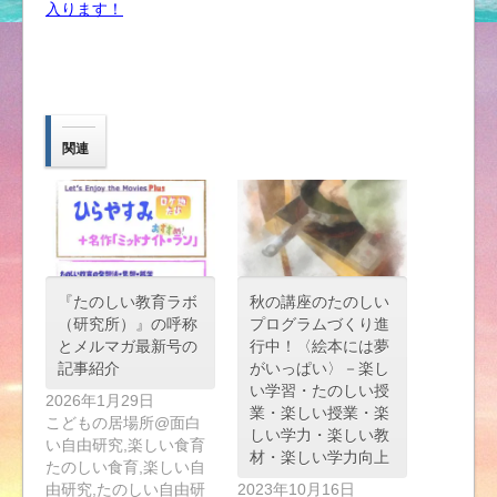
入ります！
関連
『たのしい教育ラボ
秋の講座のたのしい
（研究所）』の呼称
プログラムづくり進
とメルマガ最新号の
行中！〈絵本には夢
記事紹介
がいっぱい〉－楽し
い学習・たのしい授
2026年1月29日
業・楽しい授業・楽
こどもの居場所@面白
しい学力・楽しい教
い自由研究,楽しい食育
材・楽しい学力向上
たのしい食育,楽しい自
由研究,たのしい自由研
2023年10月16日