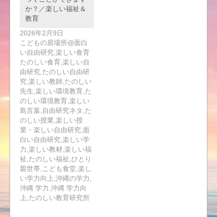
か？／楽しい福祉＆
教育
2026年2月9日
こどもの居場所@面白
い自由研究,楽しい食育
たのしい食育,楽しい自
由研究,たのしい自由研
究,楽しい教師,たのしい
先生,楽しい環境教育,た
のしい環境教育,楽しい
島言葉,自由研究ネタ,た
のしい授業,楽しい授
業・楽しい自由研究,面
白い自由研究,楽しい学
力,楽しい教材,楽しい福
祉,たのしい福祉,ひとり
親世帯,こども食堂,楽し
い学力向上,沖縄の学力,
沖縄 学力,沖縄 学力向
上,たのしい教育研究所