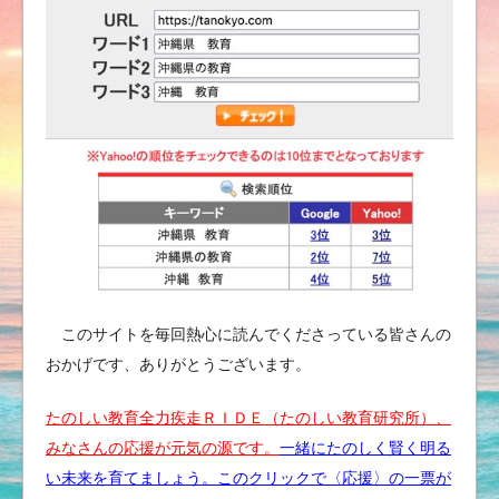
このサイトを毎回熱心に読んでくださっている皆さんの
おかげです、ありがとうございます。
たのしい教育全力疾走ＲＩＤＥ（たのしい教育研究所）、
みなさんの応援が元気の源です。
一緒にたのしく賢く明る
い未来を育てましょう。このクリックで〈応援〉の一票が