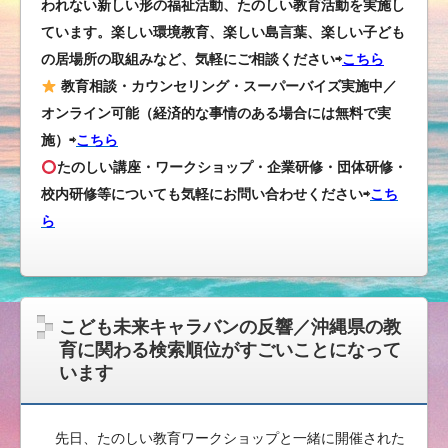
われない新しい形の福祉活動、たのしい教育活動を実施し
ています。楽しい環境教育、楽しい島言葉、楽しい子ども
の居場所の取組みなど、気軽にご相談ください⇨
こちら
教育相談・カウンセリング・スーパーバイズ実施中／
オンライン可能（経済的な事情のある場合には無料で実
施）⇨
こちら
たのしい講座・ワークショップ・企業研修・団体研修・
校内研修等についても気軽にお問い合わせください
⇨
こち
ら
こども未来キャラバンの反響／沖縄県の教
育に関わる検索順位がすごいことになって
います
先日、たのしい教育ワークショップと一緒に開催された