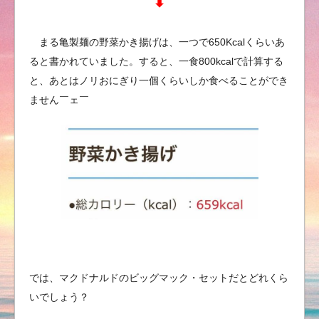
⬇︎
まる亀製麺の野菜かき揚げは、一つで650Kcalくらいあ
ると書かれていました。すると、一食800kcalで計算する
と、あとはノリおにぎり一個くらいしか食べることができ
ません￣ェ￣
では、マクドナルドのビッグマック・セットだとどれくら
いでしょう？