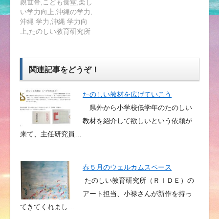
親世帯,こども食堂,楽し
い学力向上,沖縄の学力,
沖縄 学力,沖縄 学力向
上,たのしい教育研究所
関連記事をどうぞ！
たのしい教材を広げていこう
県外から小学校低学年のたのしい
教材を紹介して欲しいという依頼が
来て、主任研究員…
春５月のウェルカムスペース
たのしい教育研究所（ＲＩＤＥ）の
アート担当、小禄さんが新作を持っ
てきてくれまし…