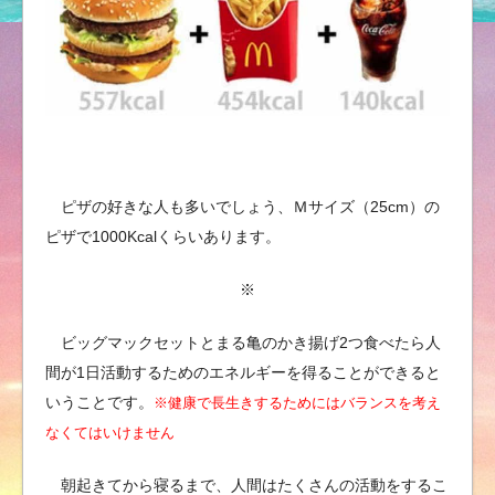
ピザの好きな人も多いでしょう、Ｍサイズ（25cm）の
ピザで1000Kcalくらいあります。
※
ビッグマックセットとまる亀のかき揚げ2つ食べたら人
間が1日活動するためのエネルギーを得ることができると
いうことです。
※健康で長生きするためにはバランスを考え
なくてはいけません
朝起きてから寝るまで、人間はたくさんの活動をするこ