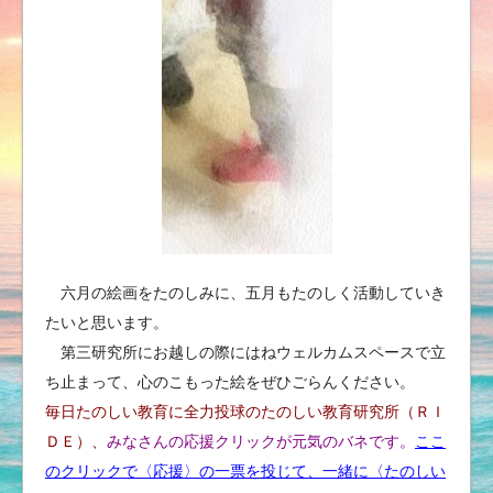
六月の絵画をたのしみに、五月もたのしく活動していき
たいと思います。
第三研究所にお越しの際にはねウェルカムスペースで立
ち止まって、心のこもった絵をぜひごらんください。
毎日たのしい教育に全力投球のたのしい教育研究所（ＲＩ
ＤＥ）、
みなさんの応援クリックが元気のバネです。
ここ
のクリックで〈応援〉の一票を投じて、
一緒に〈たのしい