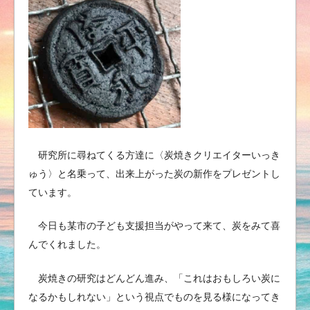
研究所に尋ねてくる方達に〈炭焼きクリエイターいっき
ゅう〉と名乗って、出来上がった炭の新作をプレゼントし
ています。
今日も某市の子ども支援担当がやって来て、炭をみて喜
んでくれました。
炭焼きの研究はどんどん進み、「これはおもしろい炭に
なるかもしれない」という視点でものを見る様になってき