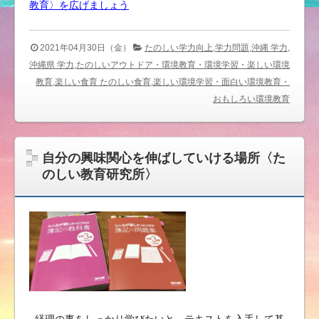
教育〉を広げ
ましょう
2021年04月30日（金）
たのしい学力向上,学力問題,沖縄 学力,
沖縄県 学力,たのしいアウトドア・環境教育・環境学習・楽しい環境
教育,楽しい食育 たのしい食育,楽しい環境学習・面白い環境教育・
おもしろい環境教育
自分の興味関心を伸ばしていける場所〈た
のしい教育研究所〉