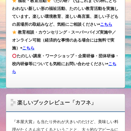
福祉・教育活動
〈たの研〉ではこれまでの枠にとら
われない新しい形の福祉活動、たのしい教育活動を実施し
ています。楽しい環境教育、楽しい島言葉、楽しい子ども
の居場所の取組みなど、気軽にご相談ください⇨
こちら
教育相談・カウンセリング・スーパーバイズ実施中／
オンライン可能（経済的な事情のある場合には無料で実
施）⇨
こちら
たのしい講座・ワークショップ・企業研修・団体研修・
校内研修等についても気軽にお問い合わせください
⇨
こち
ら
楽しいブックレビュー「カフネ」
『本屋大賞』も当たり外れが大きいのだけど、美味しい料
理がたくさん出てくるということと、大々的なアピールに