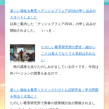
楽しい福祉＆教育＝グッジョブフェア2016の申し込みが
スタートしました
以前ご案内した「グッジョブフェア2016」の申し込みが
開始されました。 いっき…
たのしい教育研究所の歴史－細かい
ことは覚えてなくても笑顔は忘れな
い
秋の講座も迫りたのしみがましている日々です。今回は
外バージョンの授業もあるので…
楽しい福祉＆教育＝クイックたけとんぼ研究会｜学力問題
を明るく元気に！
たのしい教育研究所で新春の授業検討会が開催されまし