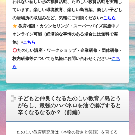
われない新しい形の福祉活動、たのしい教育活動を実施し
ています。楽しい環境教育、楽しい島言葉、楽しい子ども
の居場所の取組みなど、気軽にご相談ください⇨
こちら
教育相談・カウンセリング・スーパーバイズ実施中／
オンライン可能（経済的な事情のある場合には無料で実
施）⇨
こちら
たのしい講座・ワークショップ・企業研修・団体研修・
校内研修等についても気軽にお問い合わせください
⇨
こち
ら
子どもと仲良くなるたのしい教育／島とう
がらし、最強のハバネロを油で揚げすると
辛くなるなるか？（前編）
たのしい教育研究所は〈本物の賢さと笑顔〉を育てる