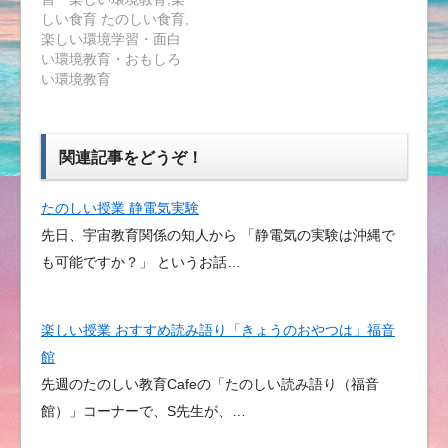
しい食育 たのしい食育,
楽しい環境学習・面白
い環境教育・おもしろ
い環境教育
関連記事をどうぞ！
たのしい授業 静電気実験
先日、宇宙教育関係の知人から 「静電気の実験は沖縄で
も可能ですか？」 というお話…
楽しい授業 おすすめ読み語り「きょうのおやつは」福音
館
先週のたのしい教育Cafeの「たのしい読み語り（福音
館）」コーナーで、S先生が、…