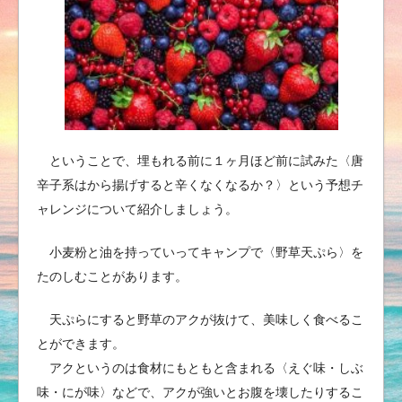
ということで、埋もれる前に１ヶ月ほど前に試みた〈唐
辛子系はから揚げすると辛くなくなるか？〉という予想チ
ャレンジについて紹介しましょう。
小麦粉と油を持っていってキャンプで〈野草天ぷら〉を
たのしむことがあります。
天ぷらにすると野草のアクが抜けて、美味しく食べるこ
とができます。
アクというのは
食材にもともと含まれる〈えぐ味・しぶ
味・にが味
〉などで、アクが強いとお腹を壊したりするこ