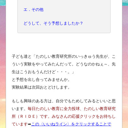
エ．その他
どうして、そう予想しましたか？
子ども達と「たのしい教育研究所のいっきゅう先生が、こ
ういう実験をやってみたんだって。どうなのかねぇ～、先
生はこうおもうんだけど・・・。」
と予想を出し合ってみませんか。
実験結果は次回おとどけします。
もしも興味のある方は、自分でもためしてみるといいと思
います。
毎日たのしい教育に全力投球、たのしい教育研究
所（ＲＩＤＥ）です。みなさんの応援クリックをお待ちし
ています
➡︎
この〈いいねライン〉をクリックすることで