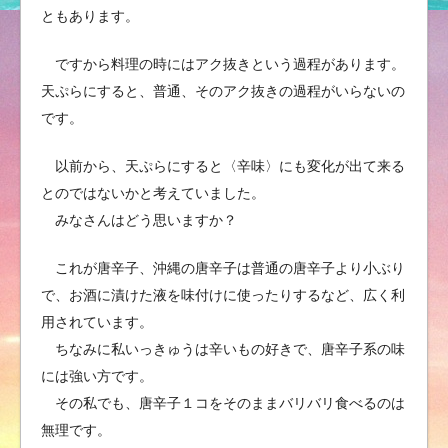
ともあります。
ですから料理の時にはアク抜きという過程があります。
天ぷらにすると、普通、そのアク抜きの過程がいらないの
です。
以前から、天ぷらにすると〈辛味〉にも変化が出て来る
とのではないかと考えていました。
みなさんはどう思いますか？
これが唐辛子、沖縄の唐辛子は普通の唐辛子より小ぶり
で、お酒に漬けた液を味付けに使ったりするなど、広く利
用されています。
ちなみに私いっきゅうは辛いもの好きで、唐辛子系の味
には強い方です。
その私でも、唐辛子１コをそのままバリバリ食べるのは
無理です。