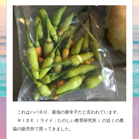
これはハバネロ、最強の唐辛子だと言われています。
ＲＩＤＥ（ ライド：たのしい教育研究所 ）の近くの農
協の販売所で買ってきました。