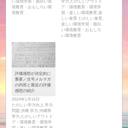
い環境学習・面白い環
学力,たのしいアウトド
境教育・おもしろい環
ア・環境教育・環境学
境教育
習・楽しい環境教育,楽
しい食育 たのしい食育,
楽しい環境学習・面白
い環境教育・おもしろ
い環境教育
評価感想が決定的に
重要／次号メルマガ
の内容と最近の評価
感想の紹介
2024年1月16日
たのしい学力向上,学力
問題,沖縄 学力,沖縄県
学力,たのしいアウトド
ア・環境教育・環境学
習・楽しい環境教育,楽