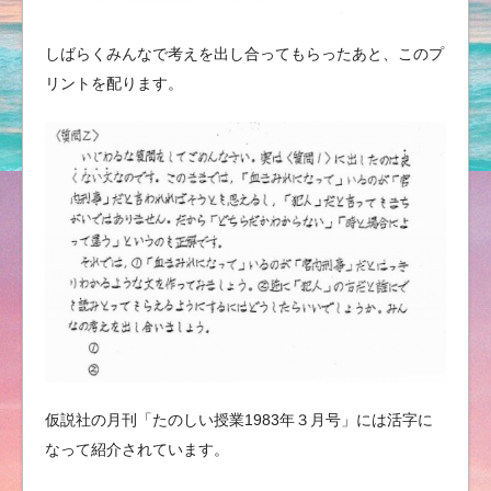
しばらくみんなで考えを出し合ってもらったあと、このプ
リントを配ります。
仮説社の月刊「たのしい授業1983年３月号」には活字に
なって紹介されています。