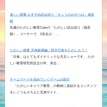
楽しい授業 おすすめ読み語り「きょうのおやつは」福音
館
先週のたのしい教育Cafeの「たのしい読み語り（福音
館）」コーナーで、S先生が、…
たのしい授業 天体観測編｜部分日食をたのしもう！
「日食」はとてもダイナミックな天文ショーです。 たの
しい教育研究所設立の年、具志…
チームワークを高めていくゲームの紹介
「たのしいキャリア教育」の教材に直結するコンテンツ
をいくつもそろえた兄弟サイト…