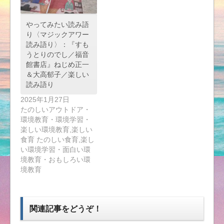
やってみたい読み語
り〈マジックアワー
読み語り〉：『すも
うとりのでし／福音
館書店』ねじめ正一
＆大高郁子／楽しい
読み語り
2025年1月27日
たのしいアウトドア・
環境教育・環境学習・
楽しい環境教育,楽しい
食育 たのしい食育,楽し
い環境学習・面白い環
境教育・おもしろい環
境教育
関連記事をどうぞ！