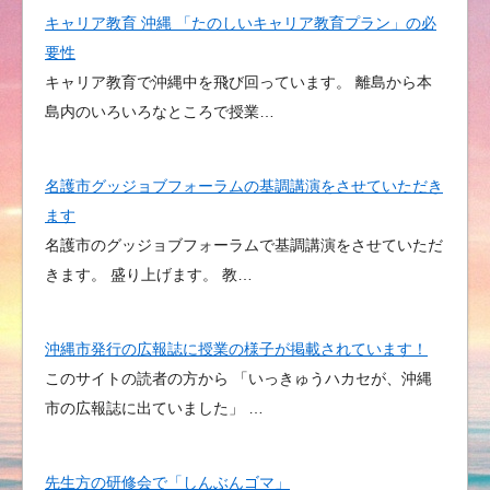
キャリア教育 沖縄 「たのしいキャリア教育プラン」の必
要性
キャリア教育で沖縄中を飛び回っています。 離島から本
島内のいろいろなところで授業…
名護市グッジョブフォーラムの基調講演をさせていただき
ます
名護市のグッジョブフォーラムで基調講演をさせていただ
きます。 盛り上げます。 教…
沖縄市発行の広報誌に授業の様子が掲載されています！
このサイトの読者の方から 「いっきゅうハカセが、沖縄
市の広報誌に出ていました」 …
先生方の研修会で「しんぶんゴマ」