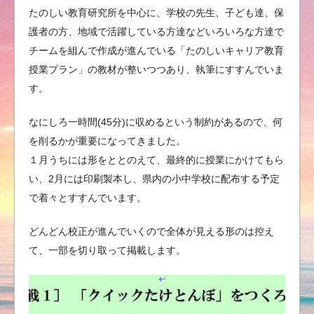
たのしい教育研究所を中心に、学校の先生、子ども達、保
護者の方、地域で活躍している方達などいろいろな方達で
チームを組んで作成が進んでいる「たのしいキャリア教育
授業プラン」の教材が整いつつあり、執筆にすすんでいま
す。
なにしろ一時間(45分)に収めるという制約があるので、何
を削るかが重要になってきました。
１月うちには形をととのえて、最終的に授業にかけてもら
い、2月には印刷製本し、県内の小中学校に配布する予定
で着々とすすんでいます。
どんどん校正が進んでいくので全体が見える形のは控え
て、一部を切り取って掲載します。