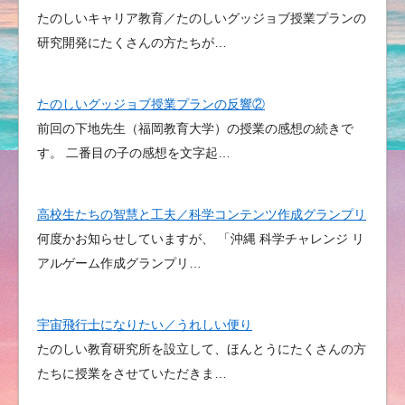
たのしいキャリア教育／たのしいグッジョブ授業プランの
研究開発にたくさんの方たちが…
たのしいグッジョブ授業プランの反響②
前回の下地先生（福岡教育大学）の授業の感想の続きで
す。 二番目の子の感想を文字起…
高校生たちの智慧と工夫／科学コンテンツ作成グランプリ
何度かお知らせしていますが、 「沖縄 科学チャレンジ リ
アルゲーム作成グランプリ…
宇宙飛行士になりたい／うれしい便り
たのしい教育研究所を設立して、ほんとうにたくさんの方
たちに授業をさせていただきま…