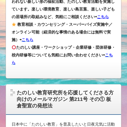
われない新しい形の福祉活動、たのしい教育活動を実施し
ています。楽しい環境教育、楽しい島言葉、楽しい子ども
の居場所の取組みなど、気軽にご相談ください⇨
こちら
教育相談・カウンセリング・スーパーバイズ実施中／
オンライン可能（経済的な事情のある場合には無料で実
施）⇨
こちら
たのしい講座・ワークショップ・企業研修・団体研修・
校内研修等についても気軽にお問い合わせください
⇨
こち
ら
たのしい教育研究所を応援してくださる方
向けのメールマガジン 第211号 その① 板
倉聖宣の発想法
日本中に「たのしい教育」を普及したいと日夜元気に活動