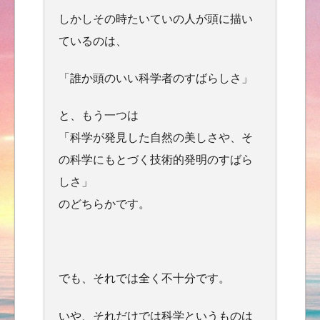
しかしその時たいていの人が頭に描い
ているのは、
「誰か頭のいい科学者のすばらしさ」
と、もう一つは
「科学が発見した自然の美しさや、そ
の科学にもとづく技術的発明のすばら
しさ」
のどちらかです。
でも、それでは全く不十分です。
いや、それだけでは科学というものは