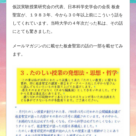
仮説実験授業研究会の代表、日本科学史学会の会長 板倉
聖宣が、１９８３年、今から３０年以上前にこういう話を
してくれています。当時大学の４年次だった私は、その話
にとても驚きました。
メールマガジンのに載せた板倉聖宣の話の一部を載せてみ
ます。