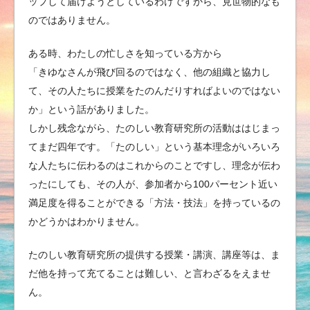
ップして届けようとしているわけですから、見世物的なも
のではありません。
ある時、わたしの忙しさを知っている方から
「きゆなさんが飛び回るのではなく、他の組織と協力し
て、その人たちに授業をたのんだりすればよいのではない
か」という話がありました。
しかし残念ながら、たのしい教育研究所の活動ははじまっ
てまだ四年です。「たのしい」という基本理念がいろいろ
な人たちに伝わるのはこれからのことですし、理念が伝わ
ったにしても、その人が、参加者から100パーセント近い
満足度を得ることができる「方法・技法」を持っているの
かどうかはわかりません。
たのしい教育研究所の提供する授業・講演、講座等は、ま
だ他を持って充てることは難しい、と言わざるをえませ
ん。