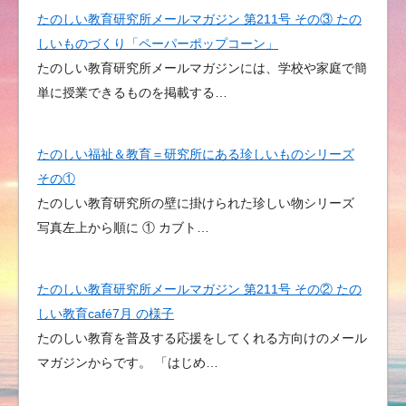
たのしい教育研究所メールマガジン 第211号 その③ たの
しいものづくり「ペーパーポップコーン」
たのしい教育研究所メールマガジンには、学校や家庭で簡
単に授業できるものを掲載する…
たのしい福祉＆教育＝研究所にある珍しいものシリーズ
その①
たのしい教育研究所の壁に掛けられた珍しい物シリーズ
写真左上から順に ① カブト…
たのしい教育研究所メールマガジン 第211号 その② たの
しい教育café7月 の様子
たのしい教育を普及する応援をしてくれる方向けのメール
マガジンからです。 「はじめ…