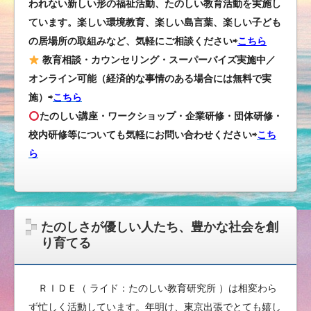
われない新しい形の福祉活動、たのしい教育活動を実施し
ています。楽しい環境教育、楽しい島言葉、楽しい子ども
の居場所の取組みなど、気軽にご相談ください⇨
こちら
教育相談・カウンセリング・スーパーバイズ実施中／
オンライン可能（経済的な事情のある場合には無料で実
施）⇨
こちら
たのしい講座・ワークショップ・企業研修・団体研修・
校内研修等についても気軽にお問い合わせください
⇨
こち
ら
たのしさが優しい人たち、豊かな社会を創
り育てる
ＲＩＤＥ（ ライド：たのしい教育研究所 ）は相変わら
ず忙しく活動しています。年明け、東京出張でとても嬉し