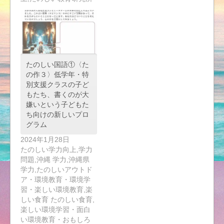
たのしい国語①〈た
の作３〉低学年・特
別支援クラスの子ど
もたち、書くのが大
嫌いという子どもた
ち向けの新しいプロ
グラム
2024年1月28日
たのしい学力向上,学力
問題,沖縄 学力,沖縄県
学力,たのしいアウトド
ア・環境教育・環境学
習・楽しい環境教育,楽
しい食育 たのしい食育,
楽しい環境学習・面白
い環境教育・おもしろ