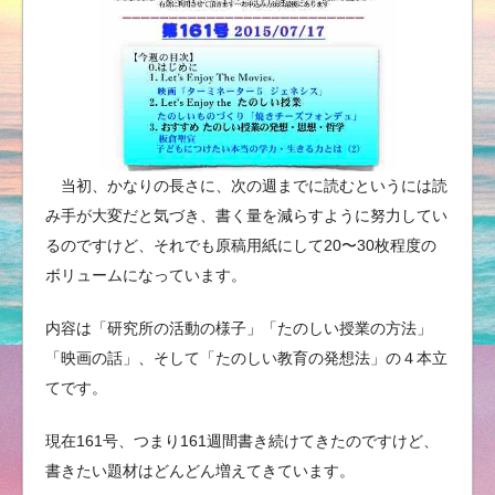
当初、かなりの長さに、次の週までに読むというには読
み手が大変だと気づき、書く量を減らすように努力してい
るのですけど、それでも原稿用紙にして20〜30枚程度の
ボリュームになっています。
内容は「研究所の活動の様子」「たのしい授業の方法」
「映画の話」、そして「たのしい教育の発想法」の４本立
てです。
現在161号、つまり161週間書き続けてきたのですけど、
書きたい題材はどんどん増えてきています。