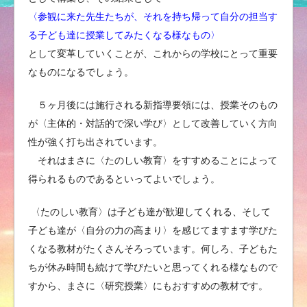
〈参観に来た先生たちが、それを持ち帰って自分の担当す
る子ども達に授業してみたくなる様なもの〉
として変革していくことが、これからの学校にとって重要
なものになるでしょう。
５ヶ月後には施行される新指導要領には、授業そのもの
が〈主体的・対話的で深い学び〉として改善していく方向
性が強く打ち出されています。
それはまさに〈たのしい教育〉をすすめることによって
得られるものであるといってよいでしょう。
〈たのしい教育〉は子ども達が歓迎してくれる、そして
子ども達が〈自分の力の高まり〉を感じてますます学びた
くなる教材がたくさんそろっています。何しろ、子どもた
ちが休み時間も続けて学びたいと思ってくれる様なもので
すから、まさに〈研究授業〉にもおすすめの教材です。