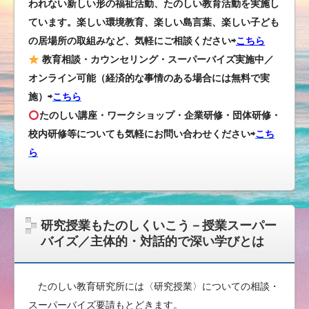
われない新しい形の福祉活動、たのしい教育活動を実施し
ています。楽しい環境教育、楽しい島言葉、楽しい子ども
の居場所の取組みなど、気軽にご相談ください⇨
こちら
教育相談・カウンセリング・スーパーバイズ実施中／
オンライン可能（経済的な事情のある場合には無料で実
施）⇨
こちら
たのしい講座・ワークショップ・企業研修・団体研修・
校内研修等についても気軽にお問い合わせください
⇨
こち
ら
研究授業もたのしくいこう－授業スーパー
バイズ／主体的・対話的で深い学びとは
たのしい教育研究所には〈研究授業〉についての相談・
スーパーバイズ要請もとどきます。