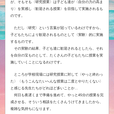
が、そもそも〈研究授業〉は子ども達が〈自分の力の高ま
り〉を実感し〈歓迎される授業〉を目指して実施されるも
のです。
ただし〈研究〉という言葉が冠っているわけですから、
子どもたちにより歓迎されるものとして〈実験〉的に実施
するものです。
その実験の結果、子ども達に歓迎されるとしたら、それ
を自分の宝ものとして、たくさんの子どもたちに授業を実
施していくことになるわけです。
ところが学校現場には研究授業に対して〈やっと終わっ
た〉〈もうこんなたいへんな授業は二度とやりたくない〉
と感じる先生たちがどれほど多いことか…
何日も夜遅くまで準備を進めて、やっと45分の授業を完
成させる。そういう相談をたくさんうけてきましたから、
複雑な気持ちになります。