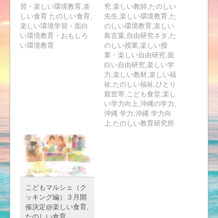
習・楽しい環境教育,楽
究,楽しい教師,たのしい
しい食育 たのしい食育,
先生,楽しい環境教育,た
楽しい環境学習・面白
のしい環境教育,楽しい
い環境教育・おもしろ
島言葉,自由研究ネタ,た
い環境教育
のしい授業,楽しい授
業・楽しい自由研究,面
白い自由研究,楽しい学
力,楽しい教材,楽しい福
祉,たのしい福祉,ひとり
親世帯,こども食堂,楽し
い学力向上,沖縄の学力,
沖縄 学力,沖縄 学力向
上,たのしい教育研究所
こどもマルシェ（ク
ッキング編）３月開
催決定@楽しい食育,
たのしい食育