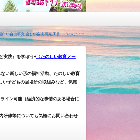
,面白い自由研究,楽しい自由研究,工作
Newアイコ
と実践』を学ぼう⇨
〈たのしい教育メー
れない新しい形の福祉活動、たのしい教育
しい子どもの居場所の取組みなど、気軽
ンライン可能（経済的な事情のある場合に
内研修等についても気軽にお問い合わせ