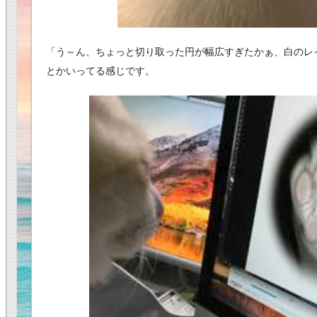
「う～ん、ちょっと切り取った円が幅広すぎたかぁ、白のレ
とかいってる感じです。