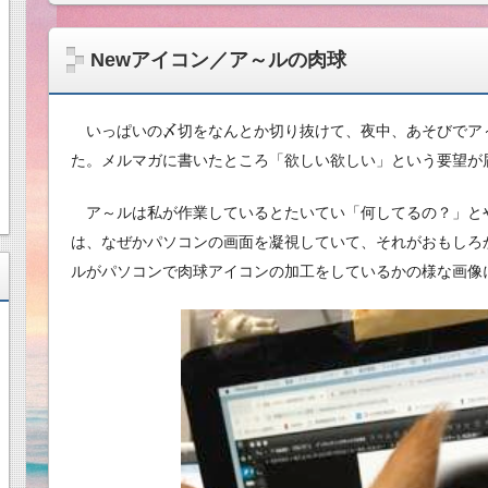
Newアイコン／ア～ルの肉球
いっぱいの〆切をなんとか切り抜けて、夜中、あそびでア
た。メルマガに書いたところ「欲しい欲しい」という要望が
ア～ルは私が作業しているとたいてい「何してるの？」と
は、なぜかパソコンの画面を凝視していて、それがおもしろ
ルがパソコンで肉球アイコンの加工をしているかの様な画像