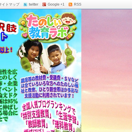
サイトマップ
twitter
Google +1
RSS