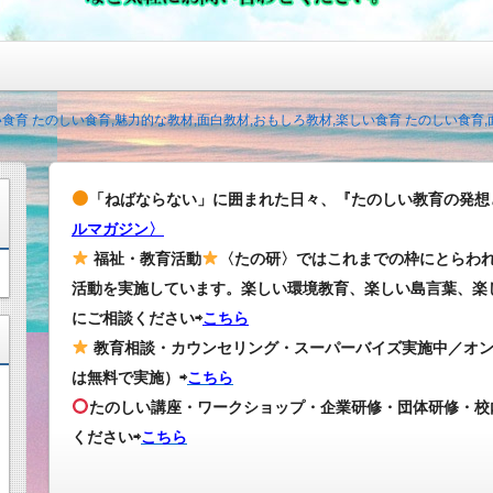
い食育 たのしい食育,魅力的な教材,面白教材,おもしろ教材,楽しい食育 たのしい食育
「ねばならない」に囲まれた日々、『たのしい教育の発想
ルマガジン〉
福祉・教育活動
〈たの研〉ではこれまでの枠にとらわ
活動を実施しています。楽しい環境教育、楽しい島言葉、楽
にご相談ください⇨
こちら
教育相談・カウンセリング・スーパーバイズ実施中／オ
は無料で実施）⇨
こちら
たのしい講座・ワークショップ・企業研修・団体研修・校
ください
⇨
こちら