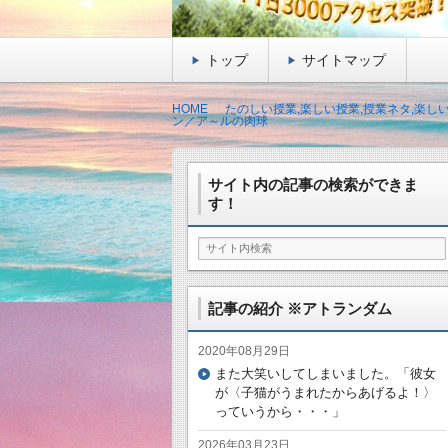
トップ
サイトマップ
HOME
たのしい授業,楽しい授業,授業ネタ,楽し
ン／ア～ルの肉球
サイト内の記事の検索ができま
す！
記事の紹介 ※アトランダム
2020年08月29日
また大笑いしてしまいました。「彼女
が〈子猫がうまれたからあげるよ！〉
っていうから・・・」
2026年03月23日