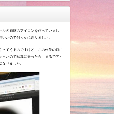
～ルの肉球のアイコンを作っていまし
届いたので何人かに送りました。
やってくるのですけど、この作業の時に
かったので写真に撮ったら、まるでア～
になりました。