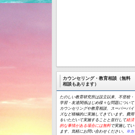
カウンセリング・教育相談（無料
相談もあります）
たのしい教育研究所は設立以来、不登校・
学習・友達関係はじめ様々な問題について
カウンセリングや教育相談、スーパーバイ
ズなど積極的に実施してきています。費用
をいただいて実施することと並行して
経済
的な事情がある場合には無料
で実施してい
ます、気軽にお問い合わせください。
※カ