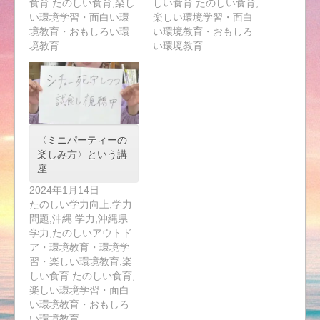
食育 たのしい食育,楽し
しい食育 たのしい食育,
い環境学習・面白い環
楽しい環境学習・面白
境教育・おもしろい環
い環境教育・おもしろ
境教育
い環境教育
〈ミニパーティーの
楽しみ方〉という講
座
2024年1月14日
たのしい学力向上,学力
問題,沖縄 学力,沖縄県
学力,たのしいアウトド
ア・環境教育・環境学
習・楽しい環境教育,楽
しい食育 たのしい食育,
楽しい環境学習・面白
い環境教育・おもしろ
い環境教育