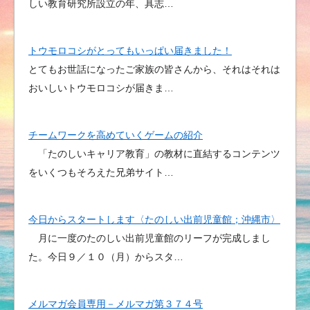
しい教育研究所設立の年、具志…
トウモロコシがとってもいっぱい届きました！
とてもお世話になったご家族の皆さんから、それはそれは
おいしいトウモロコシが届きま…
チームワークを高めていくゲームの紹介
「たのしいキャリア教育」の教材に直結するコンテンツ
をいくつもそろえた兄弟サイト…
今日からスタートします〈たのしい出前児童館；沖縄市〉
月に一度のたのしい出前児童館のリーフが完成しまし
た。今日９／１０（月）からスタ…
メルマガ会員専用－メルマガ第３７４号