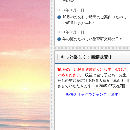
その②
2024年10月20日
10月のたのしい時間のご案内〈たのし
い教育Enjoy-Cafe〉
2021年12月31日
年の瀬のたのしい教育研究所の日々
もっと楽しく：書籍販売中
祝
たのしい教育選書続々出版中、ぜひお
求めください。
収益は全て子ども・先生
たちの笑顔を広げる教育＆福祉活動に利用
させていただきます ※2005-07現在7冊
画像クリックでジャンプします⬇︎