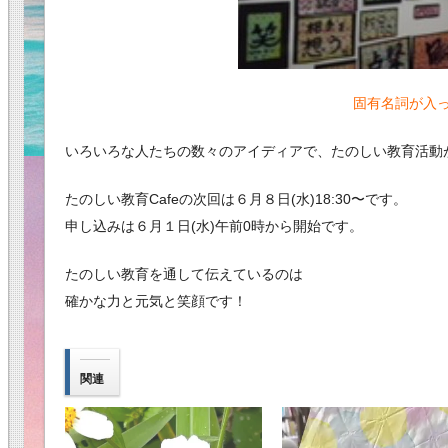
固有名詞が入
いろいろな人たちの数々のアイディアで、たのしい教育活動
たのしい教育Cafeの次回は６月８日(水)18:30〜です。
申し込みは６月１日(水)午前0時から開始です。
たのしい教育を通して伝えているのは
確かな力と元気と笑顔です！
関連