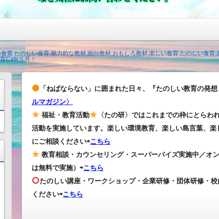
い食育 たのしい食育,魅力的な教材,面白教材,おもしろ教材,楽しい食育 たのしい食育
Cafe５月！
「ねばならない」に囲まれた日々、『たのしい教育の発想
ルマガジン〉
福祉・教育活動
〈たの研〉ではこれまでの枠にとらわ
活動を実施しています。楽しい環境教育、楽しい島言葉、楽
にご相談ください⇨
こちら
教育相談・カウンセリング・スーパーバイズ実施中／オ
は無料で実施）⇨
こちら
たのしい講座・ワークショップ・企業研修・団体研修・校
ください
⇨
こちら