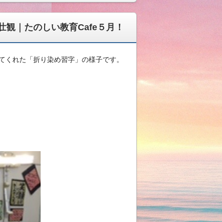
観｜たのしい教育Cafe５月！
してくれた「折り染め習字」の様子です。