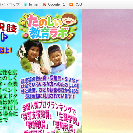
サイトマップ
twitter
Google +1
RSS