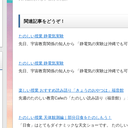
関連記事をどうぞ！
たのしい授業 静電気実験
先日、宇宙教育関係の知人から 「静電気の実験は沖縄でも可
たのしい授業 静電気実験
先日、宇宙教育関係の知人から 「静電気の実験は沖縄でも可
楽しい授業 おすすめ読み語り「きょうのおやつは」福音館
先週のたのしい教育Cafeの「たのしい読み語り（福音館）
たのしい授業 天体観測編｜部分日食をたのしもう！
「日食」はとてもダイナミックな天文ショーです。 たのし