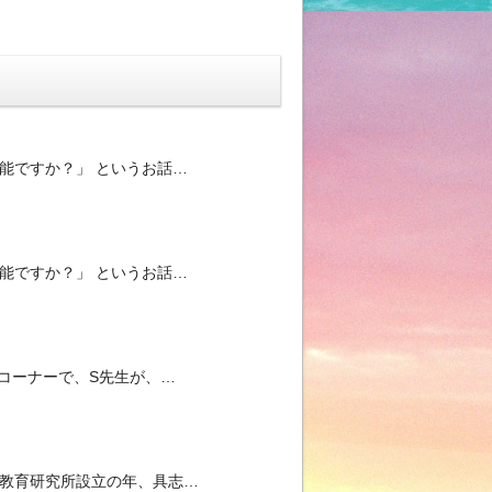
能ですか？」 というお話…
能ですか？」 というお話…
」コーナーで、S先生が、…
い教育研究所設立の年、具志…