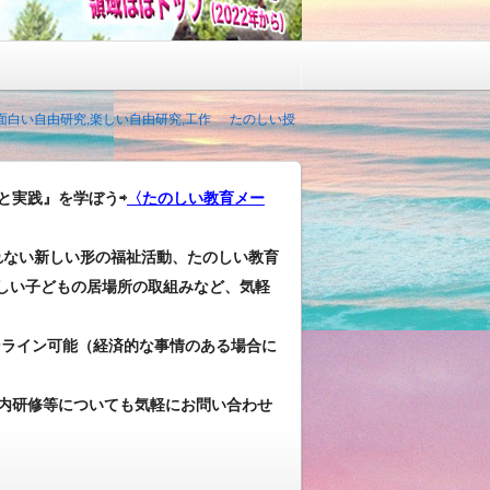
,面白い自由研究,楽しい自由研究,工作
たのしい授
と実践』を学ぼう⇨
〈たのしい教育メー
れない新しい形の福祉活動、たのしい教育
しい子どもの居場所の取組みなど、気軽
ンライン可能（経済的な事情のある場合に
内研修等についても気軽にお問い合わせ