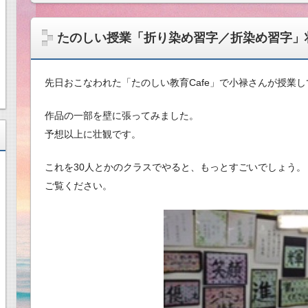
たのしい授業「折り染め習字／折染め習字」壮
先日おこなわれた「たのしい教育Cafe」で小禄さんが授業
作品の一部を壁に張ってみました。
予想以上に壮観です。
これを30人とかのクラスでやると、もっとすごいでしょう。
ご覧ください。