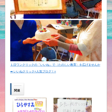
１日ワンクリックの「いいね」で〈たのしい教育〉を広げませんか
➡︎ いいねクリック=人気ブログ！=
関連