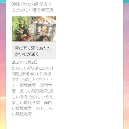
沖縄 学力,沖縄 学力向
上,たのしい教育研究所
華に寄り添うあたた
かい心が届く
2024年3月2日
たのしい学力向上,学力
問題,沖縄 学力,沖縄県
学力,たのしいアウトド
ア・環境教育・環境学
習・楽しい環境教育,楽
しい食育 たのしい食育,
楽しい環境学習・面白
い環境教育・おもしろ
い環境教育