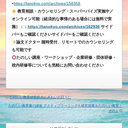
⇨
https://tanokyo.com/archives/158358
教育相談・カウンセリング・スーパーバイズ実施中／
オンライン可能（経済的な事情のある場合には無料で実
施）：：
https://tanokyo.com/archives/162936
サイド
バーもご確認くださいサイドバーをご確認ください
論文ドクター 随時受付、リモートでのカウンセリング
も可能です
たのしい講座・ワークショップ・企業研修・団体研修・
校内研修等についても気軽にお問い合わせください
たのしい教育研究所大にぎわいの日々に
たのしい教育春の講座 アクティブラーニングも研究授業もたのしい教育！
その１