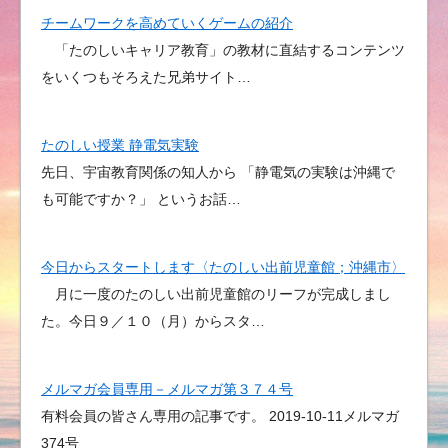
チームワークを高めていくゲームの紹介
「たのしいキャリア教育」の教材に直結するコンテンツ
をいくつもそろえた兄弟サイト…
たのしい授業 静電気実験
先日、宇宙教育関係の知人から 「静電気の実験は沖縄で
も可能ですか？」 というお話…
今日からスタートします〈たのしい出前児童館；沖縄市〉
月に一度のたのしい出前児童館のリーフが完成しまし
た。今日９／１０（月）からスタ…
メルマガ会員専用－メルマガ第３７４号
有料会員の皆さん専用の記事です。 2019-10-11メルマガ
374号