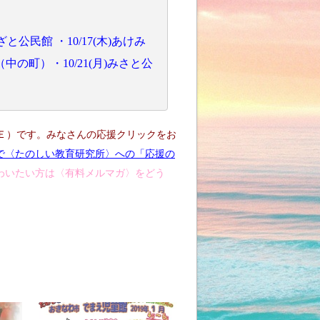
まざと公民館 ・10/17(木)あけみ
中の町）・10/21(月)みさと公
Ｅ）です。みなさんの応援クリックをお
で〈たのしい教育研究所〉への「応援の
わいたい方は〈有料メルマガ〉をどう