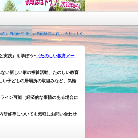
,面白い自由研究,楽しい自由研究,工作
今月（１０
と実践』を学ぼう⇨
〈たのしい教育メー
れない新しい形の福祉活動、たのしい教育
しい子どもの居場所の取組みなど、気軽
ンライン可能（経済的な事情のある場合に
内研修等についても気軽にお問い合わせ