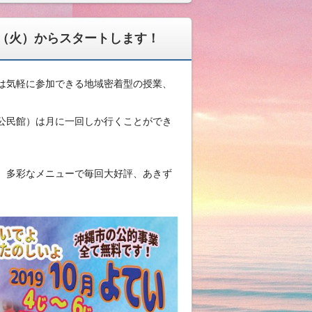
（火）からスタートします！
は気軽に参加できる地域密着型の授業、
公民館）は月に一回しか行くことができ
、多彩なメニューで毎回大好評、あきず