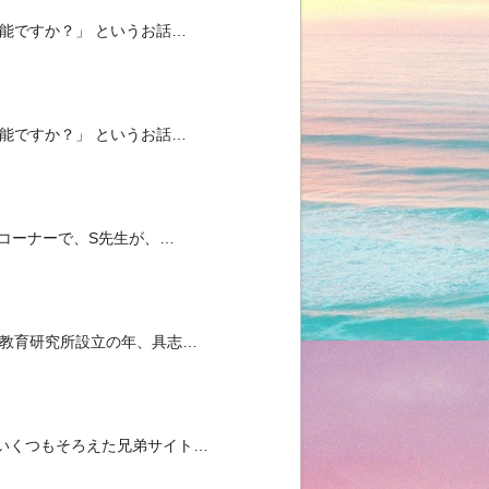
能ですか？」 というお話…
能ですか？」 というお話…
」コーナーで、S先生が、…
い教育研究所設立の年、具志…
いくつもそろえた兄弟サイト…