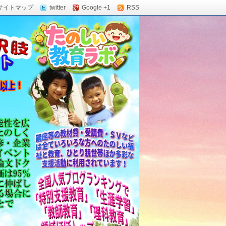
サイトマップ
twitter
Google +1
RSS