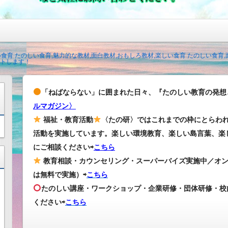
い食育 たのしい食育,魅力的な教材,面白教材,おもしろ教材,楽しい食育 たのしい食育
トします！
「ねばならない」に囲まれた日々、『たのしい教育の発想
ルマガジン〉
福祉・教育活動
〈たの研〉ではこれまでの枠にとらわ
活動を実施しています。楽しい環境教育、楽しい島言葉、楽
にご相談ください⇨
こちら
教育相談・カウンセリング・スーパーバイズ実施中／オ
は無料で実施）⇨
こちら
たのしい講座・ワークショップ・企業研修・団体研修・校
ください
⇨
こちら