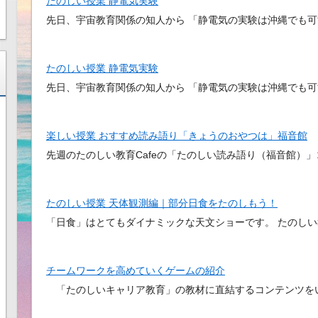
たのしい授業 静電気実験
先日、宇宙教育関係の知人から 「静電気の実験は沖縄でも可
たのしい授業 静電気実験
先日、宇宙教育関係の知人から 「静電気の実験は沖縄でも可
楽しい授業 おすすめ読み語り「きょうのおやつは」福音館
先週のたのしい教育Cafeの「たのしい読み語り（福音館）
たのしい授業 天体観測編｜部分日食をたのしもう！
「日食」はとてもダイナミックな天文ショーです。 たのし
チームワークを高めていくゲームの紹介
「たのしいキャリア教育」の教材に直結するコンテンツを