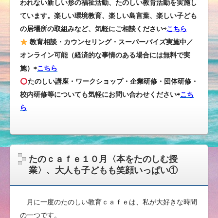
われない新しい形の福祉活動、たのしい教育活動を実施し
ています。楽しい環境教育、楽しい島言葉、楽しい子ども
の居場所の取組みなど、気軽にご相談ください⇨
こちら
教育相談・カウンセリング・スーパーバイズ実施中／
オンライン可能（経済的な事情のある場合には無料で実
施）⇨
こちら
たのしい講座・ワークショップ・企業研修・団体研修・
校内研修等についても気軽にお問い合わせください
⇨
こち
ら
たのｃａｆｅ１０月〈本をたのしむ授
業〉、大人も子どもも笑顔いっぱい①
月に一度のたのしい教育ｃａｆｅは、私が大好きな時間
の一つです。