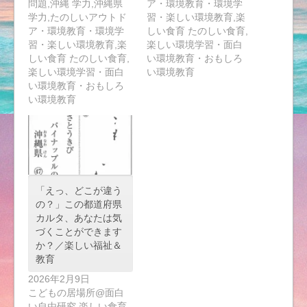
問題,沖縄 学力,沖縄県
ア・環境教育・環境学
学力,たのしいアウトド
習・楽しい環境教育,楽
ア・環境教育・環境学
しい食育 たのしい食育,
習・楽しい環境教育,楽
楽しい環境学習・面白
しい食育 たのしい食育,
い環境教育・おもしろ
楽しい環境学習・面白
い環境教育
い環境教育・おもしろ
い環境教育
「えっ、どこが違う
の？」この都道府県
カルタ、あなたは気
づくことができます
か？／楽しい福祉＆
教育
2026年2月9日
こどもの居場所@面白
い自由研究,楽しい食育