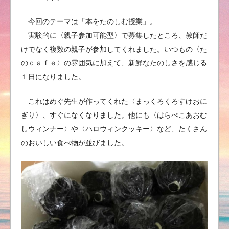
今回のテーマは「本をたのしむ授業」。
実験的に〈親子参加可能型〉で募集したところ、教師だ
けでなく複数の親子が参加してくれました。いつもの〈た
のｃａｆｅ〉の雰囲気に加えて、新鮮なたのしさを感じる
１日になりました。
これはめぐ先生が作ってくれた〈まっくろくろすけおに
ぎり〉、すぐになくなりました。他にも〈はらぺこあおむ
しウィンナー〉や〈ハロウィンクッキー〉など、たくさん
のおいしい食べ物が並びました。