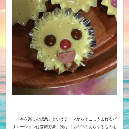
「本を楽しむ授業」というテーマからそこにうまれるバ
リエーションは森羅万象。実は〈世の中のあらゆるものを