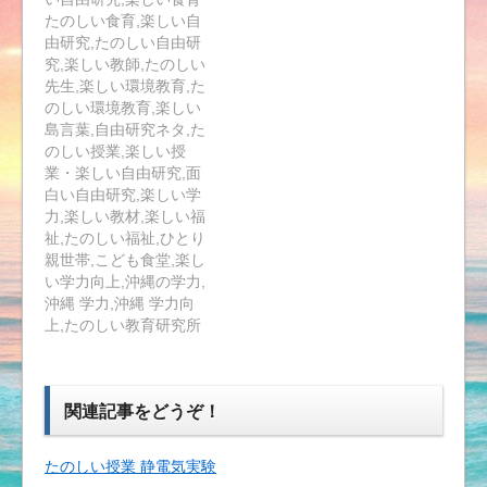
たのしい食育,楽しい自
由研究,たのしい自由研
究,楽しい教師,たのしい
先生,楽しい環境教育,た
のしい環境教育,楽しい
島言葉,自由研究ネタ,た
のしい授業,楽しい授
業・楽しい自由研究,面
白い自由研究,楽しい学
力,楽しい教材,楽しい福
祉,たのしい福祉,ひとり
親世帯,こども食堂,楽し
い学力向上,沖縄の学力,
沖縄 学力,沖縄 学力向
上,たのしい教育研究所
関連記事をどうぞ！
たのしい授業 静電気実験