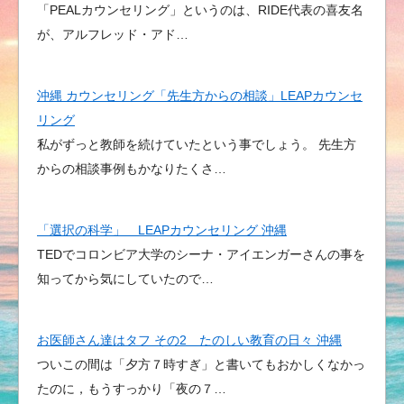
「PEALカウンセリング」というのは、RIDE代表の喜友名
が、アルフレッド・アド…
沖縄 カウンセリング「先生方からの相談」LEAPカウンセ
リング
私がずっと教師を続けていたという事でしょう。 先生方
からの相談事例もかなりたくさ…
「選択の科学」 LEAPカウンセリング 沖縄
TEDでコロンビア大学のシーナ・アイエンガーさんの事を
知ってから気にしていたので…
お医師さん達はタフ その2 たのしい教育の日々 沖縄
ついこの間は「夕方７時すぎ」と書いてもおかしくなかっ
たのに，もうすっかり「夜の７…