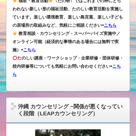
福祉・教育活動
〈たの研〉ではこれまでの枠にとら
われない新しい形の福祉活動、たのしい教育活動を実施し
ています。楽しい環境教育、楽しい島言葉、楽しい子ども
の居場所の取組みなど、気軽にご相談ください⇨
こちら
教育相談・カウンセリング・スーパーバイズ実施中／
オンライン可能（経済的な事情のある場合には無料で実
施）⇨
こちら
たのしい講座・ワークショップ・企業研修・団体研修・
校内研修等についても気軽にお問い合わせください
⇨
こち
ら
沖縄 カウンセリング −関係が悪くなってい
く段階（LEAPカウンセリング）