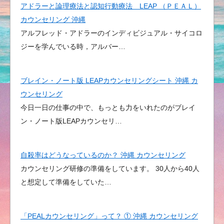
アドラーと論理療法と認知行動療法 LEAP （ＰＥＡＬ）
カウンセリング 沖縄
アルフレッド・アドラーのインディビジュアル・サイコロ
ジーを学んでいる時，アルバー…
ブレイン・ノート版 LEAPカウンセリングシート 沖縄 カ
ウンセリング
今日一日の仕事の中で、もっとも力をいれたのがブレイ
ン・ノート版LEAPカウンセリ…
自殺率はどうなっているのか？ 沖縄 カウンセリング
カウンセリング研修の準備をしています。 30人から40人
と想定して準備をしていた…
「PEALカウンセリング」って？ ① 沖縄 カウンセリング