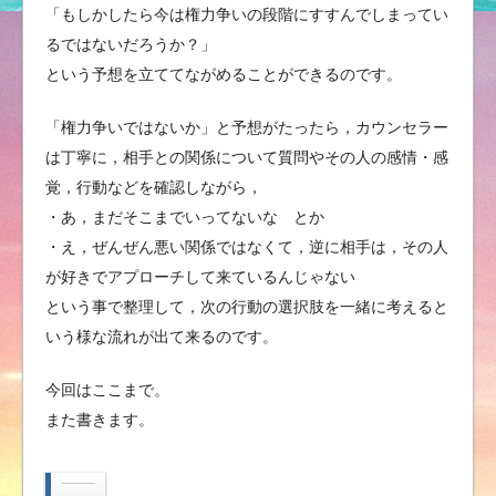
「もしかしたら今は権力争いの段階にすすんでしまってい
るではないだろうか？」
という予想を立ててながめることができるのです。
「権力争いではないか」と予想がたったら，カウンセラー
は丁寧に，相手との関係について質問やその人の感情・感
覚，行動などを確認しながら，
・あ，まだそこまでいってないな とか
・え，ぜんぜん悪い関係ではなくて，逆に相手は，その人
が好きでアプローチして来ているんじゃない
という事で整理して，次の行動の選択肢を一緒に考えると
いう様な流れが出て来るのです。
今回はここまで。
また書きます。