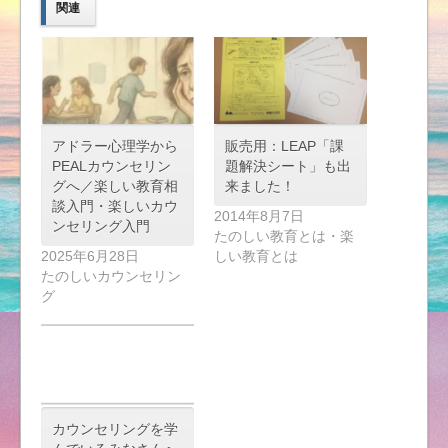
関連
アドラー心理学から
販売用：LEAP「課
PEALカウンセリン
題解決シート」も出
グへ／楽しい教育相
来ました！
談入門・楽しいカウ
2014年8月7日
ンセリング入門
たのしい教育とは・楽
2025年6月28日
しい教育とは
たのしいカウンセリン
グ
カウンセリングを学