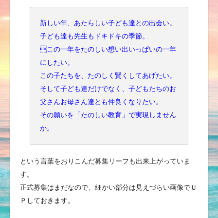
新しい年、あたらしい子ども達との出会い。
子ども達も先生もドキドキの季節。
この一年をたのしい想い出いっぱいの一年
にしたい。
この子たちを、たのしく賢くしてあげたい。
そして子ども達だけでなく、子どもたちのお
父さんお母さん達とも仲良くなりたい。
その願いを「たのしい教育」で実現しません
か。
という言葉をおりこんだ募集リーフも出来上がっていま
す。
正式募集はまだなので、細かい部分は見えづらい画像でＵ
Ｐしておきます。