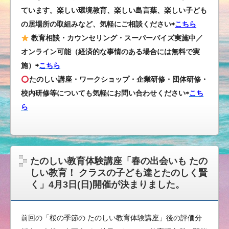
ています。楽しい環境教育、楽しい島言葉、楽しい子ども
の居場所の取組みなど、気軽にご相談ください⇨
こちら
教育相談・カウンセリング・スーパーバイズ実施中／
オンライン可能（経済的な事情のある場合には無料で実
施）⇨
こちら
たのしい講座・ワークショップ・企業研修・団体研修・
校内研修等についても気軽にお問い合わせください
⇨
こち
ら
たのしい教育体験講座「春の出会いも たの
しい教育！ クラスの子ども達とたのしく賢
く」4月3日(日)開催が決まりました。
前回の「桜の季節の たのしい教育体験講座」後の評価分