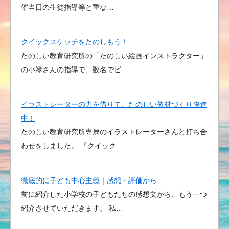
催当日の生徒指導等と重な…
クイックスケッチをたのしもう！
たのしい教育研究所の「たのしい絵画インストラクター」
の小禄さんの指導で、数名でビ…
イラストレーターの力を借りて、たのしい教材づくり快進
中！
たのしい教育研究所専属のイラストレーターさんと打ち合
わせをしました。 「クイック…
徹底的に子ども中心主義｜感想・評価から
前に紹介した小学校の子どもたちの感想文から、もう一つ
紹介させていただきます。 私…