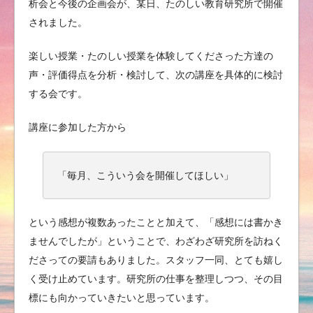
析会と今後の企画会が、某日、たのしい教育研究所で開催
されました。
楽しい授業・たのしい授業を体験してくださった方達の
声・評価得点を分析・検討して、次の講座を具体的に検討
する会です。
講座に参加した方から
「毎月、こういう会を開催してほしい」
という感想が複数あったことと加えて、「感想には書かき
ませんでしたが」ということで、わざわざ研究所を訪ねく
ださっての要請もありました。スタッフ一同、とても嬉し
く受け止めています。研究所の仕事を整理しつつ、その目
標にも向かっていきたいと思っています。