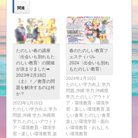
関連
たのしい春の講座
春のたのしい教育フ
〈出会いも別れもた
ェスティバル
のしい教育〉の開催
2024〈出会いも別れ
が決まりました➡︎
もたのしい教育〉
2023年2月18日
2024年1月10日
（土）！／教育の問
たのしい学力向上,学力
題を解決するのは何
問題,沖縄 学力,沖縄県
か？
学力,たのしいアウトド
2023年1月15日
ア・環境教育・環境学
たのしい学力向上,学力
習・楽しい環境教育,楽
問題,沖縄 学力,沖縄県
しい食育 たのしい食育,
学力,たのしいアウトド
楽しい環境学習・面白
ア・環境教育・環境学
い環境教育・おもしろ
習・楽しい環境教育,楽
い環境教育