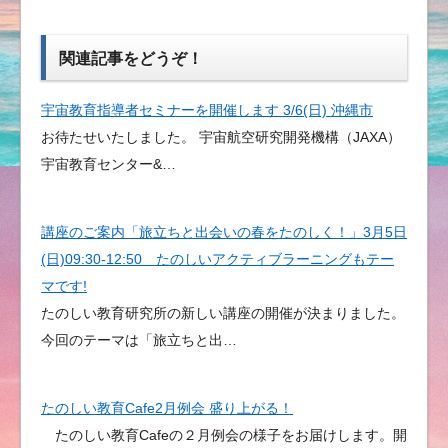
関連記事をどうぞ！
宇宙教育指導者セミナーを開催します 3/6(日) 沖縄市
お待たせいたしました。 宇宙航空研究開発機構（JAXA）
宇宙教育センター&…
講座のご案内「旅立ちと出会いの春をたのしく！」3月5日
(日)09:30-12:50 たのしいアクティブラーニングもテー
マです!
たのしい教育研究所の新しい講座の開催が決まりました。
今回のテーマは「旅立ちと出…
たのしい教育Cafe2月例会 盛り上がる！
たのしい教育Cafeの２月例会の様子をお届けします。開