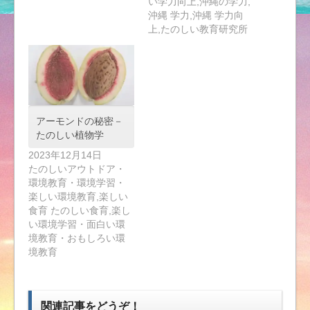
い学力向上,沖縄の学力,
沖縄 学力,沖縄 学力向
上,たのしい教育研究所
アーモンドの秘密－
たのしい植物学
2023年12月14日
たのしいアウトドア・
環境教育・環境学習・
楽しい環境教育,楽しい
食育 たのしい食育,楽し
い環境学習・面白い環
境教育・おもしろい環
境教育
関連記事をどうぞ！