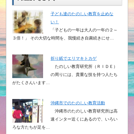
子ども達のたのしい教育を止めな
い！
「子どもの一年は大人の一年の２～
３倍！」 その大切な時間を、我慢続き自粛続きにせ…
折り紙でエリマキトカゲ
たのしい教育研究所（ＲＩＤＥ）
の周りには、貴重な技を持つ人たち
がたくさんいます…
沖縄市でのたのしい教育活動
沖縄市のたのしい教育研究所は高
速インター近くにあるので、いろい
ろな方たちが足を…