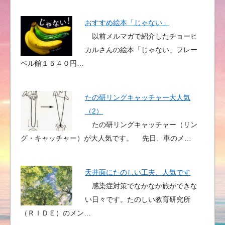
おすすめ絵本「じゃない」
以前メルマガで紹介したチョーヒ
カルさんの絵本「じゃない」フレー
ベル館１５４０円…
たの研リングキャッチャー大人気
（2）
たの研リングキャッチャー（リン
グ・キャッチャー）が大人気です。 先日、車のメ…
天井面にたのしい工夫、人気です
感染症対策でなかなか旅ができな
い日々です。たのしい教育研究所
（ＲＩＤＥ）のメン…