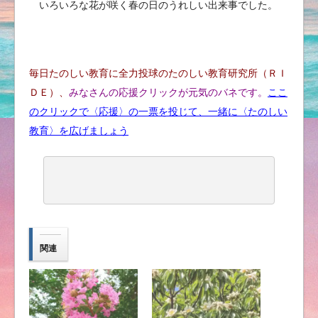
いろいろな花が咲く春の日のうれしい出来事でした。
毎日たのしい教育に全力投球のたのしい教育研究所（ＲＩ
ＤＥ）、
みなさんの応援クリックが元気のバネです。
ここ
のクリックで〈応援〉の一票を投じて、
一緒に〈たのしい
教育〉を広げ
ましょう
関連