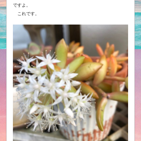
ですよ。
これです。