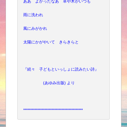
ああ よかったなあ 草や木がいつも
雨に洗われ
風にみがかれ
太陽にかがやいて きらきらと
『続々 子どもといっしょに読みたい詩』
(あゆみ出版) より
******************************************