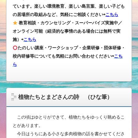
ています。楽しい環境教育、楽しい島言葉、楽しい子ども
の居場所の取組みなど、気軽にご相談ください⇨
こちら
教育相談・カウンセリング・スーパーバイズ実施中／
オンライン可能（経済的な事情のある場合には無料で実
施）⇨
こちら
たのしい講座・ワークショップ・企業研修・団体研修・
校内研修等についても気軽にお問い合わせください
⇨
こち
ら
植物たちとまどさんの詩 （ひな筆）
この頃はゆとりができて、植物たちをゆっくり眺めるこ
とがあります。
今日はうちにある小さな多肉植物の話を書かせてくださ