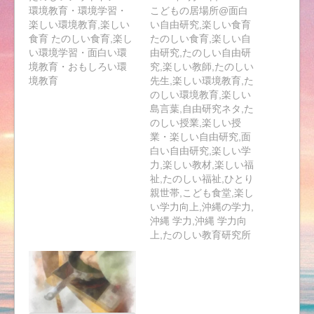
環境教育・環境学習・
こどもの居場所@面白
楽しい環境教育,楽しい
い自由研究,楽しい食育
食育 たのしい食育,楽し
たのしい食育,楽しい自
い環境学習・面白い環
由研究,たのしい自由研
境教育・おもしろい環
究,楽しい教師,たのしい
境教育
先生,楽しい環境教育,た
のしい環境教育,楽しい
島言葉,自由研究ネタ,た
のしい授業,楽しい授
業・楽しい自由研究,面
白い自由研究,楽しい学
力,楽しい教材,楽しい福
祉,たのしい福祉,ひとり
親世帯,こども食堂,楽し
い学力向上,沖縄の学力,
沖縄 学力,沖縄 学力向
上,たのしい教育研究所