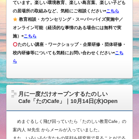
ています。楽しい環境教育、楽しい島言葉、楽しい子ども
の居場所の取組みなど、気軽にご相談ください⇨
こちら
教育相談・カウンセリング・スーパーバイズ実施中／
オンライン可能（経済的な事情のある場合には無料で実
施）⇨
こちら
たのしい講座・ワークショップ・企業研修・団体研修・
校内研修等についても気軽にお問い合わせください
⇨
こち
ら
月に一度だけオープンするたのしい
Cafe「たのCafe」｜10月14日(水)Open
めまぐるしく飛び回っていたら「たのしい教育Cafe」の
案内人 Ｍ先生 からメールが入っていました。
また、いろいろな方たちの笑顔を研究所で見ることがでる