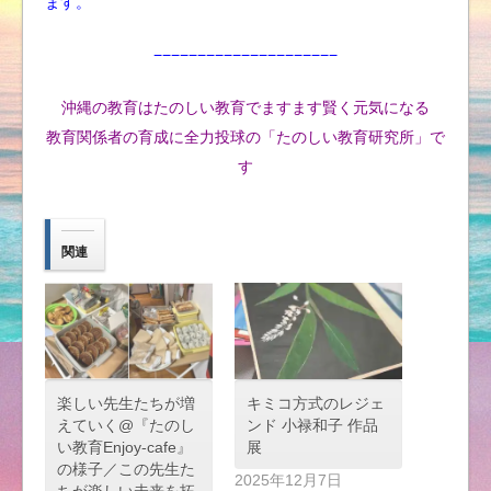
ます。
−−−−−−−−−−−−−−−−−−−−−
沖縄の教育はたのしい教育でますます賢く元気になる
教育関係者の育成に全力投球の「たのしい教育研究所」で
す
関連
楽しい先生たちが増
キミコ方式のレジェ
えていく@『たのし
ンド 小禄和子 作品
い教育Enjoy-cafe』
展
の様子／この先生た
2025年12月7日
ちが楽しい未来を拓