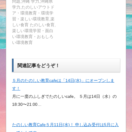
問題,沖縄 学力,沖縄県
学力,たのしいアウトド
ア・環境教育・環境学
習・楽しい環境教育,楽
しい食育 たのしい食育,
楽しい環境学習・面白
い環境教育・おもしろ
い環境教育
関連記事をどうぞ！
５月のたのしい教育cafeは「14日(水)」にオープンしま
す！
月に一度のふしぎでたのしいcafe。 ５月は14日（水）の
18:30〜21:00…
たのしい教育Cafe５月11日(水)！ 申し込み受付は5月に入