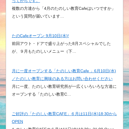
ってからです。
複数の方達から「4月のたのしい教育Cafeはいつですか」
という質問が届いています…
たのCafeオープン 9月10日(水)!
前回アウト・ドアで盛り上がった8月スペシャルでした
が、９月もたのしいメニュー（下…
月に一度オープンする「たのしい教育Cafe 」6月10日(水)
／たのしい教育に興味のある方はお問い合わせください
月に一度、たのしい教育研究所が一広くいろいろな方達に
オープンする「たのしい教育C…
ご好評の「たのしい教育CAFE」６月は11日(水)18:30から
OPEN