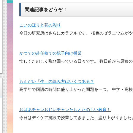
関連記事をどうぞ！
こいのぼりと花の彩り
今日の研究所はさらにカラフルです。 桜色のゼラニウムがやっ
かつての赴任校での親子向け授業
忙しくたのしく飛び回っている日々です。 数日前から原稿
もんだい「生」の読み方はいくつある？
高学年で国語の時間に盛り上がった問題を一つ。 中学・高
おばあチャンおじいチャンたちとたのしい教育！
今日はデイケア施設で授業してきました。盛り上がりました