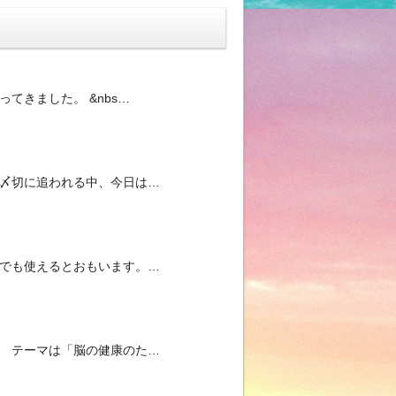
てきました。 &nbs…
の〆切に追われる中、今日は…
校でも使えるとおもいます。…
。 テーマは「脳の健康のた…