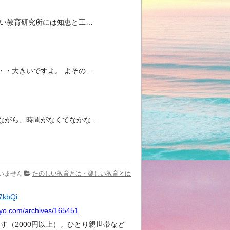
しい教育研究所には知恵と工…
・・大きいですよ。 よその…
ながら、時間がなくてなかな…
いません
たのしい教育とは・楽しい教育とは
Y7kbQi
kyo.com/archives/165451
（2000円以上）。ひとり親世帯など