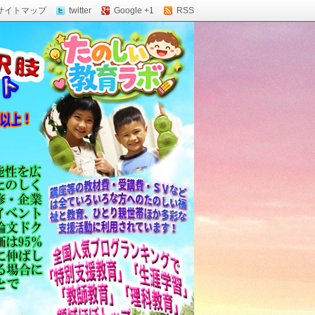
サイトマップ
twitter
Google +1
RSS