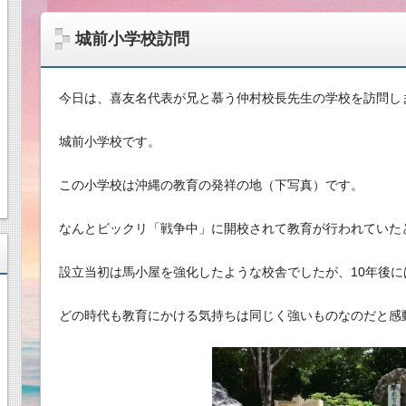
城前小学校訪問
今日は、喜友名代表が兄と慕う仲村校長先生の学校を訪問し
城前小学校です。
この小学校は沖縄の教育の発祥の地（下写真）です。
なんとビックリ「戦争中」に開校されて教育が行われていた
設立当初は馬小屋を強化したような校舎でしたが、10年後
どの時代も教育にかける気持ちは同じく強いものなのだと感