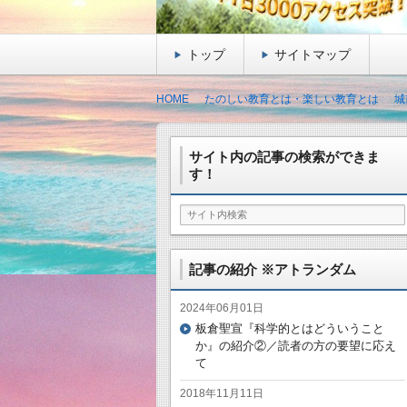
トップ
サイトマップ
HOME
たのしい教育とは・楽しい教育とは
城
サイト内の記事の検索ができま
す！
記事の紹介 ※アトランダム
2024年06月01日
板倉聖宣『科学的とはどういうこと
か』の紹介②／読者の方の要望に応え
て
2018年11月11日