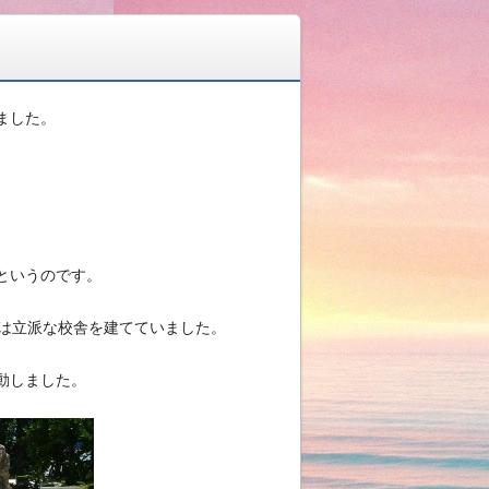
ました。
というのです。
には立派な校舎を建てていました。
動しました。