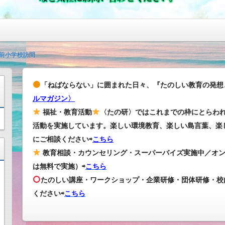
前小学校訪問
「ねばならない」に囲まれた日々、『たのしい教育の発想
ルマガジン〉
福祉・教育活動
〈たの研〉ではこれまでの枠にとらわ
活動を実施しています。楽しい環境教育、楽しい島言葉、楽
にご相談ください⇨
こちら
教育相談・カウンセリング・スーパーバイズ実施中／オ
は無料で実施）⇨
こちら
たのしい講座・ワークショップ・企業研修・団体研修・校
ください
⇨
こちら