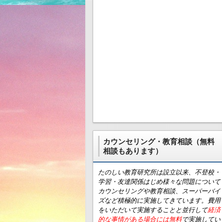
カウンセリング・教育相談（無料
相談もあります）
たのしい教育研究所は設立以来、不登校・
学習・友達関係はじめ様々な問題について
カウンセリングや教育相談、スーパーバイ
ズなど積極的に実施してきています。費用
をいただいて実施することと並行して
経済
的な事情がある場合には無料
で実施してい