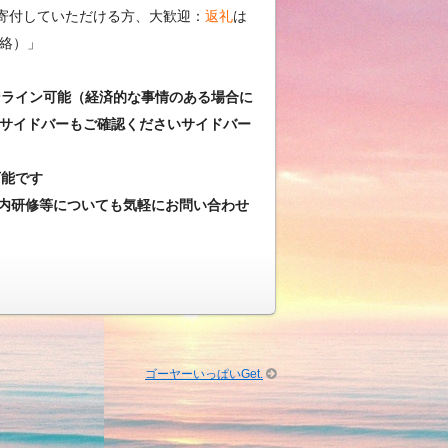
寄付していただける方、大歓迎：
返礼
は
絡）」
ンライン可能（経済的な事情のある場合に
サイドバーもご確認くださいサイドバー
可能です
内研修等についても気軽にお問い合わせ
ゴーヤーいっぱいGet.