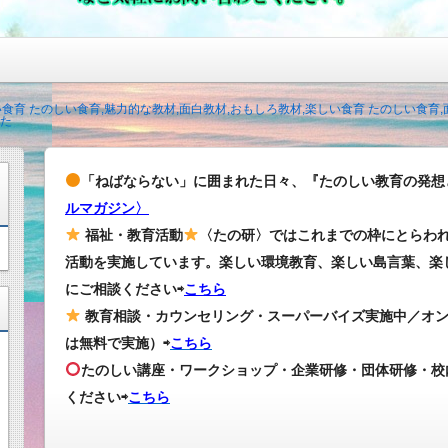
い食育 たのしい食育,魅力的な教材,面白教材,おもしろ教材,楽しい食育 たのしい食育
た
「ねばならない」に囲まれた日々、『たのしい教育の発想
ルマガジン〉
福祉・教育活動
〈たの研〉ではこれまでの枠にとらわ
活動を実施しています。楽しい環境教育、楽しい島言葉、楽
にご相談ください⇨
こちら
教育相談・カウンセリング・スーパーバイズ実施中／オ
は無料で実施）⇨
こちら
たのしい講座・ワークショップ・企業研修・団体研修・校
ください
⇨
こちら