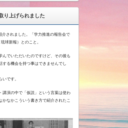
取り上げられました
紹介されました。「学力推進の報告会で
曜 琉球新報）とのこと。
学んでいただいたのですけど、その後も
話する機会を持つ事はできませんでし
らいです。
・講演の中で「仮説」という言葉は使わ
なかなかこういう書き方で紹介されたこ