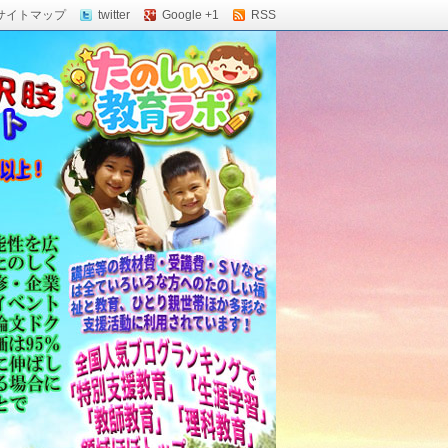
サイトマップ
twitter
Google +1
RSS