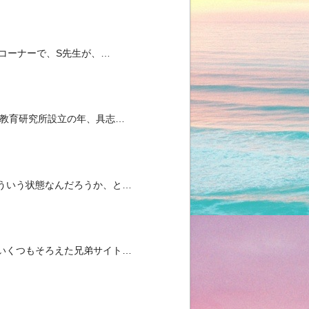
」コーナーで、S先生が、…
い教育研究所設立の年、具志…
ういう状態なんだろうか、と…
いくつもそろえた兄弟サイト…