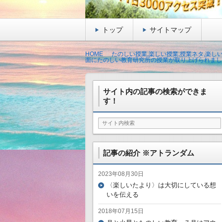
トップ
サイトマップ
HOME
たのしい授業,楽しい授業,授業ネタ,楽し
面にたのしい教育研究所の授業が取り上げられまし
サイト内の記事の検索ができま
す！
記事の紹介 ※アトランダム
2023年08月30日
〈楽しいたより〉は大切にしている想
いを伝える
2018年07月15日