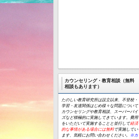
カウンセリング・教育相談（無料
相談もあります）
たのしい教育研究所は設立以来、不登校・
学習・友達関係はじめ様々な問題について
カウンセリングや教育相談、スーパーバイ
ズなど積極的に実施してきています。費用
をいただいて実施することと並行して
経済
的な事情がある場合には無料
で実施してい
ます、気軽にお問い合わせください。
※カ