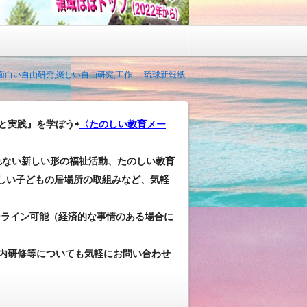
,面白い自由研究,楽しい自由研究,工作
琉球新報紙
と実践』を学ぼう⇨
〈たのしい教育メー
れない新しい形の福祉活動、たのしい教育
しい子どもの居場所の取組みなど、気軽
ンライン可能（経済的な事情のある場合に
内研修等についても気軽にお問い合わせ