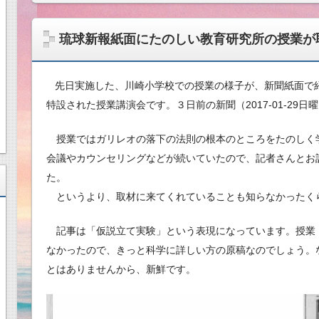
琉球新報紙面にたのしい教育研究所の授業が
先日実施した、川崎小学校での授業の様子が、新聞紙面で
特設された授業講演会です。３日前の新聞（2017-01-29日
授業ではガリレオの落下の法則の根本のところをたのしく
会議やカウンセリングなどが続いていたので、記者さんとお
た。
というより、取材に来てくれていることも知らなかったく
記事は「仮説立て実験」という表現になっています。授業
なかったので、きっと科学に詳しい方の原稿なのでしょう。
とはありませんから、新鮮です。