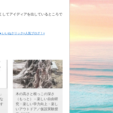
くしてアイディアを出しているところで
 いいねクリック=人気ブログ！=
」
木の高さと根っこの深さ
な
（もっと）－楽しい自由研
す
究・楽しい学力向上・楽し
いアウトドア／仮説実験授