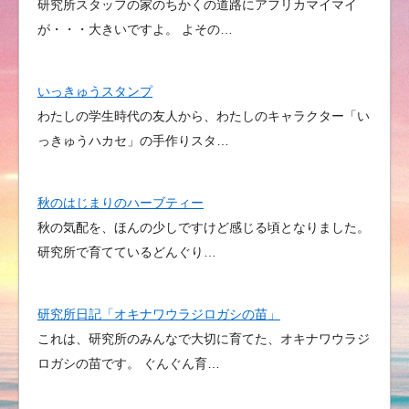
研究所スタッフの家のちかくの道路にアフリカマイマイ
が・・・大きいですよ。 よその…
いっきゅうスタンプ
わたしの学生時代の友人から、わたしのキャラクター「い
っきゅうハカセ」の手作りスタ…
秋のはじまりのハーブティー
秋の気配を、ほんの少しですけど感じる頃となりました。
研究所で育てているどんぐり…
研究所日記「オキナワウラジロガシの苗」
これは、研究所のみんなで大切に育てた、オキナワウラジ
ロガシの苗です。 ぐんぐん育…