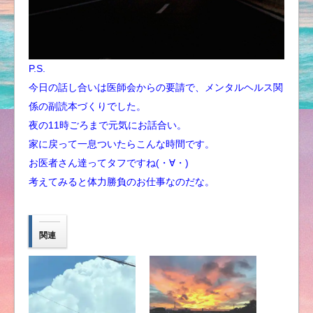
P.S.
今日の話し合いは医師会からの要請で、メンタルヘルス関
係の副読本づくりでした。
夜の11時ごろまで元気にお話合い。
家に戻って一息ついたらこんな時間です。
お医者さん達ってタフですね(・∀・)
考えてみると体力勝負のお仕事なのだな。
関連