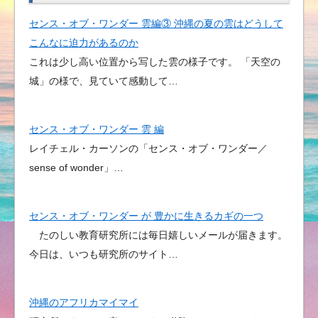
センス・オブ・ワンダー 雲編③ 沖縄の夏の雲はどうして
こんなに迫力があるのか
これは少し高い位置から写した雲の様子です。 「天空の
城」の様で、見ていて感動して…
センス・オブ・ワンダー 雲 編
レイチェル・カーソンの「センス・オブ・ワンダー／
sense of wonder」…
センス・オブ・ワンダー が 豊かに生きるカギの一つ
たのしい教育研究所には毎日嬉しいメールが届きます。
今日は、いつも研究所のサイト…
沖縄のアフリカマイマイ