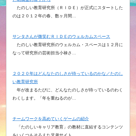
たのしい教育研究所（ＲＩＤＥ）が正式にスタートした
のは２０１２年の春、数ヶ月間…
サンタさんが微笑むＲＩＤＥのウェルカムスペース
たのしい教育研究所のウェルカム・スペースは１２月に
なって研究所の芸術担当小禄さ…
２０２０年はどんなたのしさが待っているのかな／たのし
い教育研究所
年が改まるたびに、どんなたのしさが待っているのわく
わくします。「年を重ねるのが…
チームワークを高めていくゲームの紹介
「たのしいキャリア教育」の教材に直結するコンテンツ
をいくつもそろえた兄弟サイト…