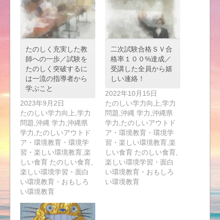
たのしく充実した教
二次試験合格ＳＶ合
師への一歩／試験を
格率１００%達成／
たのしく突破するに
受講した全員から嬉
は一流の指導者から
しい連絡！
学ぶこと
2022年10月15日
2023年9月2日
たのしい学力向上,学力
たのしい学力向上,学力
問題,沖縄 学力,沖縄県
問題,沖縄 学力,沖縄県
学力,たのしいアウトド
学力,たのしいアウトド
ア・環境教育・環境学
ア・環境教育・環境学
習・楽しい環境教育,楽
習・楽しい環境教育,楽
しい食育 たのしい食育,
しい食育 たのしい食育,
楽しい環境学習・面白
楽しい環境学習・面白
い環境教育・おもしろ
い環境教育・おもしろ
い環境教育
い環境教育