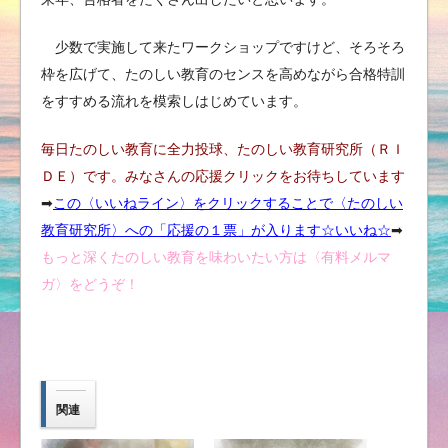
少数で実施して来たワークショップですけど、そろそろ
枠を広げて、たのしい教育のセンスを高めながら合格特訓
をすすめる流れを模索しはじめています。
毎日たのしい教育に全力投球、たのしい教育研究所（ＲＩ
ＤＥ）です。みなさんの応援クリックをお待ちしています
➡︎
この〈いいねライン〉をクリックすることで〈たのしい
教育研究所〉への「応援の１票」が入ります☆いいね
☆
➡︎
もっと深くたのしい教育を味わいたい方は〈有料メルマ
ガ〉をどうぞ！
関連