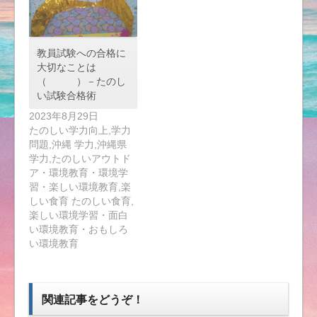
教員試験への合格に
大切なことは
（ ）－たのし
い試験合格術
2023年8月29日
たのしい学力向上,学力
問題,沖縄 学力,沖縄県
学力,たのしいアウトド
ア・環境教育・環境学
習・楽しい環境教育,楽
しい食育 たのしい食育,
楽しい環境学習・面白
い環境教育・おもしろ
い環境教育
関連記事をどうぞ！