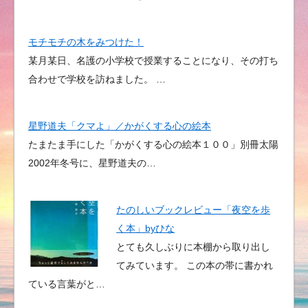
モチモチの木をみつけた！
某月某日、名護の小学校で授業することになり、その打ち
合わせで学校を訪ねました。 …
星野道夫「クマよ」／かがくする心の絵本
たまたま手にした「かがくする心の絵本１００」別冊太陽
2002年冬号に、星野道夫の…
たのしいブックレビュー「夜空を歩
く本」byひな
とても久しぶりに本棚から取り出し
てみています。 この本の帯に書かれ
ている言葉がと…