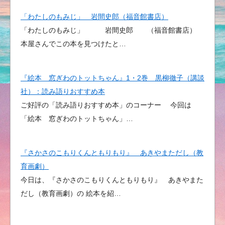
「わたしのもみじ」 岩間史郎（福音館書店）
「わたしのもみじ」 岩間史郎 （福音館書店）
本屋さんでこの本を見つけたと…
『絵本 窓ぎわのトットちゃん』1・2巻 黒柳徹子（講談
社）：読み語りおすすめ本
ご好評の「読み語りおすすめ本」のコーナー 今回は
「絵本 窓ぎわのトットちゃん」…
『さかさのこもりくんともりもり』 あきやまただし（教
育画劇）
今日は、『さかさのこもりくんともりもり』 あきやまた
だし（教育画劇）の 絵本を紹…