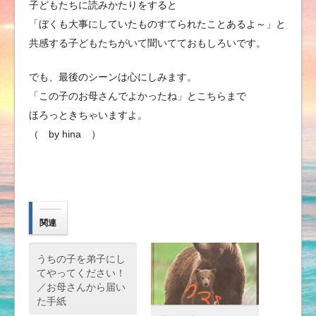
子どもたちに読みかたりをすると
「ぼくも大事にしていたものすてられたことあるよ～」と
共感する子どもたちがいて聞いてておもしろいです。
でも、最後のシーンは心にしみます。
「この子のお母さんでよかったね」とこちらまで
ほろっときちゃいますよ。
（ by hina ）
関連
うちの子を弟子にし
てやってください！
／お母さんから届い
た手紙