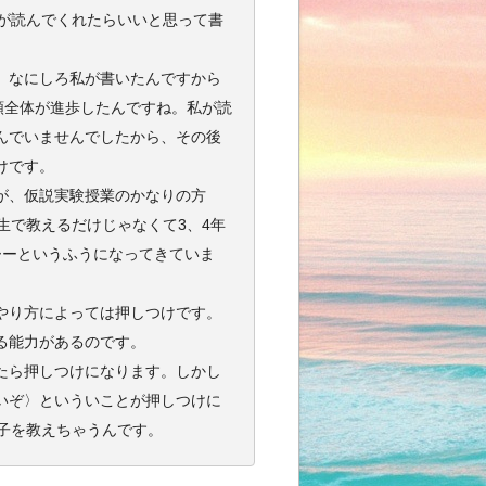
が読んでくれたらいいと思って書
。なにしろ私が書いたんですから
類全体が進歩したんですね。私が読
んでいませんでしたから、その後
けです。
が、仮説実験授業のかなりの方
生で教えるだけじゃなくて3、4年
ーーというふうになってきていま
やり方によっては押しつけです。
る能力があるのです。
たら押しつけになります。しかし
いぞ〉といういことが押しつけに
子を教えちゃうんです。