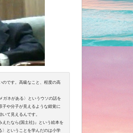
いのです。高級なこと、程度の高
メガネがある〉というウソの話を
原子や分子が見えるような錯覚に
動いて見えるんです。
えたなら(国土社)』という絵本を
る〉ということを学んだのは小学