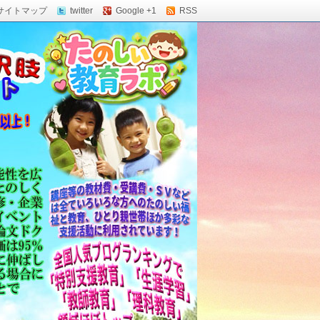
サイトマップ
twitter
Google +1
RSS