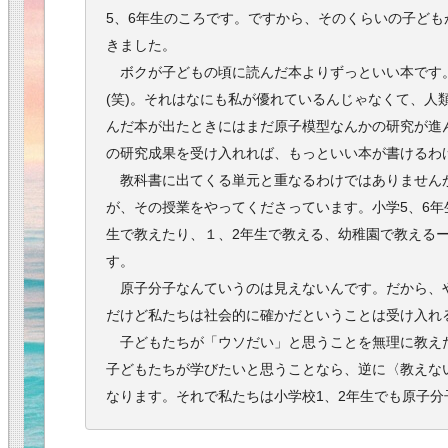
5、6年生のころです。ですから、そのくらいの子ども
きました。
ボクが子どもの頃に読んだ本よりずっといい本です
(笑)。それはなにも私が優れているんじゃなくて、人
んだ本が出たときにはまだ原子模型なんかの研究が進
の研究成果を受け入れれば、もっといい本が書けるわ
教科書に出てくる単元と重なるわけではありません
が、その授業をやってくださっています。小学5、6年
生で教えたり、１、2年生で教える、幼稚園で教える
す。
原子分子なんていうのは見えないんです。だから、
だけど私たちは社会的に確かだということは受け入れ
子どもたちが「ウソだい」と思うことを無理に教え
子どもたちが学びたいと思うことなら、逆に〈教えな
なります。それで私たちは小学校1、2年生でも原子分