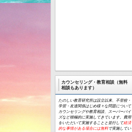
カウンセリング・教育相談（無料
相談もあります）
たのしい教育研究所は設立以来、不登校・
学習・友達関係はじめ様々な問題について
カウンセリングや教育相談、スーパーバイ
ズなど積極的に実施してきています。費用
をいただいて実施することと並行して
経済
的な事情がある場合には無料
で実施してい