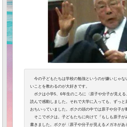
今の子どもたちは学校の勉強というのが嫌いじゃな
いことを教わるのが大好きです。
ボクは小学5、6年生のころに〈原子や分子が見える
読んで感動しました。それで大学に入っても、ずっと
おちいっていました。ボクの頭の中では原子や分子が
そこでボクは。子どもたちに向けて『もしも原子がみ
書きました。ボクが〈原子や分子が見えるメガネがあ