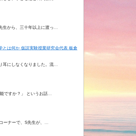
先生から、三十年以上に渡っ…
とは何か 仮説実験授業研究会代表 板倉
り耳にしなくなりました。流…
能ですか？」 というお話…
」コーナーで、S先生が、…