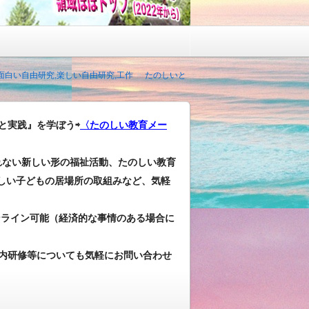
,面白い自由研究,楽しい自由研究,工作
たのしいと
と実践』を学ぼう⇨
〈たのしい教育メー
れない新しい形の福祉活動、たのしい教育
しい子どもの居場所の取組みなど、気軽
ンライン可能（経済的な事情のある場合に
内研修等についても気軽にお問い合わせ