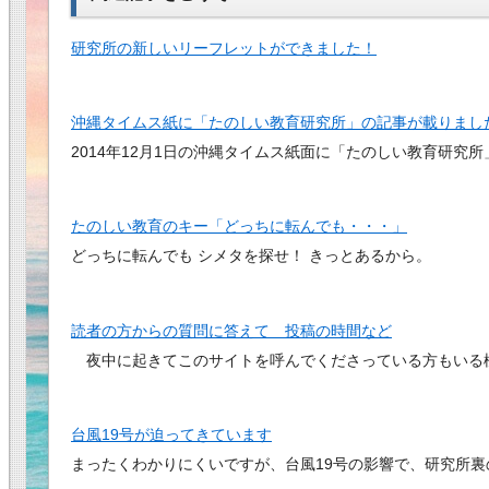
研究所の新しいリーフレットができました！
沖縄タイムス紙に「たのしい教育研究所」の記事が載りまし
2014年12月1日の沖縄タイムス紙面に「たのしい教育研究
たのしい教育のキー「どっちに転んでも・・・」
どっちに転んでも シメタを探せ！ きっとあるから
読者の方からの質問に答えて 投稿の時間など
夜中に起きてこのサイトを呼んでくださっている方もいる
台風19号が迫ってきています
まったくわかりにくいですが、台風19号の影響で、研究所