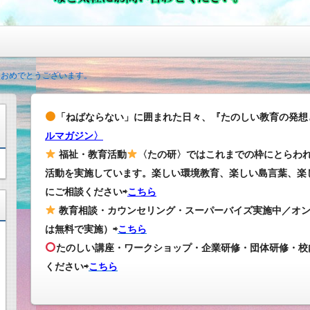
ておめでとうございます。
「ねばならない」に囲まれた日々、『たのしい教育の発想
ルマガジン〉
福祉・教育活動
〈たの研〉ではこれまでの枠にとらわ
活動を実施しています。楽しい環境教育、楽しい島言葉、楽
にご相談ください⇨
こちら
教育相談・カウンセリング・スーパーバイズ実施中／オ
は無料で実施）⇨
こちら
たのしい講座・ワークショップ・企業研修・団体研修・校
ください
⇨
こちら