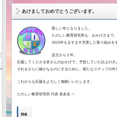
あけましておめでとうございます。
新しい年となりました。
たのしい教育研究所も、おかげさまで
2015年もますます充実した取り組み
設立から２年。
応援してくださる皆さんのおかげで、予想していた以上の大
それをさらに確かなものにするために、新たなステップの年
これからも応援をよろしく御願いいたします。
たのしい教育研究所 代表 喜友名 一
関連