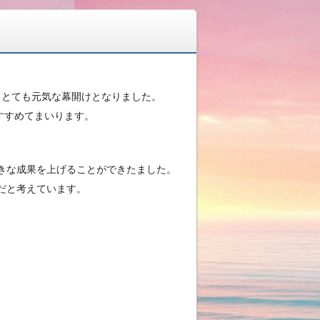
、とても元気な幕開けとなりました。
をすすめてまいります。
きな成果を上げることができたました。
だと考えています。