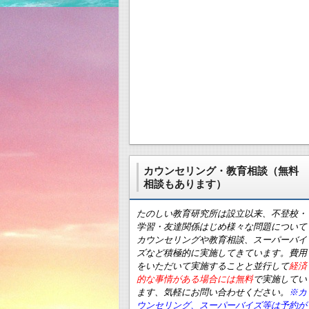
カウンセリング・教育相談（無料
相談もあります）
たのしい教育研究所は設立以来、不登校・
学習・友達関係はじめ様々な問題について
カウンセリングや教育相談、スーパーバイ
ズなど積極的に実施してきています。費用
をいただいて実施することと並行して
経済
的な事情がある場合には無料
で実施してい
ます、気軽にお問い合わせください。
※カ
ウンセリング、スーパーバイズ等は予約が