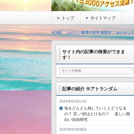
トップ
サイトマップ
HOME
たのしい教育の哲学 発想法
あけまし
サイト内の記事の検索ができま
す！
記事の紹介 ※アトランダム
2025年03月11日
塩をどんどん熱していくとどうなる
の？ ② ／砂はとけるの？ 楽しい面
白い自由研究
2025年05月08日