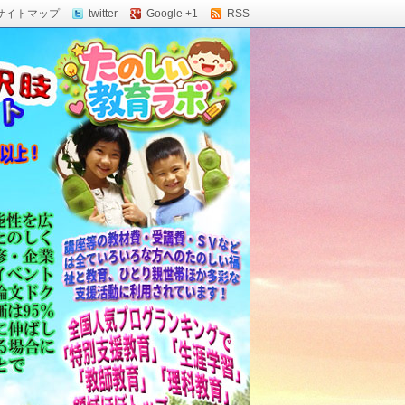
サイトマップ
twitter
Google +1
RSS