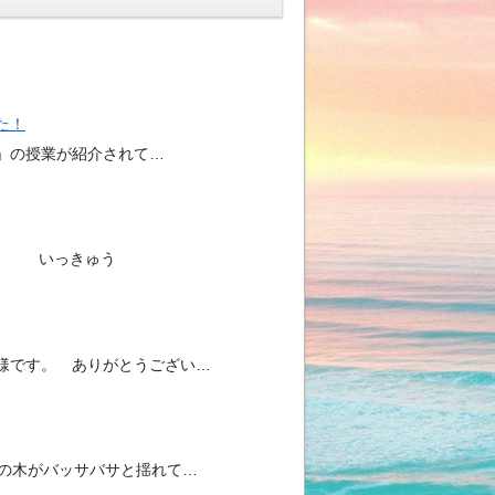
た！
所」の授業が紹介されて…
。 いっきゅう
様です。 ありがとうござい…
裏の木がバッサバサと揺れて…