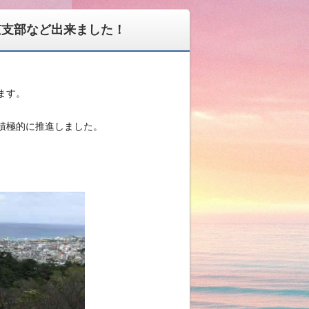
 東京支部など出来ました！
ます。
積極的に推進しました。