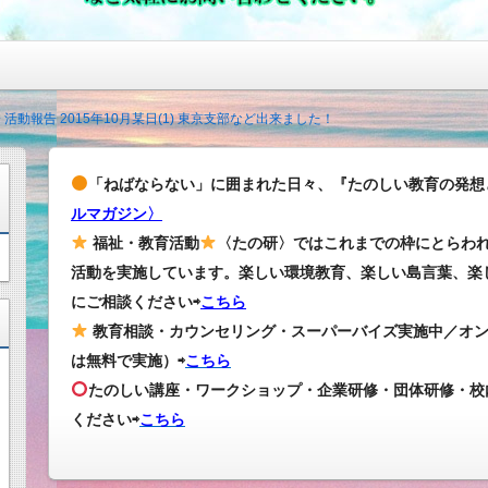
 活動報告 2015年10月某日(1) 東京支部など出来ました！
「ねばならない」に囲まれた日々、『たのしい教育の発想
ルマガジン〉
福祉・教育活動
〈たの研〉ではこれまでの枠にとらわ
活動を実施しています。楽しい環境教育、楽しい島言葉、楽
にご相談ください⇨
こちら
教育相談・カウンセリング・スーパーバイズ実施中／オ
は無料で実施）⇨
こちら
たのしい講座・ワークショップ・企業研修・団体研修・校
ください
⇨
こちら