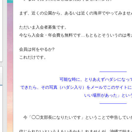
まず、近くの公園から、あるいは近くの海岸でやってみませ
ただいま入会者募集です。
今なら入会金・年会費も無料です…もともとそういうのは考
会員は何をやるか?
これだけです。
——————–
可能な時に、とりあえずハダシになっ
できたら、その写真（ハダシ入り）をメールでこのサイトに
いい場所があった」とい
——————–
今「◯◯支部長になりたいです」ということで申告してい
信じられないという人もいるかもしれませんが、沖縄で始ま