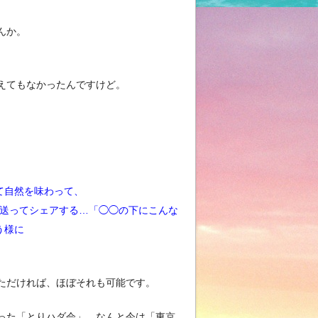
んか。
えてもなかったんですけど。
て自然を味わって、
送ってシェアする…「◯◯の下にこんな
う様に
ただければ、ほぼそれも可能です。
った「とりハダ会」。なんと今は「東京