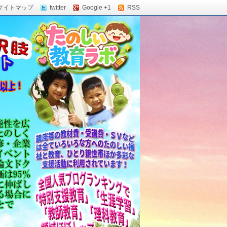
サイトマップ
twitter
Google +1
RSS