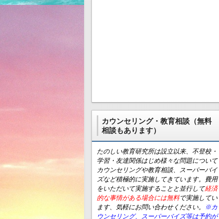
カウンセリング・教育相談（無料
相談もあります）
たのしい教育研究所は設立以来、不登校・
学習・友達関係はじめ様々な問題について
カウンセリングや教育相談、スーパーバイ
ズなど積極的に実施してきています。費用
をいただいて実施することと並行して
経済
的な事情がある場合には無料
で実施してい
ます、気軽にお問い合わせください。
※カ
ウンセリング、スーパーバイズ等は予約が