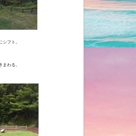
にシフト。
きまわる。