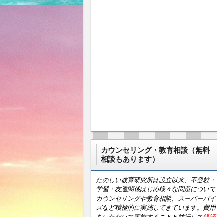
カウンセリング・教育相談（無料
相談もあります）
たのしい教育研究所は設立以来、不登校・
学習・友達関係はじめ様々な問題について
カウンセリングや教育相談、スーパーバイ
ズなど積極的に実施してきています。費用
をいただいて実施することと並行して
経済