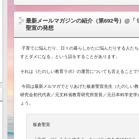
最新メールマガジンの紹介（第692号）@「
聖宣の発想
子育てに悩んだり、日々の暮らしかたに悩んだりする人たちの
すとダメになる」という話をすることがあります。
それは《たのしい教育ラボ》の運営についても言えることで
今回は最新メルマガでとりあげた板倉聖宣先生（たのしい教
研究会初代代表／元文科省教育研究所室長／元日本科学史学
ょう。
板倉聖宣