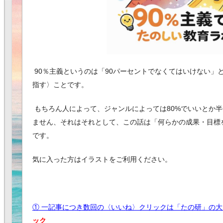
90％主義というのは「90パーセントでなくてはいけない」
指す〉ことです。
もちろん人によって、ジャンルによっては80%でいいとか
ません、それはそれとして、この話は「何らかの成果・目標
です。
気に入った方はイラストをご利用ください。
① 一記事につき数回の〈いいね〉クリックは「たの研」の
ック