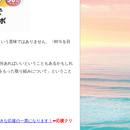
という意味ではありません、〈90％を目
半分あればいいということもあるかもしれ
をもった取り組みについて」ということ
大きな応援の一票になります！
⬅︎応援クリ