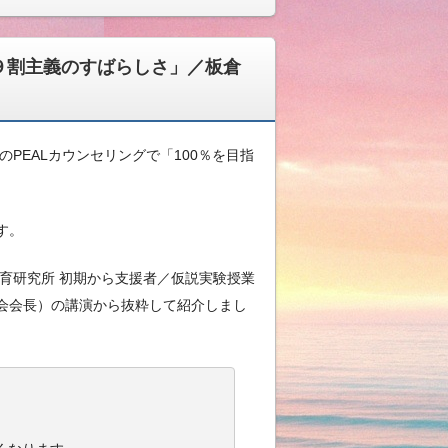
９割主義のすばらしさ」／板倉
PEALカウンセリングで「100％を目指
す。
育研究所 初期から支援者／仮説実験授業
会会長）の講演から抜粋して紹介しまし