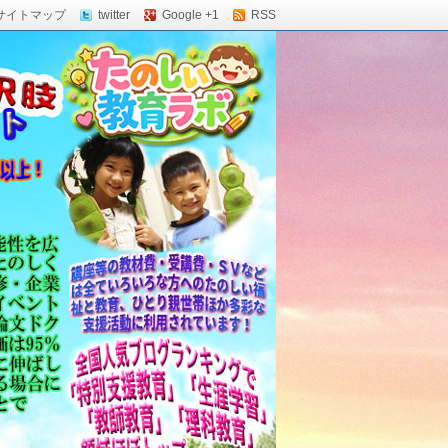
サイトマップ
twitter
Google +1
RSS