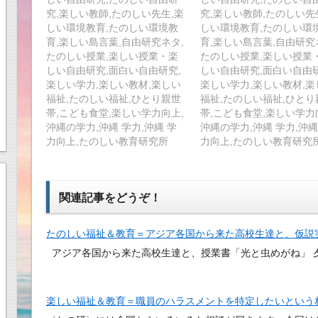
究,楽しい教師,たのしい先生,楽
究,楽しい教師,たのしい先
しい環境教育,たのしい環境教
しい環境教育,たのしい環
育,楽しい島言葉,自由研究ネタ,
育,楽しい島言葉,自由研究
たのしい授業,楽しい授業・楽
たのしい授業,楽しい授業
しい自由研究,面白い自由研究,
しい自由研究,面白い自由研
楽しい学力,楽しい教材,楽しい
楽しい学力,楽しい教材,楽
福祉,たのしい福祉,ひとり親世
福祉,たのしい福祉,ひとり
帯,こども食堂,楽しい学力向上,
帯,こども食堂,楽しい学力
沖縄の学力,沖縄 学力,沖縄 学
沖縄の学力,沖縄 学力,沖縄
力向上,たのしい教育研究所
力向上,たのしい教育研究
関連記事をどうぞ！
たのしい福祉＆教育＝アジア各国から来た高校生達と、仮説
アジア各国から来た高校生達と、授業書「光と虫めがね」 
楽しい福祉＆教育＝職員のハラスメントを特定したいという