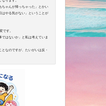
くなります。
あちゃんが帰っちゃった」とかい
日はやる気がない」ということが
変です。
事ではないか」と私は考えていま
ことなのですが、たいがいは反・