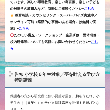
ています。楽しい環境教育、楽しい島言葉、楽しい子ども
の居場所の取組みなど、気軽にご相談ください⇨
こちら
教育相談・カウンセリング・スーパーバイズ実施中／
オンライン可能（経済的な事情のある場合には無料で実
施）⇨
こちら
たのしい講座・ワークショップ・企業研修・団体研修・
校内研修等についても気軽にお問い合わせください
⇨
こち
ら
告知 小学校６年生対象／夢を叶える学び方
特訓講座
保護者の方から研究所に熱い要望が届き、胸をうたれ、小
学生向け（６年生）の学び方特訓講座を開催する運びとな
りました。