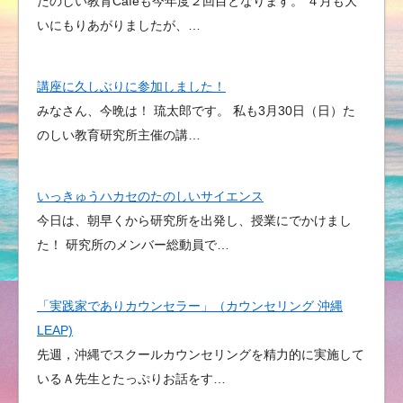
たのしい教育Cafeも今年度２回目となります。 ４月も大
いにもりあがりましたが、…
講座に久しぶりに参加しました！
みなさん、今晩は！ 琉太郎です。 私も3月30日（日）た
のしい教育研究所主催の講…
いっきゅうハカセのたのしいサイエンス
今日は、朝早くから研究所を出発し、授業にでかけまし
た！ 研究所のメンバー総動員で…
「実践家でありカウンセラー」（カウンセリング 沖縄
LEAP)
先週，沖縄でスクールカウンセリングを精力的に実施して
いるＡ先生とたっぷりお話をす…