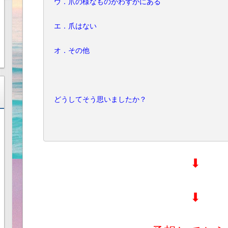
ウ．爪の様なものがわずかにある
エ．爪はない
オ．その他
どうしてそう思いましたか？
⬇︎
⬇︎