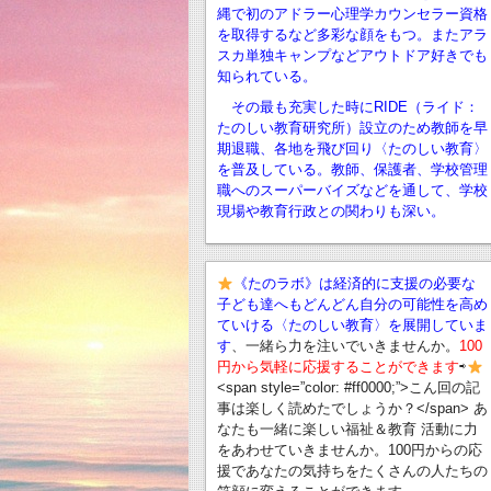
縄で初のアドラー心理学カウンセラー資格
を取得するなど多彩な顔をもつ。またアラ
スカ単独キャンプなどアウトドア好きでも
知られている。
その最も充実した時にRIDE（ライド：
たのしい教育研究所）設立のため教師を早
期退職、
各地を飛び回り〈たのしい教育〉
を普及している。教師、保護者、学校管理
職へのスーパーバイズなどを通して、学校
現場や教育行政との関わりも深い。
《たのラボ》は経済的に支援の必要な
子ども達へもどんどん自分の可能性を高め
ていける〈たのしい教育〉を展開していま
す
、一緒ら力を注いでいきませんか。
100
円から気軽に応援することができます
⇨
<span style=”color: #ff0000;”>こん回の記
事は楽しく読めたでしょうか？</span> あ
なたも一緒に楽しい福祉＆教育 活動に力
をあわせていきませんか。100円からの応
援であなたの気持ちをたくさんの人たちの