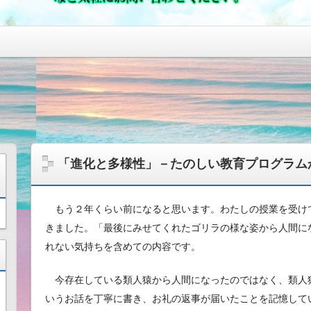
「進化と多様性」－たのしい教育プログラム
もう２年くらい前になると思います。わたしの授業を受け
きました。「最後にみせてくれたゴリラの様な姿から人間に
れない気持ちを含めての内容です。
今存在している類人猿から人間になったのではなく、類人
いうお話を丁寧に書き、お礼の返事が届いたことを記憶して