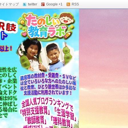
サイトマップ
twitter
Google +1
RSS