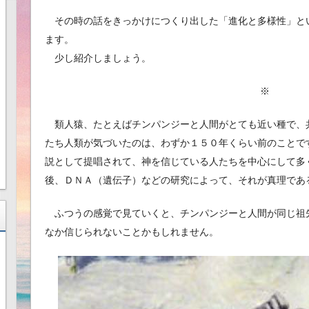
その時の話をきっかけにつくり出した「進化と多様性」と
ます。
少し紹介しましょう。
※
類人猿、たとえばチンパンジーと人間がとても近い種で、
たち人類が気づいたのは、わずか１５０年くらい前のことで
説として提唱されて、神を信じている人たちを中心にして多
後、ＤＮＡ（遺伝子）などの研究によって、それが真理であ
ふつうの感覚で見ていくと、チンパンジーと人間が同じ祖
なか信じられないことかもしれません。