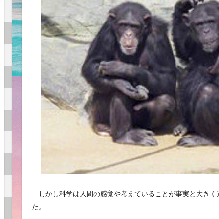
しかし科学は人間の感覚や考えていることが事実と大きく
た。