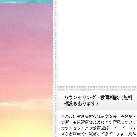
カウンセリング・教育相談（無料
相談もあります）
たのしい教育研究所は設立以来、不登校・
学習・友達関係はじめ様々な問題について
カウンセリングや教育相談、スーパーバイ
ズなど積極的に実施してきています。費用