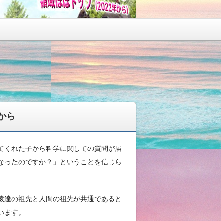
から
てくれた子から科学に関しての質問が届
なったのですか？」ということを信じら
猿達の祖先と人間の祖先が共通であると
います。