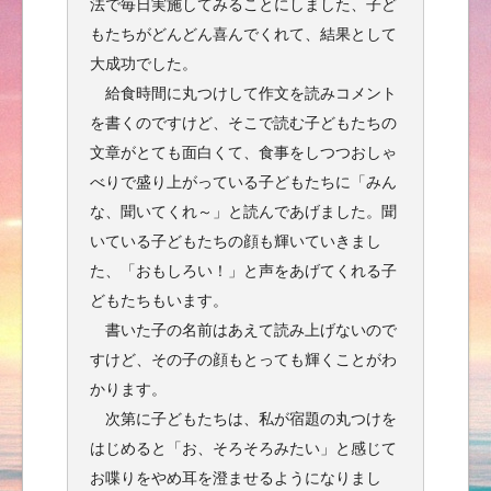
法で毎日実施してみることにしました、子ど
もたちがどんどん喜んでくれて、結果として
大成功でした。
給食時間に丸つけして作文を読みコメント
を書くのですけど、そこで読む子どもたちの
文章がとても面白くて、食事をしつつおしゃ
べりで盛り上がっている子どもたちに「みん
な、聞いてくれ～」と読んであげました。聞
いている子どもたちの顔も輝いていきまし
た、「おもしろい！」と声をあげてくれる子
どもたちもいます。
書いた子の名前はあえて読み上げないので
すけど、その子の顔もとっても輝くことがわ
かります。
次第に子どもたちは、私が宿題の丸つけを
はじめると「お、そろそろみたい」と感じて
お喋りをやめ耳を澄ませるようになりまし