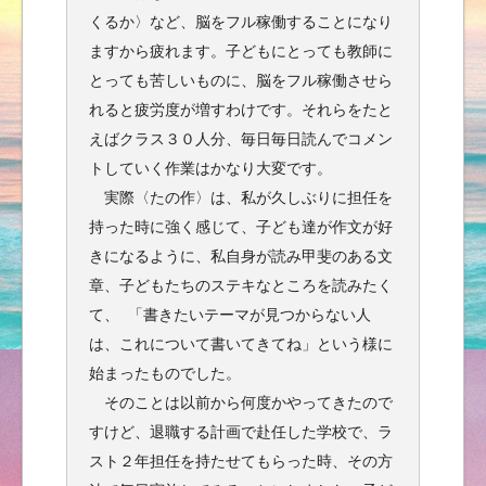
くるか〉など、脳をフル稼働することになり
ますから疲れます。子どもにとっても教師に
とっても苦しいものに、脳をフル稼働させら
れると疲労度が増すわけです。それらをたと
えばクラス３０人分、毎日毎日読んでコメン
トしていく作業はかなり大変です。
実際〈たの作〉は、私が久しぶりに担任を
持った時に強く感じて、子ども達が作文が好
きになるように、私自身が読み甲斐のある文
章、子どもたちのステキなところを読みたく
て、 「書きたいテーマが見つからない人
は、これについて書いてきてね」という様に
始まったものでした。
そのことは以前から何度かやってきたので
すけど、退職する計画で赴任した学校で、ラ
スト２年担任を持たせてもらった時、その方