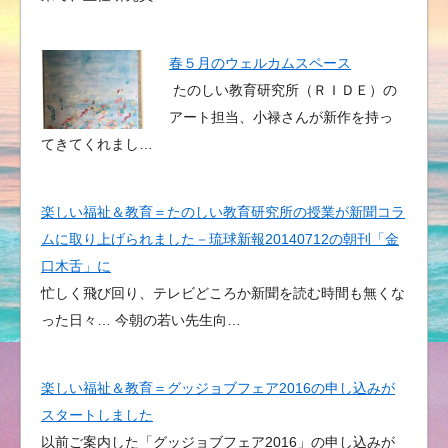
春５月のウェルカムスペース
たのしい教育研究所（ＲＩＤＥ）の
アート担当、小禄さんが新作を持っ
てきてくれまし…
楽しい福祉＆教育＝たのしい教育研究所の授業が新聞コラ
ムに取り上げられました－琉球新報20140712の朝刊「金
口木舌」に
忙しく飛び回り、テレビどころか新聞を読む時間も無くな
った日々… 今朝の若い先生向…
楽しい福祉＆教育＝グッジョブフェア2016の申し込みが
スタートしました
以前ご案内した「グッジョブフェア2016」の申し込みが