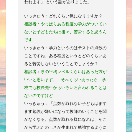
われます」 という話がありました。
いっきゅう：どれくらい気になりますか？
相談者：やっぱりある程度の学力がついてい
ないと子どもたちは後々、苦労すると思うん
です…
いっきゅう：学力というのはテストの点数の
ことですね、ある程度というとどのくらいあ
ると苦労しないということでしょうか？
相談者：県の平均レベルくらいはあった方が
いいと思います。 それくらいあったら、学
校でも校長先生からいろいろ言われることは
ないのですけど…
いっきゅう：「点数が取れない子どもはます
ます勉強が嫌いになって教師のいうことを聞
かなくなる。点数が取れる様になれば、そこ
から学ぶたのしさが生まれて勉強するように