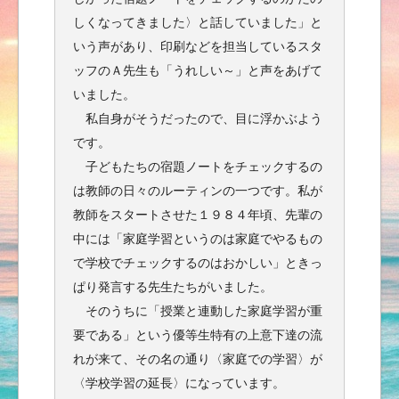
しくなってきました〉と話していました」と
いう声があり、印刷などを担当しているスタ
ッフのＡ先生も「うれしい～」と声をあげて
いました。
私自身がそうだったので、目に浮かぶよう
です。
子どもたちの宿題ノートをチェックするの
は教師の日々のルーティンの一つです。私が
教師をスタートさせた１９８４年頃、先輩の
中には「家庭学習というのは家庭でやるもの
で学校でチェックするのはおかしい」ときっ
ぱり発言する先生たちがいました。
そのうちに「授業と連動した家庭学習が重
要である」という優等生特有の上意下達の流
れが来て、その名の通り〈家庭での学習〉が
〈学校学習の延長〉になっています。