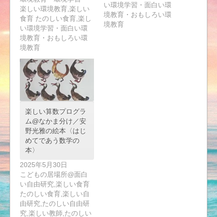
い環境学習・面白い環
楽しい環境教育,楽しい
境教育・おもしろい環
食育 たのしい食育,楽し
境教育
い環境学習・面白い環
境教育・おもしろい環
境教育
楽しい算数プログラ
ム@なかま分け／安
野光雅の絵本〈はじ
めてであう数学の
本〉
2025年5月30日
こどもの居場所@面白
い自由研究,楽しい食育
たのしい食育,楽しい自
由研究,たのしい自由研
究,楽しい教師,たのしい