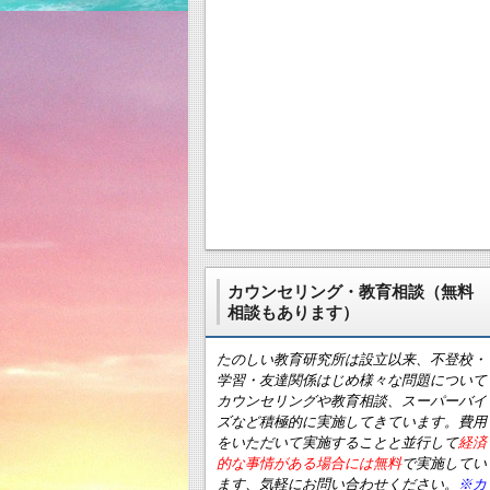
カウンセリング・教育相談（無料
相談もあります）
たのしい教育研究所は設立以来、不登校・
学習・友達関係はじめ様々な問題について
カウンセリングや教育相談、スーパーバイ
ズなど積極的に実施してきています。費用
をいただいて実施することと並行して
経済
的な事情がある場合には無料
で実施してい
ます、気軽にお問い合わせください。
※カ