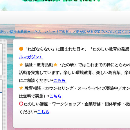
楽しい福祉＆教育＝「たのしいキャリア教育」／夢が広がる授業でたのしく賢く元
「ねばならない」に囲まれた日々、『たのしい教育の発想
ルマガジン〉
福祉・教育活動
〈たの研〉ではこれまでの枠にとらわ
活動を実施しています。楽しい環境教育、楽しい島言葉、楽
にご相談ください⇨
こちら
教育相談・カウンセリング・スーパーバイズ実施中／オ
は無料で実施）⇨
こちら
たのしい講座・ワークショップ・企業研修・団体研修・校
ください
⇨
こちら