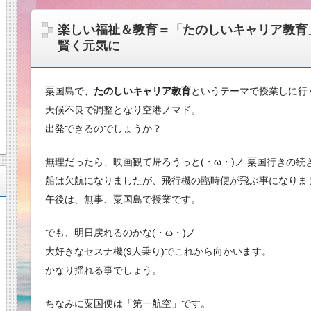
楽しい福祉＆教育＝「たのしいキャリア教育
賢く元気に
粟国島で、
たのしいキャリア教育
というテーマで授業しに行
天候不良で調整となり空港ノマド。
出発できるのでしょうか？
無理だったら、映画観て帰ろうっと(・ω・)ノ 粟国行きの続
船は欠航になりましたが、飛行機の臨時便が飛ぶ事になりま
午後は、無事、粟国島で授業です。
でも、明日戻れるのかな(・ω・)ノ
大好きなセスナ機(9人乗り)でこれから向かいます。
かなり揺れる事でしょう。
ちなみに粟国便は「第一航空」です。