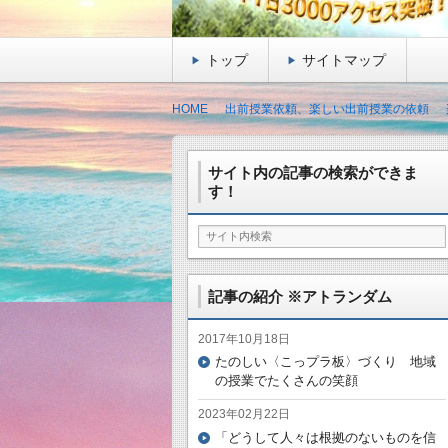
トップ
サイトマップ
HOME
出前授業依頼、楽しい出前授業の依頼
サイト内の記事の検索ができま
す！
記事の紹介 ※アトランダム
2017年10月18日
たのしい〈こっプラ板〉づくり 地域
の授業でたくさんの笑顔
2023年02月22日
「どうして人々は根拠のないものを信