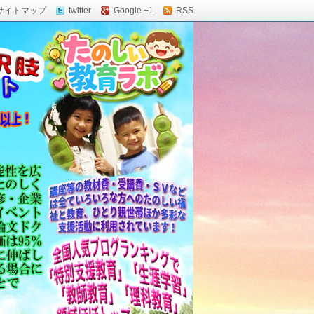
サイトマップ
twitter
Google +1
RSS