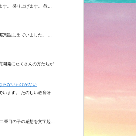
す。 盛り上げます。 教…
広報誌に出ていました」 …
究開発にたくさんの方たちが…
ならないわけがない
でいます。 たのしい教育研…
 二番目の子の感想を文字起…