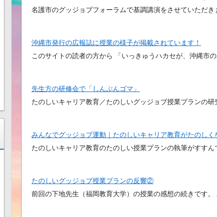
名護市のグッジョブフォーラムで基調講演をさせていただきま
沖縄市発行の広報誌に授業の様子が掲載されています！
このサイトの読者の方から 「いっきゅうハカセが、沖縄市の
先生方の研修会で「しんぶんゴマ」
たのしいキャリア教育／たのしいグッジョブ授業プランの研
みんなでグッジョブ運動｜たのしいキャリア教育がたのしく
たのしいキャリア教育のたのしい授業プランの執筆がすすん
たのしいグッジョブ授業プランの反響②
前回の下地先生（福岡教育大学）の授業の感想の続きです。