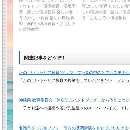
縄 学力,沖縄県 学力,たのしい
育・環境学習・楽しい環
アウトドア・環境教育・環境学
育,楽しい食育 たのしい食
習・楽しい環境教育,楽しい食
しい環境学習・面白い環
育 たのしい食育,楽しい環境学
育・おもしろい環境教育
習・面白い環境教育・おもしろ
い環境教育
関連記事をどうぞ！
たのしいキャリア教育(グッジョブ)−森の中のとてもステキ
「たのしいキャリア教育の授業をしていただきたい」 とい
沖縄県 教育委員会「体罰防止ハンドブック」から体罰につ
子ども達への授業や若い先生達へのスーパーバイズ、そし
名護市グッジョブフォーラムの基調講演をさせていただきま