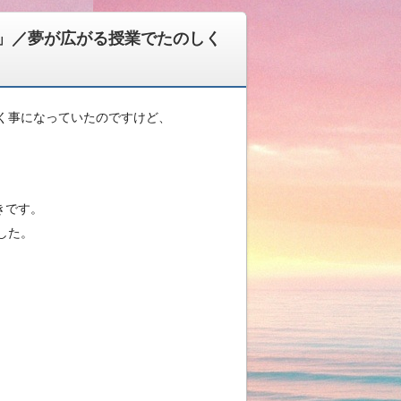
」／夢が広がる授業でたのしく
く事になっていたのですけど、
きです。
した。