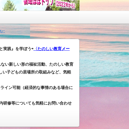
気に
と実践』を学ぼう⇨
〈たのしい教育メー
れない新しい形の福祉活動、たのしい教育
しい子どもの居場所の取組みなど、気軽
ンライン可能（経済的な事情のある場合に
内研修等についても気軽にお問い合わせ