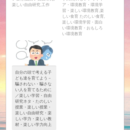
楽しい自由研究,工作
ア・環境教育・環境学
習・楽しい環境教育,楽
しい食育 たのしい食育,
楽しい環境学習・面白
い環境教育・おもしろ
い環境教育
自分の頭で考える子
ども達を育てよう－
騙されない・騙さな
い人を育てるために
／楽しい学習・自由
研究ネタ・たのしい
授業・楽しい授業・
楽しい自由研究・楽
しい学力・楽しい教
材・楽しい学力向上