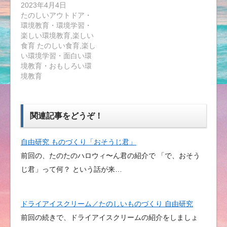
2023年4月4日
たのしいアウトドア・
環境教育・環境学習・
楽しい環境教育,楽しい
食育 たのしい食育,楽し
い環境学習・面白い環
境教育・おもしろい環
境教育
関連記事をどうぞ！
自由研究 ものづくり「おそうじ君」
前回の、たのたのハロウィ〜ん君の紹介で 「で、おそう
じ君」って何？ という話が来…
ドライアイスクリーム／たのしいものづくり 自由研究
前回の続きで、ドライアイスクリームの紹介をしましょ