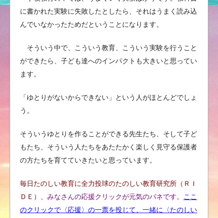
に書かれた実験に失敗したとしたら、それはうまく読み込
んでいなかったためだということになります。
そういう中で、こういう教育、こういう実験を行うこと
ができたら、子ども達へのインパクトも大きいと思ってい
ます。
「ゆとりがないからできない」という人がほとんどでしょ
う。
そういうゆとりを作ることができる先生たち、そして子ど
もたち、そういう人たちをあたたかく楽しく見守る保護者
の方たちを育てていきたいと思っています。
毎日たのしい教育に全力投球のたのしい教育研究所（ＲＩ
ＤＥ）、
みなさんの応援クリックが元気のバネです。
ここ
のクリックで〈応援〉の一票を投じて、
一緒に〈たのしい