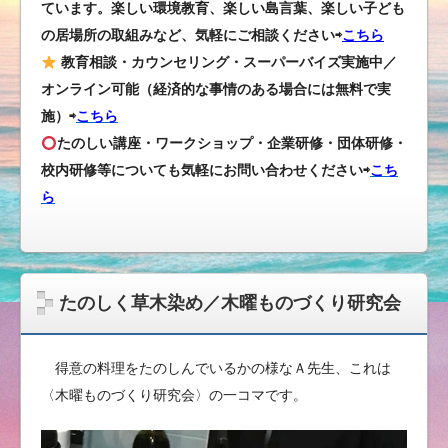
ています。楽しい環境教育、楽しい島言葉、楽しい子ども
の居場所の取組みなど、気軽にご相談ください⇨
こちら
教育相談・カウンセリング・スーパーバイズ実施中／
オンライン可能（経済的な事情のある場合には無料で実
施）⇨
こちら
たのしい講座・ワークショップ・企業研修・団体研修・
校内研修等についても気軽にお問い合わせください
⇨
こち
ら
たのしく草木染め／木曜ものづくり研究会
得意の料理をたのしんでいるかの様なＡ先生、これは
〈木曜ものづくり研究会〉の一コマです。