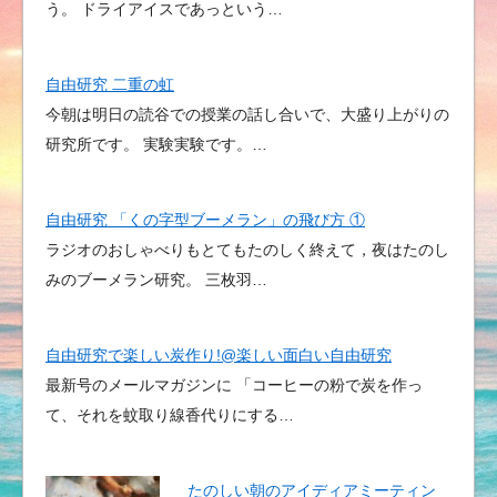
う。 ドライアイスであっという…
自由研究 二重の虹
今朝は明日の読谷での授業の話し合いで、大盛り上がりの
研究所です。 実験実験です。…
自由研究 「くの字型ブーメラン」の飛び方 ①
ラジオのおしゃべりもとてもたのしく終えて，夜はたのし
みのブーメラン研究。 三枚羽…
自由研究で楽しい炭作り!@楽しい面白い自由研究
最新号のメールマガジンに 「コーヒーの粉で炭を作っ
て、それを蚊取り線香代りにする…
たのしい朝のアイディアミーティン