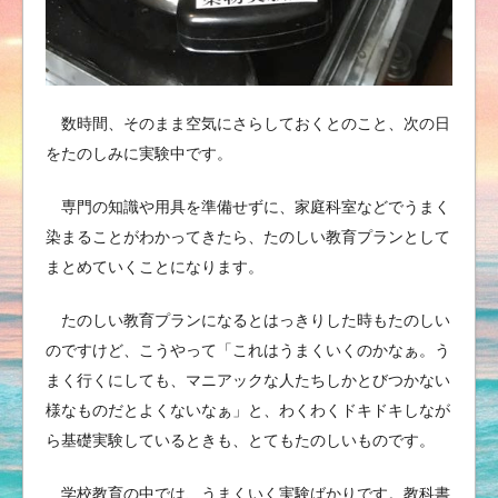
数時間、そのまま空気にさらしておくとのこと、次の日
をたのしみに実験中です。
専門の知識や用具を準備せずに、家庭科室などでうまく
染まることがわかってきたら、たのしい教育プランとして
まとめていくことになります。
たのしい教育プランになるとはっきりした時もたのしい
のですけど、こうやって「これはうまくいくのかなぁ。う
まく行くにしても、マニアックな人たちしかとびつかない
様なものだとよくないなぁ」と、わくわくドキドキしなが
ら基礎実験しているときも、とてもたのしいものです。
学校教育の中では、うまくいく実験ばかりです。教科書