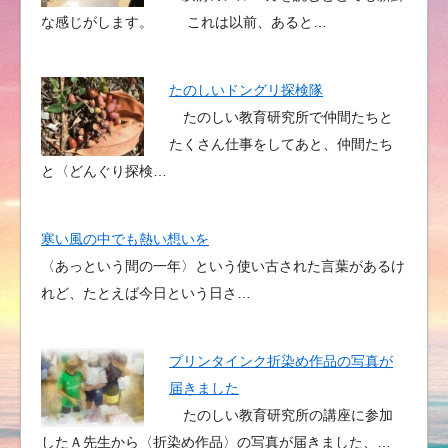
な感じがします。 これは以前、あると…
たのしいドングリ探検隊
たのしい教育研究所で仲間たちと
たくさん仕事をしてあと、仲間たち
と〈どんぐり探検…
寒い風の中でも熱い想いを
〈あっという間の一年〉という使い古された言葉があるけ
れど、たとえば今日という日さ…
プリンタインク折染め作品の写真が
届きました
たのしい教育研究所の講座に参加
したＡ先生から〈折染め作品〉の写真が届きました、…