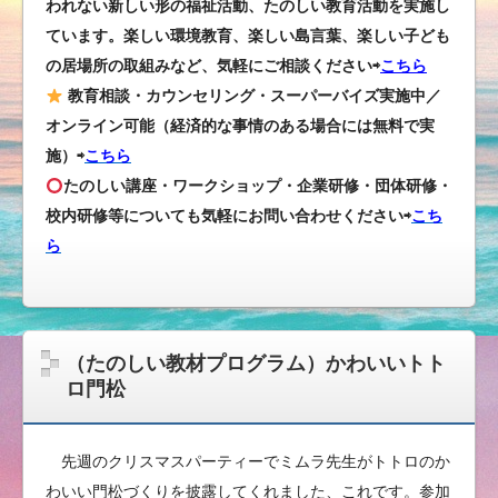
われない新しい形の福祉活動、たのしい教育活動を実施し
ています。楽しい環境教育、楽しい島言葉、楽しい子ども
の居場所の取組みなど、気軽にご相談ください⇨
こちら
教育相談・カウンセリング・スーパーバイズ実施中／
オンライン可能（経済的な事情のある場合には無料で実
施）⇨
こちら
たのしい講座・ワークショップ・企業研修・団体研修・
校内研修等についても気軽にお問い合わせください
⇨
こち
ら
（たのしい教材プログラム）かわいいトト
ロ門松
先週のクリスマスパーティーでミムラ先生がトトロのか
わいい門松づくりを披露してくれました、これです。参加