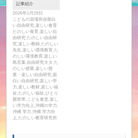
記事紹介
2026年1月29日
こどもの居場所@面白
い自由研究,楽しい食育
たのしい食育,楽しい自
由研究,たのしい自由研
究,楽しい教師,たのしい
先生,楽しい環境教育,た
のしい環境教育,楽しい
島言葉,自由研究ネタ,た
のしい授業,楽しい授
業・楽しい自由研究,面
白い自由研究,楽しい学
力,楽しい教材,楽しい福
祉,たのしい福祉,ひとり
親世帯,こども食堂,楽し
い学力向上,沖縄の学力,
沖縄 学力,沖縄 学力向
上,たのしい教育研究所