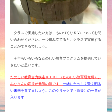
クラスで実施したい方は、ものづくりＳＶについてお問
い合わせください。一つ組み立てると、クラスで実施する
ことができるでしょう。
今年もいろいろなたのしい教育プログラムを提供してい
きたいと思います。
たのしい教育全力疾走ＲＩＤＥ（たのしい教育研究所）、
みなさんの応援が元気の源です。
一緒にたのしく賢く明る
い未来を育てましょう。このクリックで〈応援〉の一票が
入ります！