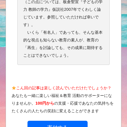
（この点については、板倉聖宣『子どもの学
力 教師の学力』仮説社2007年でくわしく論
じています。参照していただければ幸いで
す）。
いくら「有名人」であっても、そんな基本
的な視点も知らない教育の素人が、教育の
「再生」を討論しても、その成果に期待する
ことはできないでしょう。
こん回の記事は楽しく読んでいただけたでしょうか？
あなたも一緒に楽しい福祉＆教育 活動のサポーターにな
りませんか。
100円から
の支援・応援であなたの気持ちを
たくさんの人たちの笑顔に変えることができます