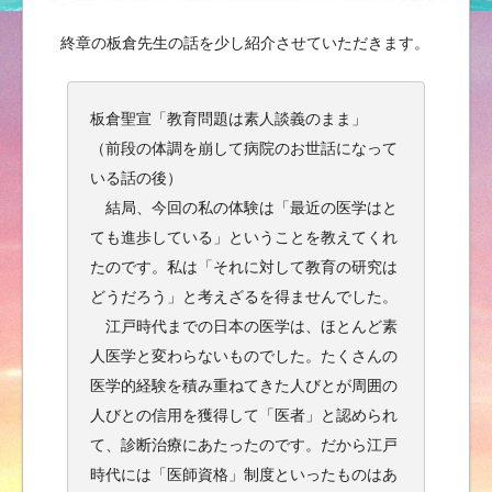
終章の板倉先生の話を少し紹介させていただきます。
板倉聖宣「教育問題は素人談義のまま」
（前段の体調を崩して病院のお世話になって
いる話の後）
結局、今回の私の体験は「最近の医学はと
ても進歩している」ということを教えてくれ
たのです。私は「それに対して教育の研究は
どうだろう」と考えざるを得ませんでした。
江戸時代までの日本の医学は、ほとんど素
人医学と変わらないものでした。たくさんの
医学的経験を積み重ねてきた人びとが周囲の
人びとの信用を獲得して「医者」と認められ
て、診断治療にあたったのです。だから江戸
時代には「医師資格」制度といったものはあ