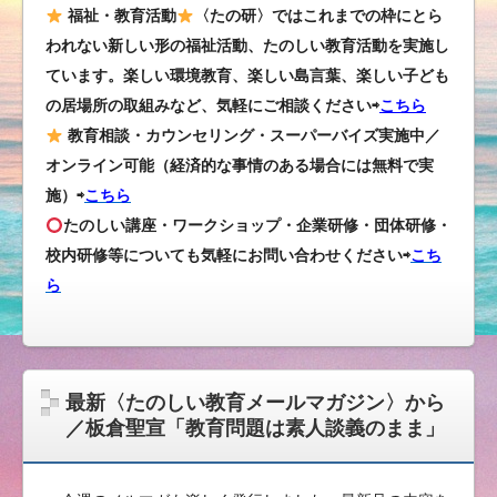
福祉・教育活動
〈たの研〉ではこれまでの枠にとら
われない新しい形の福祉活動、たのしい教育活動を実施し
ています。楽しい環境教育、楽しい島言葉、楽しい子ども
の居場所の取組みなど、気軽にご相談ください⇨
こちら
教育相談・カウンセリング・スーパーバイズ実施中／
オンライン可能（経済的な事情のある場合には無料で実
施）⇨
こちら
たのしい講座・ワークショップ・企業研修・団体研修・
校内研修等についても気軽にお問い合わせください
⇨
こち
ら
最新〈たのしい教育メールマガジン〉から
／板倉聖宣「教育問題は素人談義のまま」