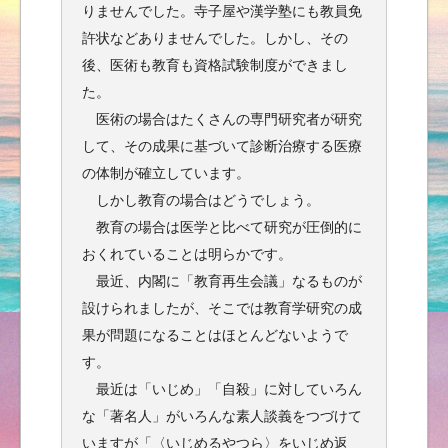
りませんでした。寺子屋や漢学塾にも教員免
許状などありませんでした。しかし、その
後、医術も教育も資格試験制度ができまし
た。
医術の場合はたくさんの専門研究者が研究
して、その成果に基づいて診断治療する医療
の体制が確立しています。
しかし教育の場合はどうでしょう。
教育の場合は医学と比べて研究が圧倒的に
おくれていることは明らかです。
最近、内閣に「教育再生会議」なるものが
設けられましたが、そこでは教育学研究の成
果が問題になることはほとんどないようで
す。
最近は「いじめ」「自殺」に対していろん
な「著名人」がいろんな素人談義をつづけて
いますが「〈いじめるやつら〉をいじめ返