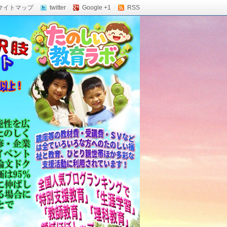
サイトマップ
twitter
Google +1
RSS