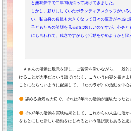
と無我夢中で二年間頑張って続けてきました。
しかし、頼りにしていたボランティアスタッフがいろ
い、私自身の負担も大きくなって日々の運営が本当に
子どもたちの笑顔を見るのは嬉しいのですが、心身と
にも言われて、残念ですがもう活動をやめようかと悩
Ａさんの活動に敬意を評し、ご苦労を労いながら、一般的
けることが大事だという話ではなく、こういう内容を書きま
ことにならないように配慮して、《たのラボ》の活動を中心
辞める勇気も大切で、それは2年間の活動が無駄だったと
その2年の活動を実験結果として、これからの人生に活か
をもとにした新しい活動をはじめるという選択肢もあると思