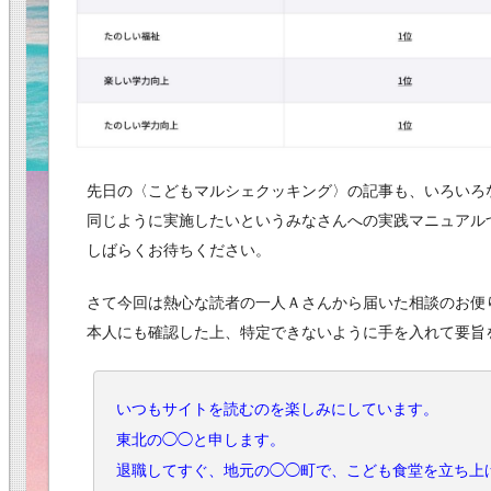
先日の〈こどもマルシェクッキング〉の記事も、いろいろ
同じように実施したいというみなさんへの実践マニュアル
しばらくお待ちください。
さて今回は熱心な読者の一人Ａさんから届いた相談のお便
本人にも確認した上、特定できないように手を入れて要旨
いつもサイトを読むのを楽しみにしています。
東北の◯◯と申します。
退職してすぐ、地元の◯◯町で、こども食堂を立ち上