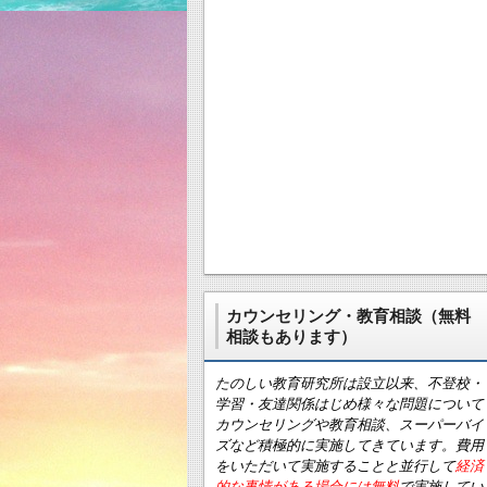
カウンセリング・教育相談（無料
相談もあります）
たのしい教育研究所は設立以来、不登校・
学習・友達関係はじめ様々な問題について
カウンセリングや教育相談、スーパーバイ
ズなど積極的に実施してきています。費用
をいただいて実施することと並行して
経済
的な事情がある場合には無料
で実施してい