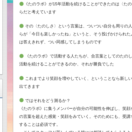
《たのラボ》が15年活動を続けることができたのは〈た
らだと考えています
その〈たのしさ〉という言葉は、ついつい自分も周りの人
らが「今日も楽しかったね」というと、そう投げかけられた
は答えきれず、つい同感してしまうものです
《たのラボ》で活動する人たちが、合言葉としてのたのし
活動を続けることができるのか、それが勝負でした
これまでより笑顔を増やしていく、ということなら新しい
出てきます
ではそれをどう測るか？
《たのラボ》に集うメンバーが自分の可能性を伸ばし、笑顔
の言葉を超えた感覚・笑顔をみていく。そのためにも、受講
することは必須です。