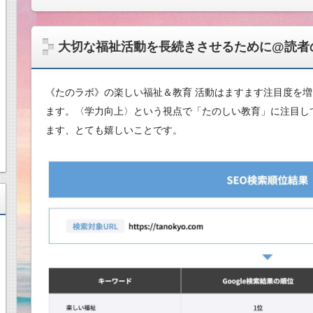
大切な福祉活動を長続きさせるために@読者
《たのラボ》の楽しい福祉＆教育 活動はますます注目度を
ます。〈学力向上〉という視点で「たのしい教育」に注目し
ます、とても嬉しいことです。