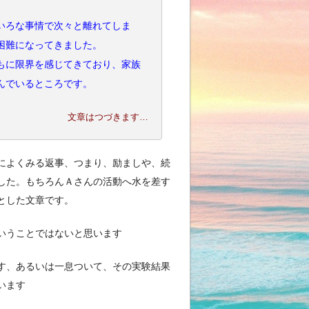
いろな事情で次々と離れてしま
困難になってきました。
もに限界を感じてきており、家族
んでいるところです。
文章はつづきます…
によくみる返事、つまり、励ましや、続
した。もちろんＡさんの活動へ水を差す
とした文章です。
いうことではないと思います
す、あるいは一息ついて、その実験結果
います