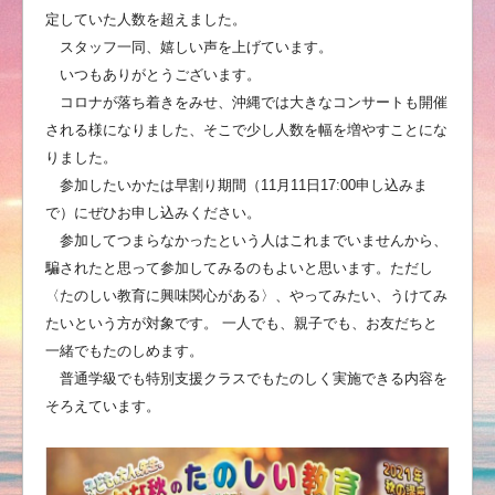
定していた人数を超えました。
スタッフ一同、嬉しい声を上げています。
いつもありがとうございます。
コロナが落ち着きをみせ、沖縄では大きなコンサートも開催
される様になりました、そこで少し人数を幅を増やすことにな
りました。
参加したいかたは早割り期間（11月11日17:00申し込みま
で）にぜひお申し込みください。
参加してつまらなかったという人はこれまでいませんから、
騙されたと思って参加してみるのもよいと思います。ただし
〈たのしい教育に興味関心がある〉、やってみたい、うけてみ
たいという方が対象です。 一人でも、親子でも、お友だちと
一緒でもたのしめます。
普通学級でも特別支援クラスでもたのしく実施できる内容を
そろえています。