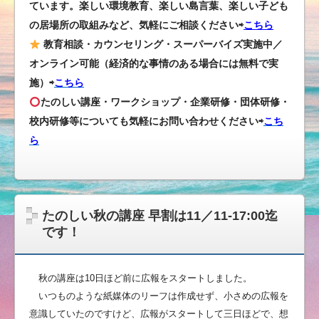
ています。楽しい環境教育、楽しい島言葉、楽しい子ども
の居場所の取組みなど、気軽にご相談ください⇨
こちら
教育相談・カウンセリング・スーパーバイズ実施中／
オンライン可能（経済的な事情のある場合には無料で実
施）⇨
こちら
たのしい講座・ワークショップ・企業研修・団体研修・
校内研修等についても気軽にお問い合わせください
⇨
こち
ら
たのしい秋の講座 早割は11／11-17:00迄
です！
秋の講座は10日ほど前に広報をスタートしました。
いつものような紙媒体のリーフは作成せず、小さめの広報を
意識していたのですけど、広報がスタートして三日ほどで、想