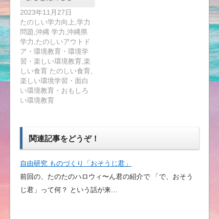
2023年11月27日
たのしい学力向上,学力
問題,沖縄 学力,沖縄県
学力,たのしいアウトド
ア・環境教育・環境学
習・楽しい環境教育,楽
しい食育 たのしい食育,
楽しい環境学習・面白
い環境教育・おもしろ
い環境教育
関連記事をどうぞ！
自由研究 ものづくり「おそうじ君」
前回の、たのたのハロウィ〜ん君の紹介で 「で、おそう
じ君」って何？ という話が来…