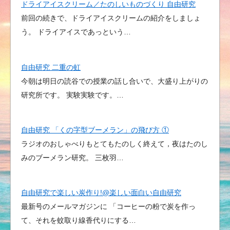
ドライアイスクリーム／たのしいものづくり 自由研究
前回の続きで、ドライアイスクリームの紹介をしましょ
う。 ドライアイスであっという…
自由研究 二重の虹
今朝は明日の読谷での授業の話し合いで、大盛り上がりの
研究所です。 実験実験です。…
自由研究 「くの字型ブーメラン」の飛び方 ①
ラジオのおしゃべりもとてもたのしく終えて，夜はたのし
みのブーメラン研究。 三枚羽…
自由研究で楽しい炭作り!@楽しい面白い自由研究
最新号のメールマガジンに 「コーヒーの粉で炭を作っ
て、それを蚊取り線香代りにする…