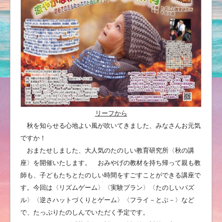
リーフから
秋を知らせる心地よい風が吹いてきました、みなさんお元気
ですか！
おまたせしました、大人気のたのしい教育研究所〈秋の講
座〉を開催いたします。 おみやげの教材を持ち帰って親も教
師も、子どもたちとたのしい時間をすごすことができる講座で
す。今回は〈リズムゲーム〉〈実験プラン〉〈たのしいパズ
ル〉〈逆さハットづくりとゲーム〉〈フライ－とぶ－〉など
で、たっぷりたのしんでいただく予定です。