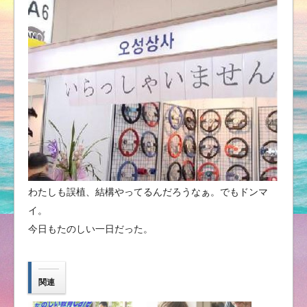
わたしも誤植、結構やってるんだろうなぁ。でもドンマ
イ。
今日もたのしい一日だった。
関連