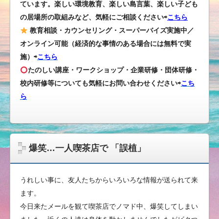
ています。楽しい環境教育、楽しい島言葉、楽しい子ども
の居場所の取組みなど、気軽にご相談ください⇨
こちら
教育相談・カウンセリング・スーパーバイズ実施中／
オンライン可能（経済的な事情のある場合には無料で実
施）⇨
こちら
たのしい講座・ワークショップ・企業研修・団体研修・
校内研修等についても気軽にお問い合わせください
⇨
こち
ら
爆笑…一人喫茶店で 「誤植」
うれしい事に、友人たちからいろいろな情報が送られて来
ます。
今日来たメールを観て喫茶店でノマド中、爆笑してしまい