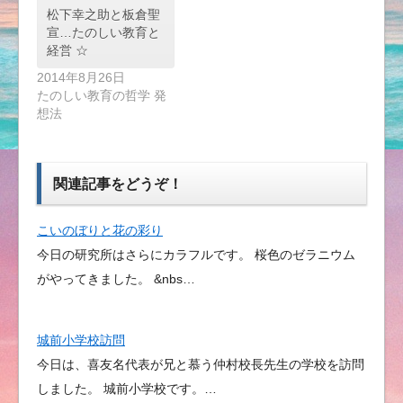
松下幸之助と板倉聖
宣…たのしい教育と
経営 ☆
2014年8月26日
たのしい教育の哲学 発
想法
関連記事をどうぞ！
こいのぼりと花の彩り
今日の研究所はさらにカラフルです。 桜色のゼラニウム
がやってきました。 &nbs…
城前小学校訪問
今日は、喜友名代表が兄と慕う仲村校長先生の学校を訪問
しました。 城前小学校です。…