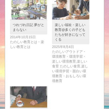
つれづれ日記 夢がと
楽しい福祉・楽しい
まらない
教育@多くの子ども
たちが好きになって
2014年10月15日
くる
たのしい教育とは・楽
しい教育とは
2025年8月4日
たのしいアウトドア・
環境教育・環境学習・
楽しい環境教育,楽しい
食育 たのしい食育,楽し
い環境学習・面白い環
境教育・おもしろい環
境教育