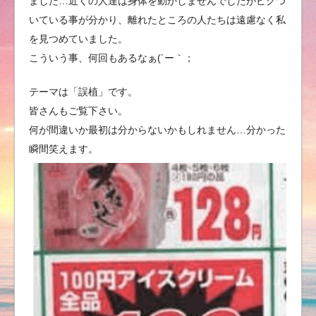
ました…近くの人達は身体を動かしませんでしたがビクつ
いている事が分かり、離れたところの人たちは遠慮なく私
を見つめていました。
こういう事、何回もあるなぁ(´ー｀；
テーマは「誤植」です。
皆さんもご覧下さい。
何が間違いか最初は分からないかもしれません…分かった
瞬間笑えます。