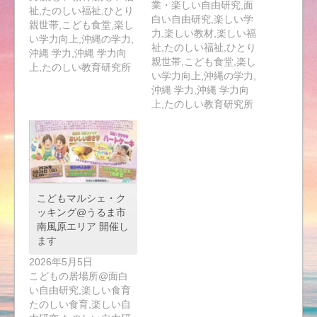
業・楽しい自由研究,面
祉,たのしい福祉,ひとり
白い自由研究,楽しい学
親世帯,こども食堂,楽し
力,楽しい教材,楽しい福
い学力向上,沖縄の学力,
祉,たのしい福祉,ひとり
沖縄 学力,沖縄 学力向
親世帯,こども食堂,楽し
上,たのしい教育研究所
い学力向上,沖縄の学力,
沖縄 学力,沖縄 学力向
上,たのしい教育研究所
こどもマルシェ・ク
ッキング@うるま市
南風原エリア 開催し
ます
2026年5月5日
こどもの居場所@面白
い自由研究,楽しい食育
たのしい食育,楽しい自