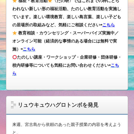
福祉・教育活動
〈たの研〉ではこれまでの枠にとら
われない新しい形の福祉活動、たのしい教育活動を実施し
ています。楽しい環境教育、楽しい島言葉、楽しい子ども
の居場所の取組みなど、気軽にご相談ください⇨
こちら
教育相談・カウンセリング・スーパーバイズ実施中／
オンライン可能（経済的な事情のある場合には無料で実
施）⇨
こちら
たのしい講座・ワークショップ・企業研修・団体研修・
校内研修等についても気軽にお問い合わせください
⇨
こち
ら
リュウキュウハグロトンボを発見
来週、宮古島から依頼のあった親子授業の内容を考えよう
と、