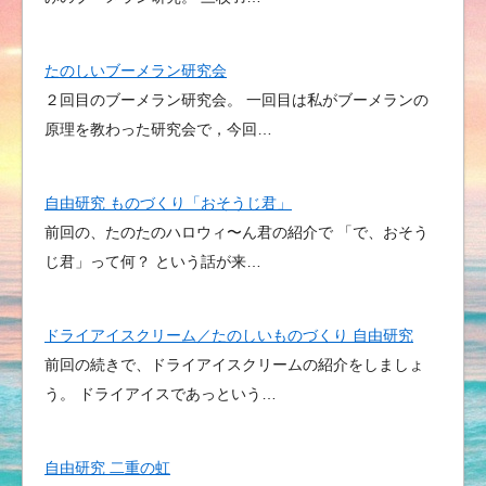
たのしいブーメラン研究会
２回目のブーメラン研究会。 一回目は私がブーメランの
原理を教わった研究会で，今回…
自由研究 ものづくり「おそうじ君」
前回の、たのたのハロウィ〜ん君の紹介で 「で、おそう
じ君」って何？ という話が来…
ドライアイスクリーム／たのしいものづくり 自由研究
前回の続きで、ドライアイスクリームの紹介をしましょ
う。 ドライアイスであっという…
自由研究 二重の虹