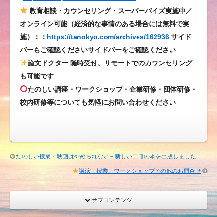
教育相談・カウンセリング・スーパーバイズ実施中／
オンライン可能（経済的な事情のある場合には無料で実
施）：：
https://tanokyo.com/archives/162936
サイド
バーもご確認くださいサイドバーをご確認ください
論文ドクター 随時受付、リモートでのカウンセリング
も可能です
たのしい講座・ワークショップ・企業研修・団体研修・
校内研修等についても気軽にお問い合わせください
たのしい授業・映画はやめられない－新しい二冊の本を出版しました
講演・授業・ワークショップその他のお問合せ
サブコンテンツ