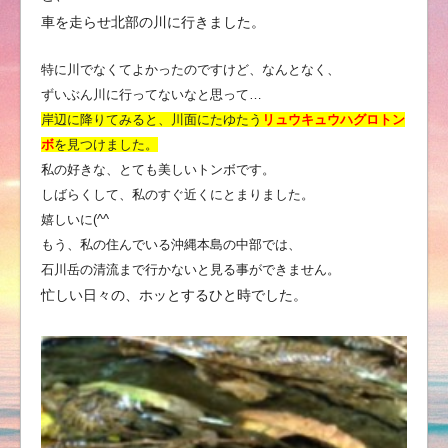
車を走らせ北部の川に行きました。
特に川でなくてよかったのですけど、なんとなく、
ずいぶん川に行ってないなと思って…
岸辺に降りてみると、
川面にたゆたう
リュウキュウハグロトン
ボ
を見つけました。
私の好きな、とても美しいトンボです。
しばらくして、私のすぐ近くにとまりました。
嬉しいに(^^
もう、私の住んでいる沖縄本島の中部では、
石川岳の清流まで行かないと見る事ができません。
忙しい日々の、ホッとするひと時でした。