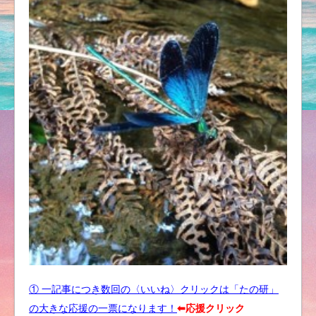
① 一記事につき数回の〈いいね〉クリックは「たの研」
の大きな応援の一票になります！
⬅︎応援クリック