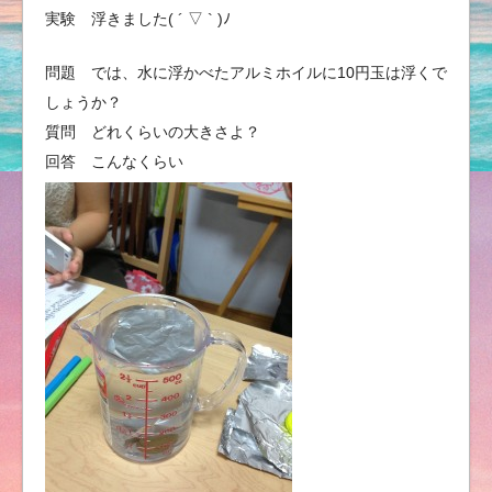
実験 浮きました( ´ ▽ ` )ﾉ
問題 では、水に浮かべたアルミホイルに10円玉は浮くで
しょうか？
質問 どれくらいの大きさよ？
回答 こんなくらい