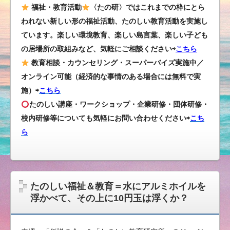
福祉・教育活動
〈たの研〉ではこれまでの枠にとら
われない新しい形の福祉活動、たのしい教育活動を実施し
ています。楽しい環境教育、楽しい島言葉、楽しい子ども
の居場所の取組みなど、気軽にご相談ください⇨
こちら
教育相談・カウンセリング・スーパーバイズ実施中／
オンライン可能（経済的な事情のある場合には無料で実
施）⇨
こちら
たのしい講座・ワークショップ・企業研修・団体研修・
校内研修等についても気軽にお問い合わせください
⇨
こち
ら
たのしい福祉＆教育＝水にアルミホイルを
浮かべて、その上に10円玉は浮くか？