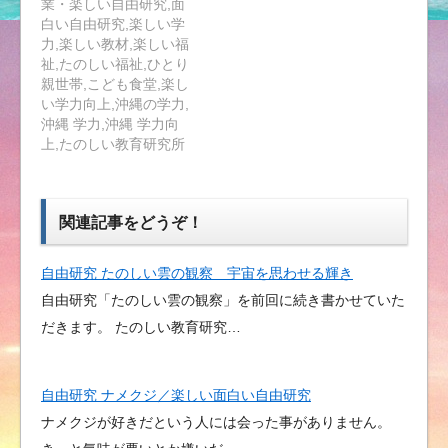
業・楽しい自由研究,面
白い自由研究,楽しい学
力,楽しい教材,楽しい福
祉,たのしい福祉,ひとり
親世帯,こども食堂,楽し
い学力向上,沖縄の学力,
沖縄 学力,沖縄 学力向
上,たのしい教育研究所
関連記事をどうぞ！
自由研究 たのしい雲の観察 宇宙を思わせる輝き
自由研究「たのしい雲の観察」を前回に続き書かせていた
だきます。 たのしい教育研究…
自由研究 ナメクジ／楽しい面白い自由研究
ナメクジが好きだという人には会った事がありません。