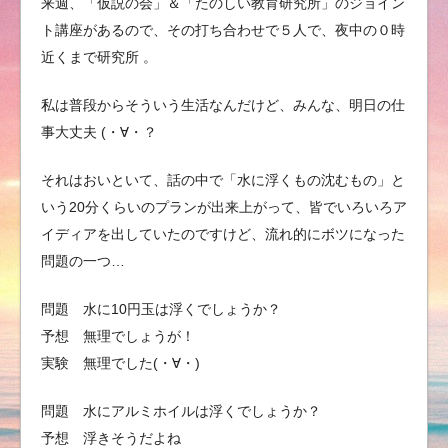
来週、「仮説の会」＆「たのしい教育研究所」のジョイン
ト講座があるので、その打ち合わせで５人で、夜中の０時
近くまで研究所 。
私は普段からそういう生活なんだけど、みんな、明日の仕
事大丈夫 (・∀・？
それはおいといて、話の中で「水に浮くもの沈むもの」と
いう20分くらいのプランが出来上がって、皆でいろいろア
イディアを出していたのですけど、流れ的にボツになった
問題の一つ…
問題 水に10円玉は浮くでしょうか？
予想 無理でしょうが！
実験 無理でした(・∀・)
問題 水にアルミホイルは浮くでしょうか？
予想 浮きそうだよね