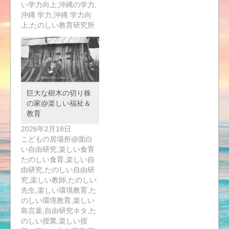
い学力向上,沖縄の学力,
沖縄 学力,沖縄 学力向
上,たのしい教育研究所
巨大な樹木の切り株
の家@楽しい福祉＆
教育
2026年2月18日
こどもの居場所@面白
い自由研究,楽しい食育
たのしい食育,楽しい自
由研究,たのしい自由研
究,楽しい教師,たのしい
先生,楽しい環境教育,た
のしい環境教育,楽しい
島言葉,自由研究ネタ,た
のしい授業,楽しい授