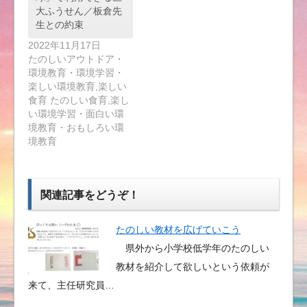
大ふうせん／板倉先
生との約束
2022年11月17日
たのしいアウトドア・
環境教育・環境学習・
楽しい環境教育,楽しい
食育 たのしい食育,楽し
い環境学習・面白い環
境教育・おもしろい環
境教育
関連記事をどうぞ！
たのしい教材を広げていこう
県外から小学校低学年のたのしい
教材を紹介して欲しいという依頼が
来て、主任研究員…