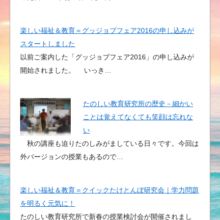
楽しい福祉＆教育＝グッジョブフェア2016の申し込みが
スタートしました
以前ご案内した「グッジョブフェア2016」の申し込みが
開始されました。 いっき…
たのしい教育研究所の歴史－細かい
ことは覚えてなくても笑顔は忘れな
い
秋の講座も迫りたのしみがましている日々です。今回は
外バージョンの授業もあるので…
楽しい福祉＆教育＝クイックたけとんぼ研究会｜学力問題
を明るく元気に！
たのしい教育研究所で新春の授業検討会が開催されまし