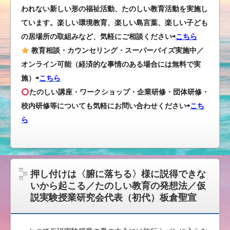
われない新しい形の福祉活動、たのしい教育活動を実施し
ています。楽しい環境教育、楽しい島言葉、楽しい子ども
の居場所の取組みなど、気軽にご相談ください⇨
こちら
教育相談・カウンセリング・スーパーバイズ実施中／
オンライン可能（経済的な事情のある場合には無料で実
施）⇨
こちら
たのしい講座・ワークショップ・企業研修・団体研修・
校内研修等についても気軽にお問い合わせください
⇨
こち
ら
押し付けは〈腑に落ちる〉様に説得できな
いから起こる／たのしい教育の発想法／仮
説実験授業研究会代表（初代）板倉聖宣